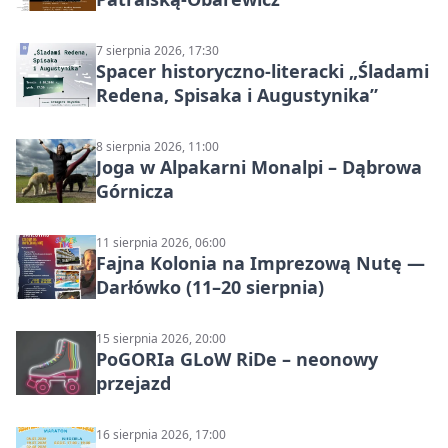
7 sierpnia 2026, 17:30
Spacer historyczno-literacki „Śladami
Redena, Spisaka i Augustynika”
8 sierpnia 2026, 11:00
Joga w Alpakarni Monalpi – Dąbrowa
Górnicza
11 sierpnia 2026, 06:00
Fajna Kolonia na Imprezową Nutę —
Darłówko (11–20 sierpnia)
15 sierpnia 2026, 20:00
PoGORIa GLoW RiDe – neonowy
przejazd
16 sierpnia 2026, 17:00