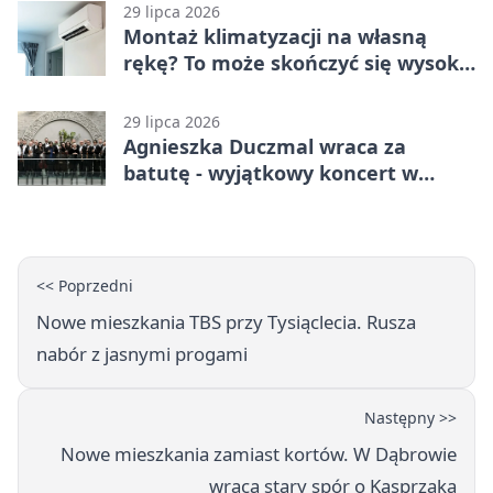
29 lipca 2026
Montaż klimatyzacji na własną
rękę? To może skończyć się wysoką
karą
29 lipca 2026
Agnieszka Duczmal wraca za
batutę - wyjątkowy koncert w
Dąbrowie Górniczej
<< Poprzedni
Nowe mieszkania TBS przy Tysiąclecia. Rusza
nabór z jasnymi progami
Następny >>
Nowe mieszkania zamiast kortów. W Dąbrowie
wraca stary spór o Kasprzaka