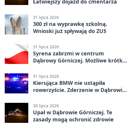
Łatwiejszy dojazd do cmentarza
31 lipca 2026
300 zł na wyprawkę szkolną.
Wnioski już spływają do ZUS
31 lipca 2026
Syrena zabrzmi w centrum
Dąbrowy Górniczej. Możliwe krótkie
zatrzymanie ruchu
31 lipca 2026
Kierująca BMW nie ustąpiła
rowerzyście. Zderzenie w Dąbrowie
Górniczej
30 lipca 2026
Upał w Dąbrowie Górniczej. Te
zasady mogą ochronić zdrowie