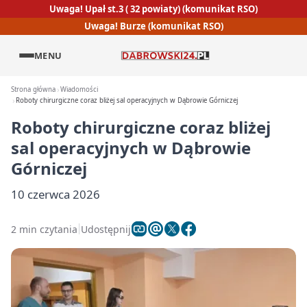
Uwaga! Upał st.3 ( 32 powiaty) (komunikat RSO)
Uwaga! Burze (komunikat RSO)
MENU
Strona główna
Wiadomości
Roboty chirurgiczne coraz bliżej sal operacyjnych w Dąbrowie Górniczej
Roboty chirurgiczne coraz bliżej
sal operacyjnych w Dąbrowie
Górniczej
10 czerwca 2026
2 min czytania
Udostępnij