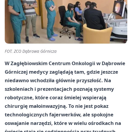
FOT. ZCO Dąbrowa Górnicza
W Zagłębiowskim Centrum Onkologii w Dąbrowie
Górniczej medycy zaglądają tam, gdzie jeszcze
niedawno wchodziła głównie przyszłość. Na
szkoleniach i prezentacjach poznają systemy
robotyczne, które coraz śmielej wspierają
chirurgię małoinwazyjną. To nie jest pokaz
technologicznych fajerwerków, ale spokojne
oswajanie narzędzi, które w wielu ośrodkach na
świecie stają się codziennością przy trudnych