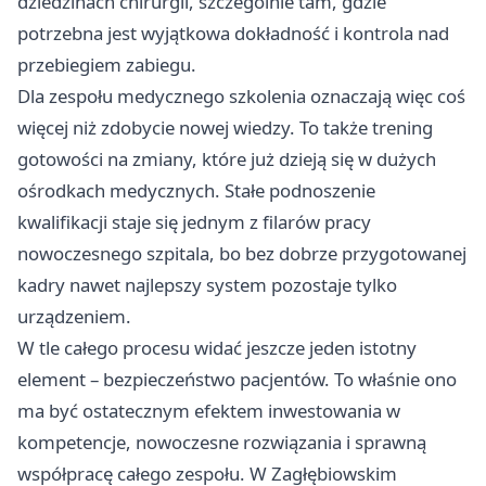
dziedzinach chirurgii, szczególnie tam, gdzie
potrzebna jest wyjątkowa dokładność i kontrola nad
przebiegiem zabiegu.
Dla zespołu medycznego szkolenia oznaczają więc coś
więcej niż zdobycie nowej wiedzy. To także trening
gotowości na zmiany, które już dzieją się w dużych
ośrodkach medycznych. Stałe podnoszenie
kwalifikacji staje się jednym z filarów pracy
nowoczesnego szpitala, bo bez dobrze przygotowanej
kadry nawet najlepszy system pozostaje tylko
urządzeniem.
W tle całego procesu widać jeszcze jeden istotny
element – bezpieczeństwo pacjentów. To właśnie ono
ma być ostatecznym efektem inwestowania w
kompetencje, nowoczesne rozwiązania i sprawną
współpracę całego zespołu. W Zagłębiowskim