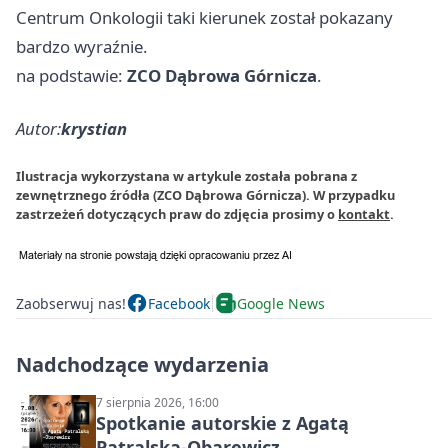
Centrum Onkologii taki kierunek został pokazany
bardzo wyraźnie.
na podstawie:
ZCO Dąbrowa Górnicza
.
Autor:
krystian
Ilustracja wykorzystana w artykule została pobrana z
zewnętrznego źródła (ZCO Dąbrowa Górnicza). W przypadku
zastrzeżeń dotyczących praw do zdjęcia prosimy o
kontakt
.
Zaobserwuj nas!
Facebook
Google News
Nadchodzące wydarzenia
7 sierpnia 2026, 16:00
Spotkanie autorskie z Agatą
Patralską-Obarewicz