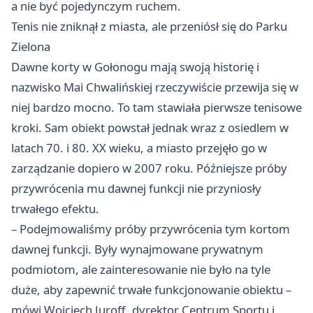
a nie być pojedynczym ruchem.
Tenis nie zniknął z miasta, ale przeniósł się do Parku
Zielona
Dawne korty w Gołonogu mają swoją historię i
nazwisko Mai Chwalińskiej rzeczywiście przewija się w
niej bardzo mocno. To tam stawiała pierwsze tenisowe
kroki. Sam obiekt powstał jednak wraz z osiedlem w
latach 70. i 80. XX wieku, a miasto przejęło go w
zarządzanie dopiero w 2007 roku. Późniejsze próby
przywrócenia mu dawnej funkcji nie przyniosły
trwałego efektu.
– Podejmowaliśmy próby przywrócenia tym kortom
dawnej funkcji. Były wynajmowane prywatnym
podmiotom, ale zainteresowanie nie było na tyle
duże, aby zapewnić trwałe funkcjonowanie obiektu –
mówi Wojciech Juroff, dyrektor Centrum Sportu i