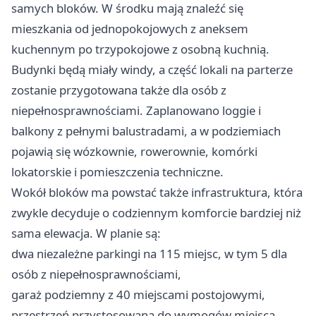
samych bloków. W środku mają znaleźć się
mieszkania od jednopokojowych z aneksem
kuchennym po trzypokojowe z osobną kuchnią.
Budynki będą miały windy, a część lokali na parterze
zostanie przygotowana także dla osób z
niepełnosprawnościami. Zaplanowano loggie i
balkony z pełnymi balustradami, a w podziemiach
pojawią się wózkownie, rowerownie, komórki
lokatorskie i pomieszczenia techniczne.
Wokół bloków ma powstać także infrastruktura, która
zwykle decyduje o codziennym komforcie bardziej niż
sama elewacja. W planie są:
dwa niezależne parkingi na 115 miejsc, w tym 5 dla
osób z niepełnosprawnościami,
garaż podziemny z 40 miejscami postojowymi,
przestrzeń przystosowana do wymogów miejsca