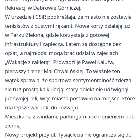
Rekreacji w Dąbrowie Górniczej.
W urzędzie i CSiR podkreślają, że miasto nie zostawia
tenisistów z pustymi rękami. Nowe korty działają już
w Parku Zielona, gdzie korzystają z gotowej
infrastruktury i zaplecza. Latem są dostępne bez
opłat, a najmłodsi mogą brać udział w zajęciach
„Wakacje z rakietą”. Prowadzi je Paweł Kałuża,
pierwszy trener Mai Chwalińskiej. To właśnie ten
wątek sprawia, że sportowa sentymentalność zderza
się tu z prostą kalkulacją: stary obiekt nie udźwignął
już swojej roli, więc miasto postawiło na miejsce, które
ma lepsze warunki do rozwoju.
Mieszkania z windami, parkingami i schronieniem pod
ziemią
Nowy projekt przy ul. Tysiąclecia nie ogranicza się do