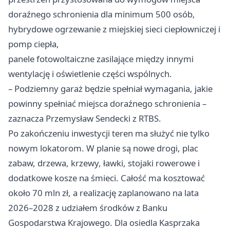
doraźnego schronienia dla minimum 500 osób,
hybrydowe ogrzewanie z miejskiej sieci ciepłowniczej i
pomp ciepła,
panele fotowoltaiczne zasilające między innymi
wentylację i oświetlenie części wspólnych.
– Podziemny garaż będzie spełniał wymagania, jakie
powinny spełniać miejsca doraźnego schronienia –
zaznacza Przemysław Sendecki z RTBS.
Po zakończeniu inwestycji teren ma służyć nie tylko
nowym lokatorom. W planie są nowe drogi, plac
zabaw, drzewa, krzewy, ławki, stojaki rowerowe i
dodatkowe kosze na śmieci. Całość ma kosztować
około 70 mln zł, a realizację zaplanowano na lata
2026–2028 z udziałem środków z Banku
Gospodarstwa Krajowego. Dla osiedla Kasprzaka