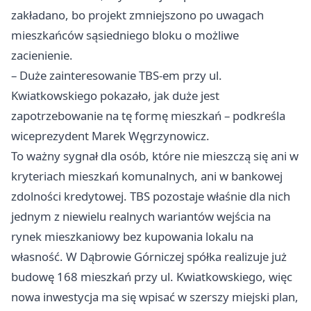
zakładano, bo projekt zmniejszono po uwagach
mieszkańców sąsiedniego bloku o możliwe
zacienienie.
– Duże zainteresowanie TBS-em przy ul.
Kwiatkowskiego pokazało, jak duże jest
zapotrzebowanie na tę formę mieszkań – podkreśla
wiceprezydent Marek Węgrzynowicz.
To ważny sygnał dla osób, które nie mieszczą się ani w
kryteriach mieszkań komunalnych, ani w bankowej
zdolności kredytowej. TBS pozostaje właśnie dla nich
jednym z niewielu realnych wariantów wejścia na
rynek mieszkaniowy bez kupowania lokalu na
własność. W Dąbrowie Górniczej spółka realizuje już
budowę 168 mieszkań przy ul. Kwiatkowskiego, więc
nowa inwestycja ma się wpisać w szerszy miejski plan,