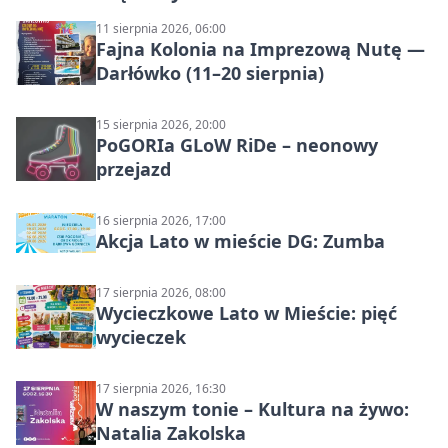
11 sierpnia 2026, 06:00
Fajna Kolonia na Imprezową Nutę —
Darłówko (11–20 sierpnia)
15 sierpnia 2026, 20:00
PoGORIa GLoW RiDe – neonowy
przejazd
16 sierpnia 2026, 17:00
Akcja Lato w mieście DG: Zumba
17 sierpnia 2026, 08:00
Wycieczkowe Lato w Mieście: pięć
wycieczek
17 sierpnia 2026, 16:30
W naszym tonie – Kultura na żywo:
Natalia Zakolska