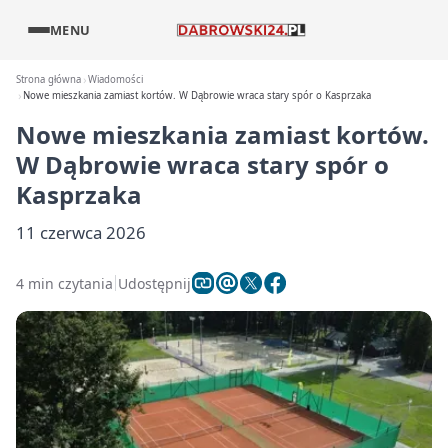
MENU
Strona główna
Wiadomości
Nowe mieszkania zamiast kortów. W Dąbrowie wraca stary spór o Kasprzaka
Nowe mieszkania zamiast kortów.
W Dąbrowie wraca stary spór o
Kasprzaka
11 czerwca 2026
4 min czytania
Udostępnij