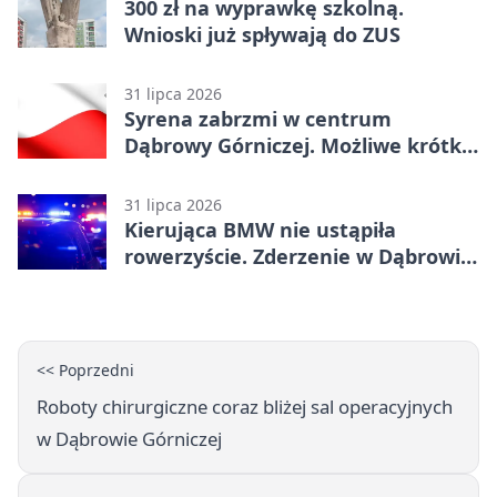
300 zł na wyprawkę szkolną.
Wnioski już spływają do ZUS
31 lipca 2026
Syrena zabrzmi w centrum
Dąbrowy Górniczej. Możliwe krótkie
zatrzymanie ruchu
31 lipca 2026
Kierująca BMW nie ustąpiła
rowerzyście. Zderzenie w Dąbrowie
Górniczej
<< Poprzedni
Roboty chirurgiczne coraz bliżej sal operacyjnych
w Dąbrowie Górniczej