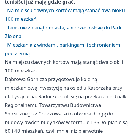
tenisiści już mają gdzie grać.
Na miejscu dawnych kortów mają stanąć dwa bloki i
100 mieszkań
Tenis nie zniknął z miasta, ale przeniósł się do Parku
Zielona
Mieszkania z windami, parkingami i schronieniem
pod ziemią
Na miejscu dawnych kortów mają stanąć dwa bloki i
100 mieszkań
Dąbrowa Górnicza przygotowuje kolejną
mieszkaniową inwestycję na osiedlu Kasprzaka przy
ul. Tysiąclecia. Radni zgodzili się na przekazanie działki
Regionalnemu Towarzystwu Budownictwa
Społecznego z
Chorzowa
, a to otwiera drogę do
budowy dwóch budynków w formule TBS. W planie są
60 i 40 mieszkań, czyli mniej niż pierwotnie