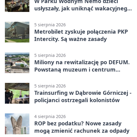
W Parku Wodnym Nemo dzieci
usłyszały, jak uniknąć wakacyjnego
zagrożenia
5 sierpnia 2026
Metrobilet zyskuje połączenia PKP
Intercity. Są ważne zasady
5 sierpnia 2026
Miliony na rewitalizację po DEFUM.
Powstaną muzeum i centrum
nauki
5 sierpnia 2026
Trainsurfing w Dąbrowie Górniczej -
policjanci ostrzegali kolonistów
4 sierpnia 2026
ROP bez podatku? Nowe zasady
mogą zmienić rachunek za odpady