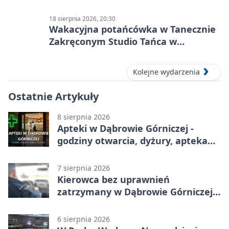
18 sierpnia 2026, 20:30
Wakacyjna potańcówka w Tanecznie
Zakręconym Studio Tańca w
Dąbrowie Górniczej
Kolejne wydarzenia
Ostatnie Artykuły
8 sierpnia 2026
Apteki w Dąbrowie Górniczej -
godziny otwarcia, dyżury, apteka
całodobowa
7 sierpnia 2026
Kierowca bez uprawnień
zatrzymany w Dąbrowie Górniczej.
Miał blisko 1,5 promila
6 sierpnia 2026