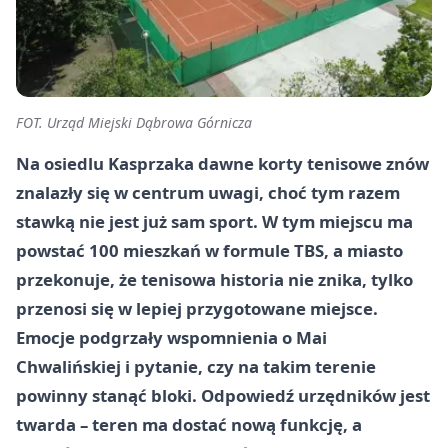
FOT. Urząd Miejski Dąbrowa Górnicza
Na osiedlu Kasprzaka dawne korty tenisowe znów
znalazły się w centrum uwagi, choć tym razem
stawką nie jest już sam sport. W tym miejscu ma
powstać 100 mieszkań w formule TBS, a miasto
przekonuje, że tenisowa historia nie znika, tylko
przenosi się w lepiej przygotowane miejsce.
Emocje podgrzały wspomnienia o Mai
Chwalińskiej i pytanie, czy na takim terenie
powinny stanąć bloki. Odpowiedź urzędników jest
twarda – teren ma dostać nową funkcję, a