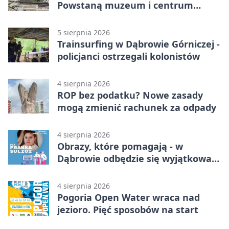
Powstaną muzeum i centrum
nauki
5 sierpnia 2026
Trainsurfing w Dąbrowie Górniczej -
policjanci ostrzegali kolonistów
4 sierpnia 2026
ROP bez podatku? Nowe zasady
mogą zmienić rachunek za odpady
4 sierpnia 2026
Obrazy, które pomagają - w
Dąbrowie odbędzie się wyjątkowa
licytacja
4 sierpnia 2026
Pogoria Open Water wraca nad
jezioro. Pięć sposobów na start