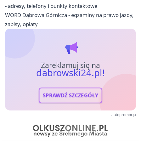
- adresy, telefony i punkty kontaktowe
WORD Dąbrowa Górnicza - egzaminy na prawo jazdy,
zapisy, opłaty
Zareklamuj się na
dabrowski24.pl!
SPRAWDŹ SZCZEGÓŁY
autopromocja