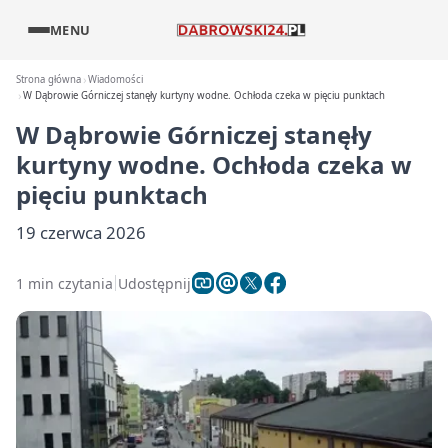
MENU
Strona główna
Wiadomości
W Dąbrowie Górniczej stanęły kurtyny wodne. Ochłoda czeka w pięciu punktach
W Dąbrowie Górniczej stanęły
kurtyny wodne. Ochłoda czeka w
pięciu punktach
19 czerwca 2026
1 min czytania
Udostępnij