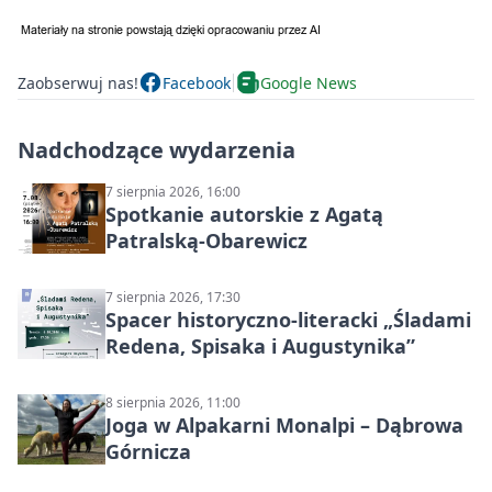
Zaobserwuj nas!
Facebook
Google News
Nadchodzące wydarzenia
7 sierpnia 2026, 16:00
Spotkanie autorskie z Agatą
Patralską-Obarewicz
7 sierpnia 2026, 17:30
Spacer historyczno-literacki „Śladami
Redena, Spisaka i Augustynika”
8 sierpnia 2026, 11:00
Joga w Alpakarni Monalpi – Dąbrowa
Górnicza