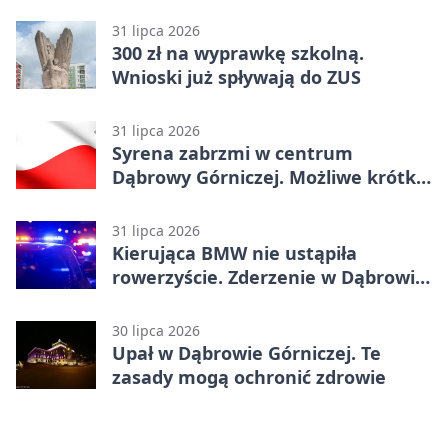
31 lipca 2026
300 zł na wyprawkę szkolną.
Wnioski już spływają do ZUS
31 lipca 2026
Syrena zabrzmi w centrum
Dąbrowy Górniczej. Możliwe krótkie
zatrzymanie ruchu
31 lipca 2026
Kierująca BMW nie ustąpiła
rowerzyście. Zderzenie w Dąbrowie
Górniczej
30 lipca 2026
Upał w Dąbrowie Górniczej. Te
zasady mogą ochronić zdrowie