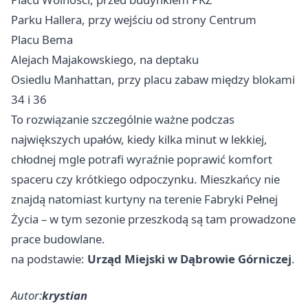
Parku Hallera, przy wejściu od strony Centrum
Placu Bema
Alejach Majakowskiego, na deptaku
Osiedlu Manhattan, przy placu zabaw między blokami
34 i 36
To rozwiązanie szczególnie ważne podczas
największych upałów, kiedy kilka minut w lekkiej,
chłodnej mgle potrafi wyraźnie poprawić komfort
spaceru czy krótkiego odpoczynku. Mieszkańcy nie
znajdą natomiast kurtyny na terenie Fabryki Pełnej
Życia – w tym sezonie przeszkodą są tam prowadzone
prace budowlane.
na podstawie:
Urząd Miejski w Dąbrowie Górniczej
.
Autor:
krystian