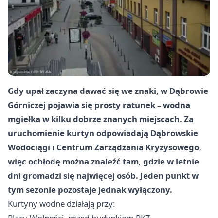
Gdy upał zaczyna dawać się we znaki, w Dąbrowie
Górniczej pojawia się prosty ratunek – wodna
mgiełka w kilku dobrze znanych miejscach. Za
uruchomienie kurtyn odpowiadają Dąbrowskie
Wodociągi i Centrum Zarządzania Kryzysowego,
więc ochłodę można znaleźć tam, gdzie w letnie
dni gromadzi się najwięcej osób. Jeden punkt w
tym sezonie pozostaje jednak wyłączony.
Kurtyny wodne działają przy:
Placu Wolności, przed budynkiem PKZ