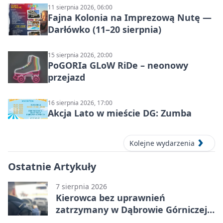
11 sierpnia 2026, 06:00
Fajna Kolonia na Imprezową Nutę —
Darłówko (11–20 sierpnia)
15 sierpnia 2026, 20:00
PoGORIa GLoW RiDe – neonowy
przejazd
16 sierpnia 2026, 17:00
Akcja Lato w mieście DG: Zumba
Kolejne wydarzenia
Ostatnie Artykuły
7 sierpnia 2026
Kierowca bez uprawnień
zatrzymany w Dąbrowie Górniczej.
Miał blisko 1,5 promila