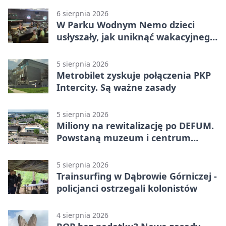
6 sierpnia 2026
W Parku Wodnym Nemo dzieci
usłyszały, jak uniknąć wakacyjnego
zagrożenia
5 sierpnia 2026
Metrobilet zyskuje połączenia PKP
Intercity. Są ważne zasady
5 sierpnia 2026
Miliony na rewitalizację po DEFUM.
Powstaną muzeum i centrum
nauki
5 sierpnia 2026
Trainsurfing w Dąbrowie Górniczej -
policjanci ostrzegali kolonistów
4 sierpnia 2026