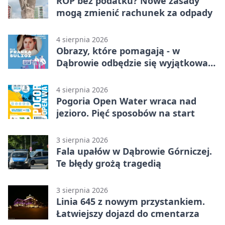
ROP bez podatku? Nowe zasady
mogą zmienić rachunek za odpady
4 sierpnia 2026
Obrazy, które pomagają - w
Dąbrowie odbędzie się wyjątkowa
licytacja
4 sierpnia 2026
Pogoria Open Water wraca nad
jezioro. Pięć sposobów na start
3 sierpnia 2026
Fala upałów w Dąbrowie Górniczej.
Te błędy grożą tragedią
3 sierpnia 2026
Linia 645 z nowym przystankiem.
Łatwiejszy dojazd do cmentarza