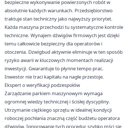
bezpieczne wykonywanie powierzonych robót w
absolutnie każdych warunkach. Przedsiębiorstwo
traktuje stan techniczny jako najwyższy priorytet.
Każda maszyna przechodzi tu systematyczne kontrole
techniczne. Wynajem dźwigów firmowych jest dzięki
temu całkowicie bezpieczny dla operatorów i
otoczenia. Dzwigbud aktywnie eliminuje w ten sposób
ryzyko awarii w kluczowych momentach realizacji
inwestycji. Gwarantuje to płynne tempo prac.
Inwestor nie traci kapitału na nagłe przestoje.
Ekspert o weryfikacji podzespołów
Zarządzanie parkiem maszynowym wymaga
ogromnej wiedzy technicznej i ścisłej dyscypliny.
Utrzymanie ciężkiego sprzętu w idealnej kondycji
roboczej pochłania znaczną część budżetu operatora
dźwigów. Ignorowanie tych procedur szybko mści się