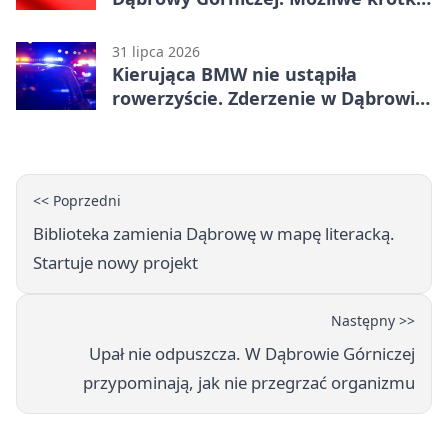
zatrzymanie ruchu
31 lipca 2026
Kierująca BMW nie ustąpiła
rowerzyście. Zderzenie w Dąbrowie
Górniczej
<< Poprzedni
Biblioteka zamienia Dąbrowę w mapę literacką.
Startuje nowy projekt
Następny >>
Upał nie odpuszcza. W Dąbrowie Górniczej
przypominają, jak nie przegrzać organizmu