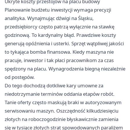
Ukryte koszty przestojów na placu budowy
Planowanie budżetu inwestycji wymaga precyzji
analityka. Wynajmując
dźwigi na Śląsku
,
przedsiębiorcy często patrzą wyłącznie na stawkę
godzinową. To kardynalny błąd. Prawdziwe koszty
generują opóźnienia i usterki. Sprzęt wątpliwej jakości
to tykająca bomba finansowa. Kiedy maszyna nie
pracuje, inwestor i tak płaci pracownikom za czas
spędzony na placu. Wynagrodzenia biegną niezależnie
od postępów.
Do tego dochodzą dotkliwe kary umowne za
niedotrzymanie terminów oddania etapów robót.
Tanie oferty często maskują braki w autoryzowanym
serwisowaniu maszyn. Oszczędność kilkudziesięciu
złotych na roboczogodzinie błyskawicznie zamienia
się w tysiące złotych strat spowodowanych paraliżem