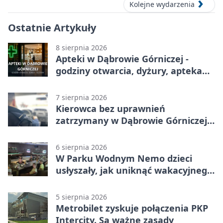
Kolejne wydarzenia
Ostatnie Artykuły
8 sierpnia 2026
Apteki w Dąbrowie Górniczej -
godziny otwarcia, dyżury, apteka
całodobowa
7 sierpnia 2026
Kierowca bez uprawnień
zatrzymany w Dąbrowie Górniczej.
Miał blisko 1,5 promila
6 sierpnia 2026
W Parku Wodnym Nemo dzieci
usłyszały, jak uniknąć wakacyjnego
zagrożenia
5 sierpnia 2026
Metrobilet zyskuje połączenia PKP
Intercity. Są ważne zasady