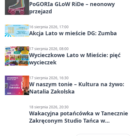
PoGORIa GLoW RiDe – neonowy
przejazd
16 sierpnia 2026, 17:00
Akcja Lato w mieście DG: Zumba
17 sierpnia 2026, 08:00
Wycieczkowe Lato w Mieście: pięć
wycieczek
17 sierpnia 2026, 16:30
W naszym tonie – Kultura na żywo:
Natalia Zakolska
18 sierpnia 2026, 20:30
Wakacyjna potańcówka w Tanecznie
Zakręconym Studio Tańca w
Dąbrowie Górniczej