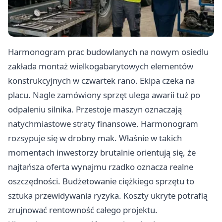
Harmonogram prac budowlanych na nowym osiedlu
zakłada montaż wielkogabarytowych elementów
konstrukcyjnych w czwartek rano. Ekipa czeka na
placu. Nagle zamówiony sprzęt ulega awarii tuż po
odpaleniu silnika. Przestoje maszyn oznaczają
natychmiastowe straty finansowe. Harmonogram
rozsypuje się w drobny mak. Właśnie w takich
momentach inwestorzy brutalnie orientują się, że
najtańsza oferta wynajmu rzadko oznacza realne
oszczędności. Budżetowanie ciężkiego sprzętu to
sztuka przewidywania ryzyka. Koszty ukryte potrafią
zrujnować rentowność całego projektu.