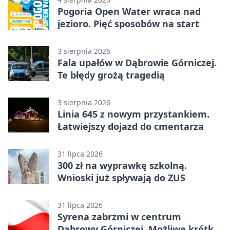
Pogoria Open Water wraca nad
jezioro. Pięć sposobów na start
3 sierpnia 2026
Fala upałów w Dąbrowie Górniczej.
Te błędy grożą tragedią
3 sierpnia 2026
Linia 645 z nowym przystankiem.
Łatwiejszy dojazd do cmentarza
31 lipca 2026
300 zł na wyprawkę szkolną.
Wnioski już spływają do ZUS
31 lipca 2026
Syrena zabrzmi w centrum
Dąbrowy Górniczej. Możliwe krótkie