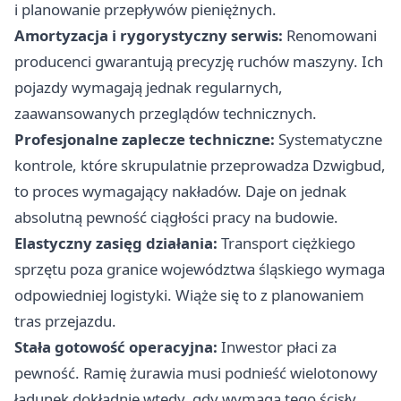
i planowanie przepływów pieniężnych.
Amortyzacja i rygorystyczny serwis:
Renomowani
producenci gwarantują precyzję ruchów maszyny. Ich
pojazdy wymagają jednak regularnych,
zaawansowanych przeglądów technicznych.
Profesjonalne zaplecze techniczne:
Systematyczne
kontrole, które skrupulatnie przeprowadza Dzwigbud,
to proces wymagający nakładów. Daje on jednak
absolutną pewność ciągłości pracy na budowie.
Elastyczny zasięg działania:
Transport ciężkiego
sprzętu poza granice województwa śląskiego wymaga
odpowiedniej logistyki. Wiąże się to z planowaniem
tras przejazdu.
Stała gotowość operacyjna:
Inwestor płaci za
pewność. Ramię żurawia musi podnieść wielotonowy
ładunek dokładnie wtedy, gdy wymaga tego ścisły