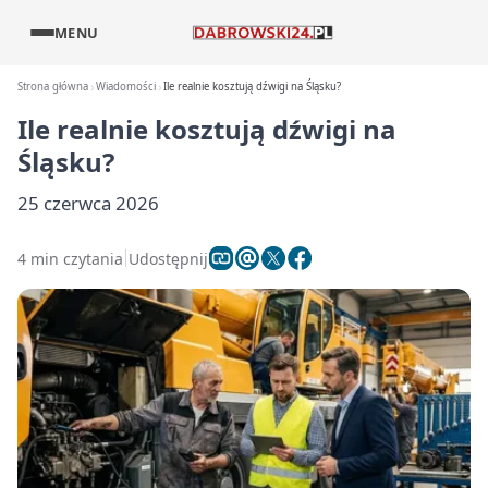
MENU
Strona główna
Wiadomości
Ile realnie kosztują dźwigi na Śląsku?
Ile realnie kosztują dźwigi na
Śląsku?
25 czerwca 2026
4 min czytania
Udostępnij