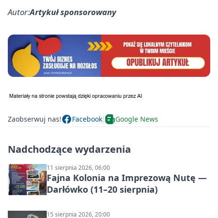
Autor:
Artykuł sponsorowany
Zaobserwuj nas!
Facebook
Google News
Nadchodzące wydarzenia
11 sierpnia 2026, 06:00
Fajna Kolonia na Imprezową Nutę —
Darłówko (11–20 sierpnia)
15 sierpnia 2026, 20:00