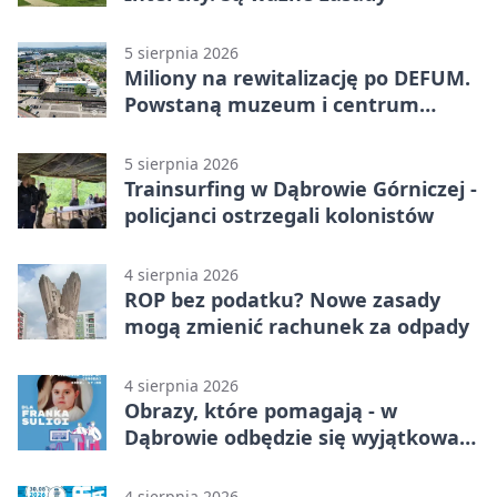
5 sierpnia 2026
Miliony na rewitalizację po DEFUM.
Powstaną muzeum i centrum
nauki
5 sierpnia 2026
Trainsurfing w Dąbrowie Górniczej -
policjanci ostrzegali kolonistów
4 sierpnia 2026
ROP bez podatku? Nowe zasady
mogą zmienić rachunek za odpady
4 sierpnia 2026
Obrazy, które pomagają - w
Dąbrowie odbędzie się wyjątkowa
licytacja
4 sierpnia 2026