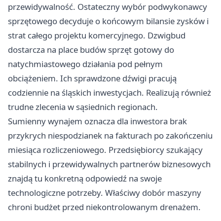
przewidywalność. Ostateczny wybór podwykonawcy
sprzętowego decyduje o końcowym bilansie zysków i
strat całego projektu komercyjnego. Dzwigbud
dostarcza na place budów sprzęt gotowy do
natychmiastowego działania pod pełnym
obciążeniem. Ich sprawdzone dźwigi pracują
codziennie na śląskich inwestycjach. Realizują również
trudne zlecenia w sąsiednich regionach.
Sumienny wynajem oznacza dla inwestora brak
przykrych niespodzianek na fakturach po zakończeniu
miesiąca rozliczeniowego. Przedsiębiorcy szukający
stabilnych i przewidywalnych partnerów biznesowych
znajdą tu konkretną odpowiedź na swoje
technologiczne potrzeby. Właściwy dobór maszyny
chroni budżet przed niekontrolowanym drenażem.