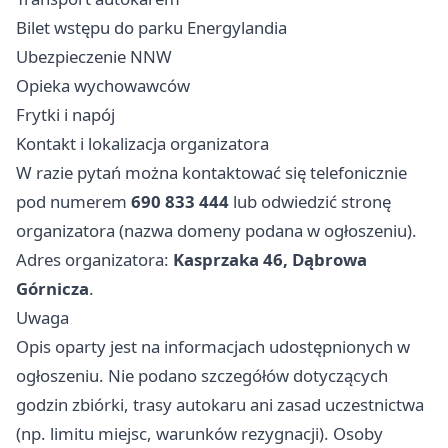
Bilet wstępu do parku Energylandia
Ubezpieczenie NNW
Opieka wychowawców
Frytki i napój
Kontakt i lokalizacja organizatora
W razie pytań można kontaktować się telefonicznie
pod numerem
690 833 444
lub odwiedzić stronę
organizatora (nazwa domeny podana w ogłoszeniu).
Adres organizatora:
Kasprzaka 46, Dąbrowa
Górnicza
.
Uwaga
Opis oparty jest na informacjach udostępnionych w
ogłoszeniu. Nie podano szczegółów dotyczących
godzin zbiórki, trasy autokaru ani zasad uczestnictwa
(np. limitu miejsc, warunków rezygnacji). Osoby