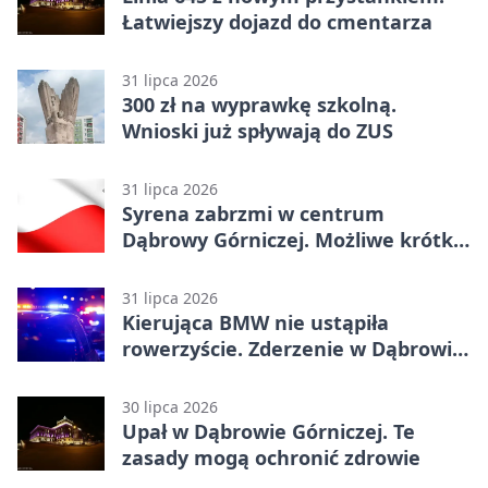
Łatwiejszy dojazd do cmentarza
31 lipca 2026
300 zł na wyprawkę szkolną.
Wnioski już spływają do ZUS
31 lipca 2026
Syrena zabrzmi w centrum
Dąbrowy Górniczej. Możliwe krótkie
zatrzymanie ruchu
31 lipca 2026
Kierująca BMW nie ustąpiła
rowerzyście. Zderzenie w Dąbrowie
Górniczej
30 lipca 2026
Upał w Dąbrowie Górniczej. Te
zasady mogą ochronić zdrowie