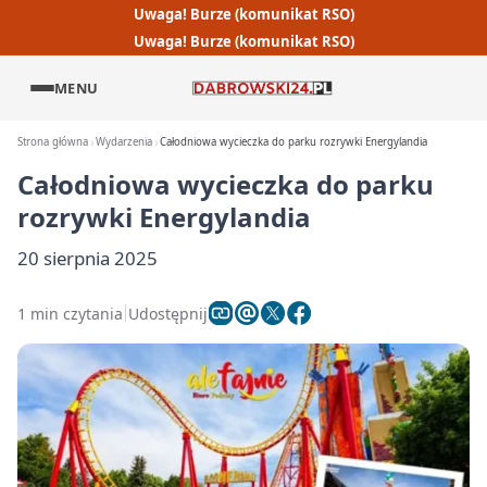
Uwaga! Burze (komunikat RSO)
Uwaga! Burze (komunikat RSO)
MENU
Strona główna
Wydarzenia
Całodniowa wycieczka do parku rozrywki Energylandia
Całodniowa wycieczka do parku
rozrywki Energylandia
20 sierpnia 2025
1 min czytania
Udostępnij