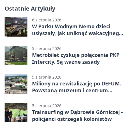
Ostatnie Artykuły
6 sierpnia 2026
W Parku Wodnym Nemo dzieci
usłyszały, jak uniknąć wakacyjnego
zagrożenia
5 sierpnia 2026
Metrobilet zyskuje połączenia PKP
Intercity. Są ważne zasady
5 sierpnia 2026
Miliony na rewitalizację po DEFUM.
Powstaną muzeum i centrum
nauki
5 sierpnia 2026
Trainsurfing w Dąbrowie Górniczej -
policjanci ostrzegali kolonistów