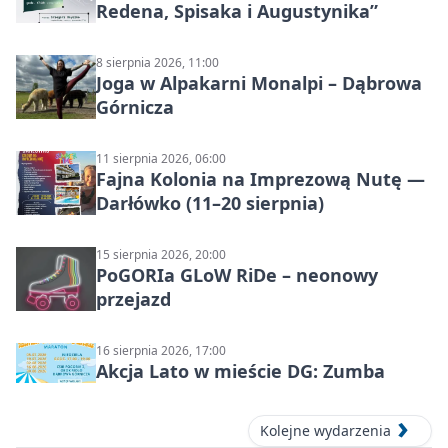
Redena, Spisaka i Augustynika”
8 sierpnia 2026, 11:00
Joga w Alpakarni Monalpi – Dąbrowa
Górnicza
11 sierpnia 2026, 06:00
Fajna Kolonia na Imprezową Nutę —
Darłówko (11–20 sierpnia)
15 sierpnia 2026, 20:00
PoGORIa GLoW RiDe – neonowy
przejazd
16 sierpnia 2026, 17:00
Akcja Lato w mieście DG: Zumba
Kolejne wydarzenia