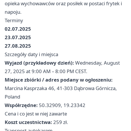
opieka wychowawców oraz posiłek w postaci frytek i
napoju.
Terminy
02.07.2025
23.07.2025
27.08.2025
Szczegóły daty i miejsca
Wyjazd (przykładowy dzień):
Wednesday, August
27, 2025 at 9:00 AM – 8:00 PM CEST.
Miejsce zbiórki / adres podany w ogłoszeniu:
Marcina Kasprzaka 46, 41-303 Dąbrowa Górnicza,
Poland
Współrzędne:
50.32909, 19.23342
Cena i co jest w niej zawarte
Koszt uczestnictwa:
259 zł.
Transport autokarem