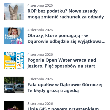
4 sierpnia 2026
ROP bez podatku? Nowe zasady
mogą zmienić rachunek za odpady
4 sierpnia 2026
Obrazy, które pomagają - w
Dąbrowie odbędzie się wyjątkowa
licytacja
4 sierpnia 2026
Pogoria Open Water wraca nad
jezioro. Pięć sposobów na start
3 sierpnia 2026
Fala upałów w Dąbrowie Górniczej.
Te błędy grożą tragedią
3 sierpnia 2026
Linia 645 z nowym przystankiem.