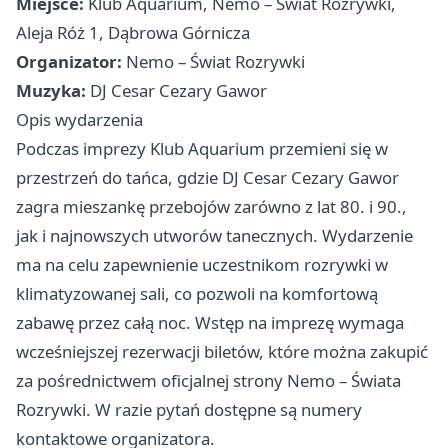
Miejsce:
Klub Aquarium, Nemo – Świat Rozrywki,
Aleja Róż 1, Dąbrowa Górnicza
Organizator:
Nemo – Świat Rozrywki
Muzyka:
DJ Cesar Cezary Gawor
Opis wydarzenia
Podczas imprezy Klub Aquarium przemieni się w
przestrzeń do tańca, gdzie DJ Cesar Cezary Gawor
zagra mieszankę przebojów zarówno z lat 80. i 90.,
jak i najnowszych utworów tanecznych. Wydarzenie
ma na celu zapewnienie uczestnikom rozrywki w
klimatyzowanej sali, co pozwoli na komfortową
zabawę przez całą noc. Wstęp na imprezę wymaga
wcześniejszej rezerwacji biletów, które można zakupić
za pośrednictwem oficjalnej strony Nemo – Świata
Rozrywki. W razie pytań dostępne są numery
kontaktowe organizatora.