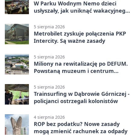
W Parku Wodnym Nemo dzieci
usłyszały, jak uniknąć wakacyjnego
zagrożenia
5 sierpnia 2026
Metrobilet zyskuje połączenia PKP
Intercity. Są ważne zasady
5 sierpnia 2026
Miliony na rewitalizację po DEFUM.
Powstaną muzeum i centrum
nauki
5 sierpnia 2026
Trainsurfing w Dąbrowie Górniczej -
policjanci ostrzegali kolonistów
4 sierpnia 2026
ROP bez podatku? Nowe zasady
mogą zmienić rachunek za odpady