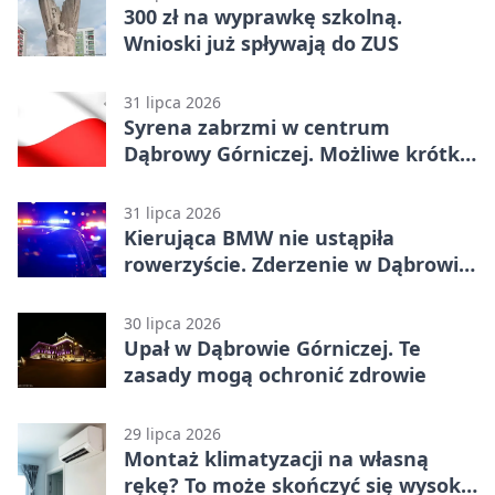
300 zł na wyprawkę szkolną.
Wnioski już spływają do ZUS
31 lipca 2026
Syrena zabrzmi w centrum
Dąbrowy Górniczej. Możliwe krótkie
zatrzymanie ruchu
31 lipca 2026
Kierująca BMW nie ustąpiła
rowerzyście. Zderzenie w Dąbrowie
Górniczej
30 lipca 2026
Upał w Dąbrowie Górniczej. Te
zasady mogą ochronić zdrowie
29 lipca 2026
Montaż klimatyzacji na własną
rękę? To może skończyć się wysoką