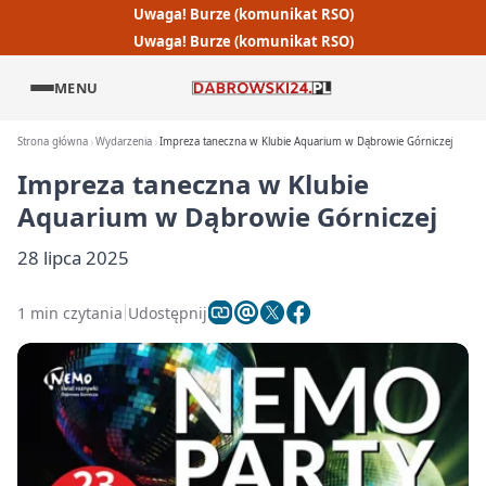
Uwaga! Burze (komunikat RSO)
Uwaga! Burze (komunikat RSO)
MENU
Strona główna
Wydarzenia
Impreza taneczna w Klubie Aquarium w Dąbrowie Górniczej
Impreza taneczna w Klubie
Aquarium w Dąbrowie Górniczej
28 lipca 2025
1 min czytania
Udostępnij