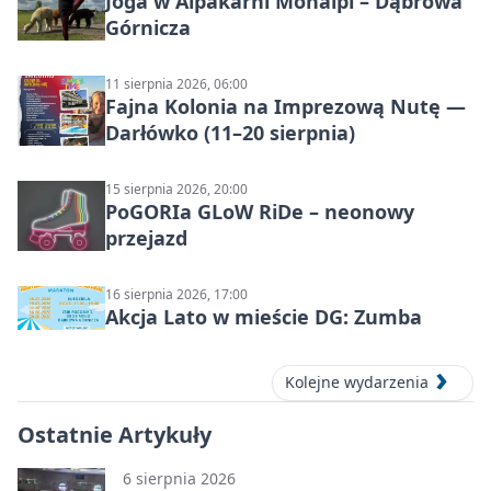
Joga w Alpakarni Monalpi – Dąbrowa
Górnicza
11 sierpnia 2026, 06:00
Fajna Kolonia na Imprezową Nutę —
Darłówko (11–20 sierpnia)
15 sierpnia 2026, 20:00
PoGORIa GLoW RiDe – neonowy
przejazd
16 sierpnia 2026, 17:00
Akcja Lato w mieście DG: Zumba
Kolejne wydarzenia
Ostatnie Artykuły
6 sierpnia 2026