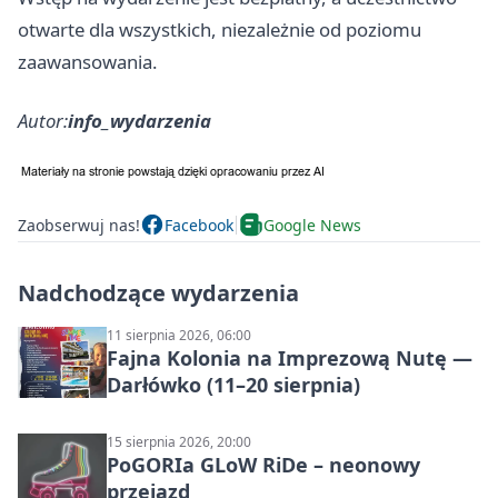
otwarte dla wszystkich, niezależnie od poziomu
zaawansowania.
Autor:
info_wydarzenia
Zaobserwuj nas!
Facebook
Google News
Nadchodzące wydarzenia
11 sierpnia 2026, 06:00
Fajna Kolonia na Imprezową Nutę —
Darłówko (11–20 sierpnia)
15 sierpnia 2026, 20:00
PoGORIa GLoW RiDe – neonowy
przejazd