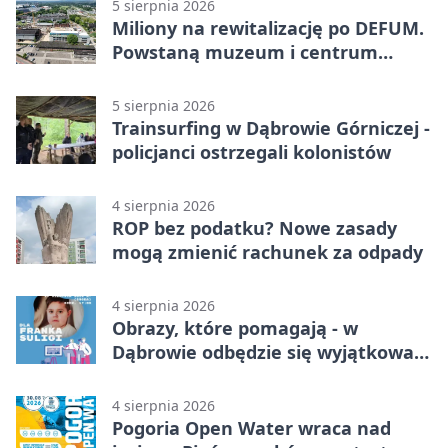
5 sierpnia 2026
Miliony na rewitalizację po DEFUM.
Powstaną muzeum i centrum
nauki
5 sierpnia 2026
Trainsurfing w Dąbrowie Górniczej -
policjanci ostrzegali kolonistów
4 sierpnia 2026
ROP bez podatku? Nowe zasady
mogą zmienić rachunek za odpady
4 sierpnia 2026
Obrazy, które pomagają - w
Dąbrowie odbędzie się wyjątkowa
licytacja
4 sierpnia 2026
Pogoria Open Water wraca nad