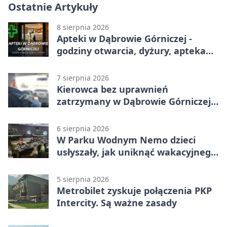
Ostatnie Artykuły
8 sierpnia 2026
Apteki w Dąbrowie Górniczej -
godziny otwarcia, dyżury, apteka
całodobowa
7 sierpnia 2026
Kierowca bez uprawnień
zatrzymany w Dąbrowie Górniczej.
Miał blisko 1,5 promila
6 sierpnia 2026
W Parku Wodnym Nemo dzieci
usłyszały, jak uniknąć wakacyjnego
zagrożenia
5 sierpnia 2026
Metrobilet zyskuje połączenia PKP
Intercity. Są ważne zasady