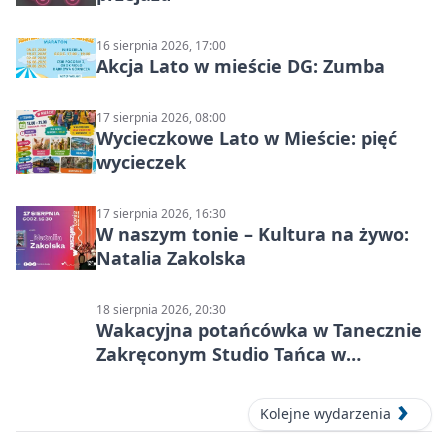
16 sierpnia 2026, 17:00
Akcja Lato w mieście DG: Zumba
17 sierpnia 2026, 08:00
Wycieczkowe Lato w Mieście: pięć
wycieczek
17 sierpnia 2026, 16:30
W naszym tonie – Kultura na żywo:
Natalia Zakolska
18 sierpnia 2026, 20:30
Wakacyjna potańcówka w Tanecznie
Zakręconym Studio Tańca w
Dąbrowie Górniczej
Kolejne wydarzenia