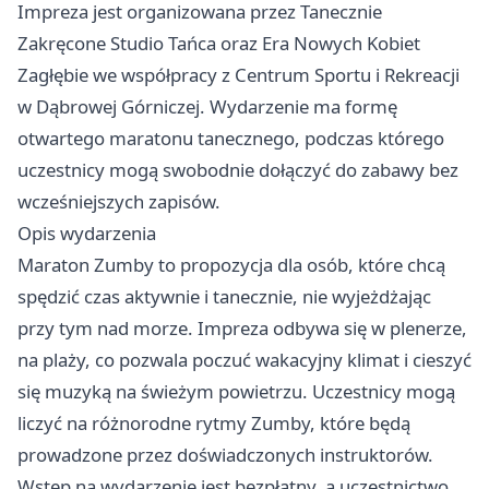
Impreza jest organizowana przez Tanecznie
Zakręcone Studio Tańca oraz Era Nowych Kobiet
Zagłębie we współpracy z Centrum Sportu i Rekreacji
w Dąbrowej Górniczej. Wydarzenie ma formę
otwartego maratonu tanecznego, podczas którego
uczestnicy mogą swobodnie dołączyć do zabawy bez
wcześniejszych zapisów.
Opis wydarzenia
Maraton Zumby to propozycja dla osób, które chcą
spędzić czas aktywnie i tanecznie, nie wyjeżdżając
przy tym nad morze. Impreza odbywa się w plenerze,
na plaży, co pozwala poczuć wakacyjny klimat i cieszyć
się muzyką na świeżym powietrzu. Uczestnicy mogą
liczyć na różnorodne rytmy Zumby, które będą
prowadzone przez doświadczonych instruktorów.
Wstęp na wydarzenie jest bezpłatny, a uczestnictwo