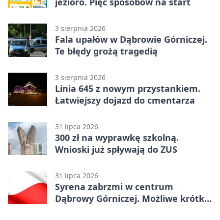
jezioro. Pięć sposobów na start
3 sierpnia 2026
Fala upałów w Dąbrowie Górniczej.
Te błędy grożą tragedią
3 sierpnia 2026
Linia 645 z nowym przystankiem.
Łatwiejszy dojazd do cmentarza
31 lipca 2026
300 zł na wyprawkę szkolną.
Wnioski już spływają do ZUS
31 lipca 2026
Syrena zabrzmi w centrum
Dąbrowy Górniczej. Możliwe krótkie
zatrzymanie ruchu