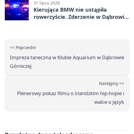
31 lipca 2026
Kierująca BMW nie ustąpiła
rowerzyście. Zderzenie w Dąbrowie
Górniczej
<< Poprzedni
Impreza taneczna w Klubie Aquarium w Dąbrowie
Górniczej
Następny >>
Plenerowy pokaz filmu o irlandzkim hip-hopie i
walce o język