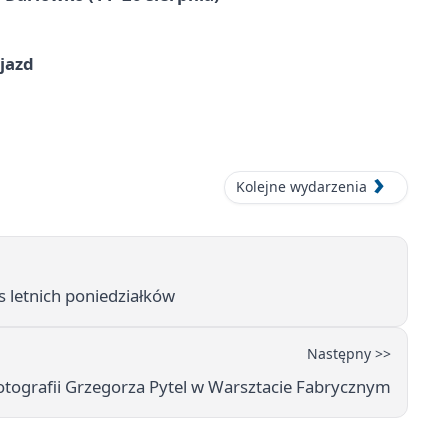
jazd
Kolejne wydarzenia
 letnich poniedziałków
Następny >>
tografii Grzegorza Pytel w Warsztacie Fabrycznym