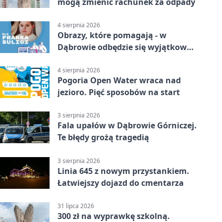
mogą zmienić rachunek za odpady
4 sierpnia 2026
Obrazy, które pomagają - w
Dąbrowie odbędzie się wyjątkowa
licytacja
4 sierpnia 2026
Pogoria Open Water wraca nad
jezioro. Pięć sposobów na start
3 sierpnia 2026
Fala upałów w Dąbrowie Górniczej.
Te błędy grożą tragedią
3 sierpnia 2026
Linia 645 z nowym przystankiem.
Łatwiejszy dojazd do cmentarza
31 lipca 2026
300 zł na wyprawkę szkolną.