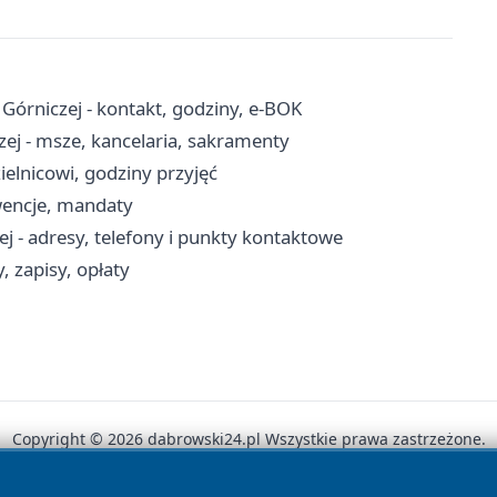
órniczej - kontakt, godziny, e-BOK
zej - msze, kancelaria, sakramenty
ielnicowi, godziny przyjęć
rwencje, mandaty
 - adresy, telefony i punkty kontaktowe
 zapisy, opłaty
Copyright © 2026 dabrowski24.pl Wszystkie prawa zastrzeżone.