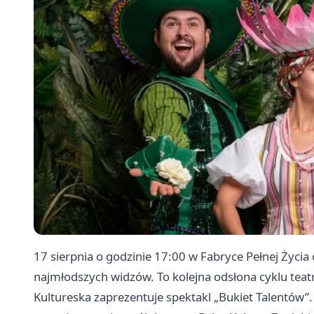
17 sierpnia o godzinie 17:00 w Fabryce Pełnej Życia
najmłodszych widzów. To kolejna odsłona cyklu teatr
Kultureska zaprezentuje spektakl „Bukiet Talentów”. W