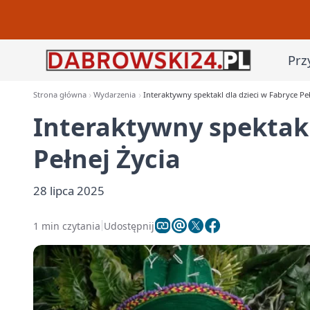
Prz
Strona główna
Wydarzenia
Interaktywny spektakl dla dzieci w Fabryce Peł
Interaktywny spektakl
Pełnej Życia
28 lipca 2025
1 min czytania
Udostępnij