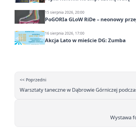
15 sierpnia 2026, 20:00
PoGORIa GLoW RiDe – neonowy prze
16 sierpnia 2026, 17:00
Akcja Lato w mieście DG: Zumba
<< Poprzedni
Warsztaty taneczne w Dąbrowie Górniczej podczas
Wystawa fo