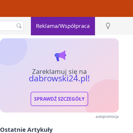
Reklama/Współpraca
Zareklamuj się na
dabrowski24.pl!
SPRAWDŹ SZCZEGÓŁY
autopromocja
Ostatnie Artykuły