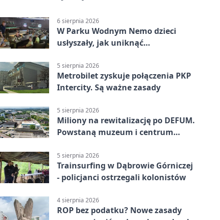
6 sierpnia 2026
W Parku Wodnym Nemo dzieci
usłyszały, jak uniknąć
wakacyjnego zagrożenia
5 sierpnia 2026
Metrobilet zyskuje połączenia PKP
Intercity. Są ważne zasady
5 sierpnia 2026
Miliony na rewitalizację po DEFUM.
Powstaną muzeum i centrum
nauki
5 sierpnia 2026
Trainsurfing w Dąbrowie Górniczej
- policjanci ostrzegali kolonistów
4 sierpnia 2026
ROP bez podatku? Nowe zasady