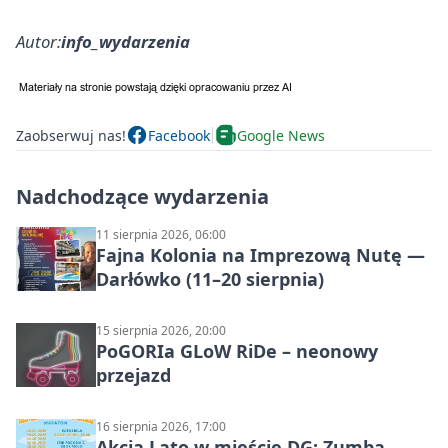
Autor:
info_wydarzenia
Zaobserwuj nas!
Facebook
Google News
Nadchodzące wydarzenia
11 sierpnia 2026, 06:00
Fajna Kolonia na Imprezową Nutę —
Darłówko (11–20 sierpnia)
15 sierpnia 2026, 20:00
PoGORIa GLoW RiDe – neonowy
przejazd
16 sierpnia 2026, 17:00
Akcja Lato w mieście DG: Zumba