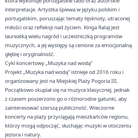
która wykonuje portugalskie fado oraz autorskie
interpretacje. Artystka śpiewa w języku polskim i
portugalskim, poruszając tematy tęsknoty, utraconej
miłości oraz refleksji nad życiem. Kinga Rataj jest
laureatką wielu nagród i uczestniczką programów
muzycznych, a jej występy są cenione za emocjonalną
głębię i oryginalność.
Cykl koncertowy „Muzyka nad wodą”
Projekt „Muzyka nad wodą” istnieje od 2016 roku i
organizowany jest na Miejskiej Plaży Pogoria III.
Początkowo skupiał się na muzyce klasycznej, jednak
z czasem poszerzono go o różnorodne gatunki, aby
zainteresować szerszą publiczność. Wieczorne
koncerty na plaży przyciągają mieszkańców regionu,
którzy mogą odpocząć, słuchając muzyki w otoczeniu
jeziora i natury.