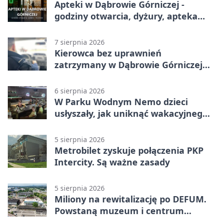
Apteki w Dąbrowie Górniczej -
godziny otwarcia, dyżury, apteka
całodobowa
7 sierpnia 2026
Kierowca bez uprawnień
zatrzymany w Dąbrowie Górniczej.
Miał blisko 1,5 promila
6 sierpnia 2026
W Parku Wodnym Nemo dzieci
usłyszały, jak uniknąć wakacyjnego
zagrożenia
5 sierpnia 2026
Metrobilet zyskuje połączenia PKP
Intercity. Są ważne zasady
5 sierpnia 2026
Miliony na rewitalizację po DEFUM.
Powstaną muzeum i centrum