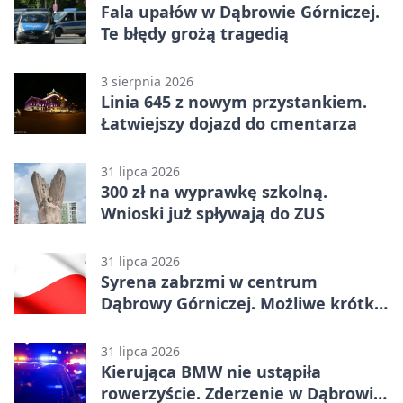
Fala upałów w Dąbrowie Górniczej.
Te błędy grożą tragedią
3 sierpnia 2026
Linia 645 z nowym przystankiem.
Łatwiejszy dojazd do cmentarza
31 lipca 2026
300 zł na wyprawkę szkolną.
Wnioski już spływają do ZUS
31 lipca 2026
Syrena zabrzmi w centrum
Dąbrowy Górniczej. Możliwe krótkie
zatrzymanie ruchu
31 lipca 2026
Kierująca BMW nie ustąpiła
rowerzyście. Zderzenie w Dąbrowie