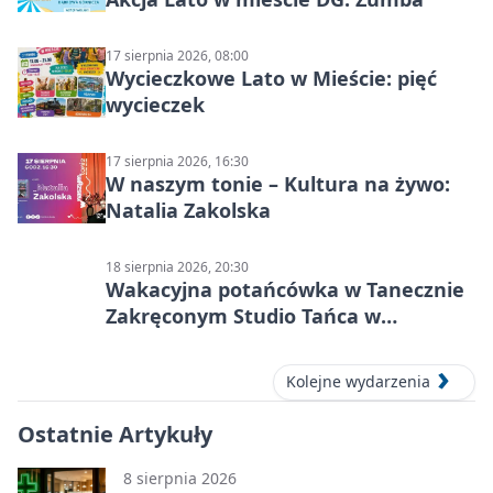
17 sierpnia 2026, 08:00
Wycieczkowe Lato w Mieście: pięć
wycieczek
17 sierpnia 2026, 16:30
W naszym tonie – Kultura na żywo:
Natalia Zakolska
18 sierpnia 2026, 20:30
Wakacyjna potańcówka w Tanecznie
Zakręconym Studio Tańca w
Dąbrowie Górniczej
Kolejne wydarzenia
Ostatnie Artykuły
8 sierpnia 2026