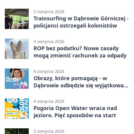
nauki
5 sierpnia 2026
Trainsurfing w Dąbrowie Górniczej -
policjanci ostrzegali kolonistów
4 sierpnia 2026
ROP bez podatku? Nowe zasady
mogą zmienić rachunek za odpady
4 sierpnia 2026
Obrazy, które pomagają - w
Dąbrowie odbędzie się wyjątkowa
licytacja
4 sierpnia 2026
Pogoria Open Water wraca nad
jezioro. Pięć sposobów na start
3 sierpnia 2026