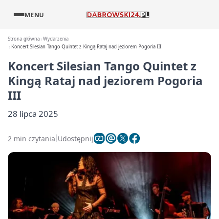
MENU
Strona główna
Wydarzenia
Koncert Silesian Tango Quintet z Kingą Rataj nad jeziorem Pogoria III
Koncert Silesian Tango Quintet z
Kingą Rataj nad jeziorem Pogoria
III
28 lipca 2025
2 min czytania
Udostępnij