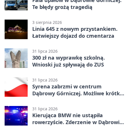
Fala upałów w Dąbrowie Górniczej.
Te błędy grożą tragedią
3 sierpnia 2026
Linia 645 z nowym przystankiem.
Łatwiejszy dojazd do cmentarza
31 lipca 2026
300 zł na wyprawkę szkolną.
Wnioski już spływają do ZUS
31 lipca 2026
Syrena zabrzmi w centrum
Dąbrowy Górniczej. Możliwe krótkie
zatrzymanie ruchu
31 lipca 2026
Kierująca BMW nie ustąpiła
rowerzyście. Zderzenie w Dąbrowie