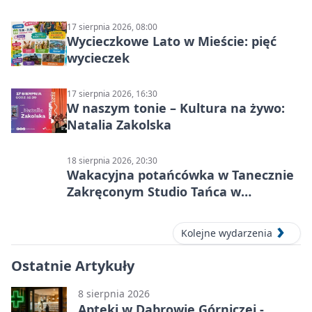
17 sierpnia 2026, 08:00
Wycieczkowe Lato w Mieście: pięć
wycieczek
17 sierpnia 2026, 16:30
W naszym tonie – Kultura na żywo:
Natalia Zakolska
18 sierpnia 2026, 20:30
Wakacyjna potańcówka w Tanecznie
Zakręconym Studio Tańca w
Dąbrowie Górniczej
Kolejne wydarzenia
Ostatnie Artykuły
8 sierpnia 2026
Apteki w Dąbrowie Górniczej -