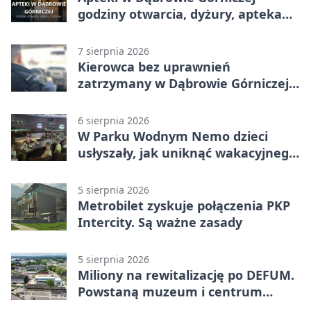
godziny otwarcia, dyżury, apteka
całodobowa
7 sierpnia 2026
Kierowca bez uprawnień
zatrzymany w Dąbrowie Górniczej.
Miał blisko 1,5 promila
6 sierpnia 2026
W Parku Wodnym Nemo dzieci
usłyszały, jak uniknąć wakacyjnego
zagrożenia
5 sierpnia 2026
Metrobilet zyskuje połączenia PKP
Intercity. Są ważne zasady
5 sierpnia 2026
Miliony na rewitalizację po DEFUM.
Powstaną muzeum i centrum
nauki