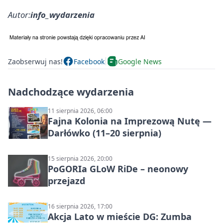
Autor:
info_wydarzenia
Zaobserwuj nas!
Facebook
Google News
Nadchodzące wydarzenia
11 sierpnia 2026, 06:00
Fajna Kolonia na Imprezową Nutę —
Darłówko (11–20 sierpnia)
15 sierpnia 2026, 20:00
PoGORIa GLoW RiDe – neonowy
przejazd
16 sierpnia 2026, 17:00
Akcja Lato w mieście DG: Zumba