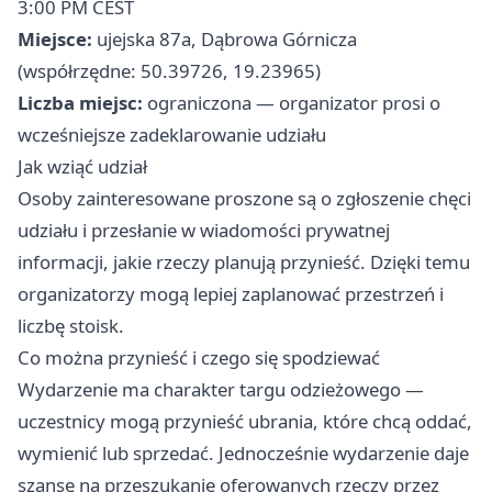
3:00 PM CEST
Miejsce:
ujejska 87a, Dąbrowa Górnicza
(współrzędne: 50.39726, 19.23965)
Liczba miejsc:
ograniczona — organizator prosi o
wcześniejsze zadeklarowanie udziału
Jak wziąć udział
Osoby zainteresowane proszone są o zgłoszenie chęci
udziału i przesłanie w wiadomości prywatnej
informacji, jakie rzeczy planują przynieść. Dzięki temu
organizatorzy mogą lepiej zaplanować przestrzeń i
liczbę stoisk.
Co można przynieść i czego się spodziewać
Wydarzenie ma charakter targu odzieżowego —
uczestnicy mogą przynieść ubrania, które chcą oddać,
wymienić lub sprzedać. Jednocześnie wydarzenie daje
szansę na przeszukanie oferowanych rzeczy przez