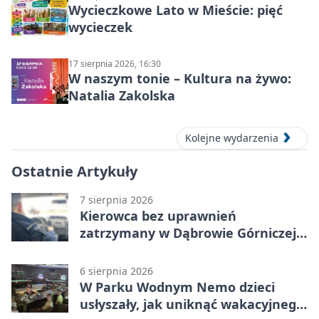
Wycieczkowe Lato w Mieście: pięć
wycieczek
17 sierpnia 2026, 16:30
W naszym tonie – Kultura na żywo:
Natalia Zakolska
Kolejne wydarzenia
Ostatnie Artykuły
7 sierpnia 2026
Kierowca bez uprawnień
zatrzymany w Dąbrowie Górniczej.
Miał blisko 1,5 promila
6 sierpnia 2026
W Parku Wodnym Nemo dzieci
usłyszały, jak uniknąć wakacyjnego