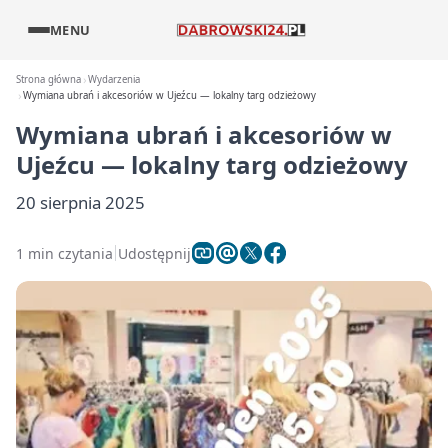
MENU
Strona główna
Wydarzenia
Wymiana ubrań i akcesoriów w Ujeźcu — lokalny targ odzieżowy
Wymiana ubrań i akcesoriów w
Ujeźcu — lokalny targ odzieżowy
20 sierpnia 2025
1 min czytania
Udostępnij