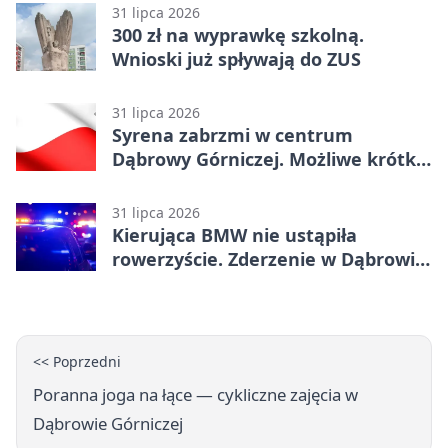
31 lipca 2026
300 zł na wyprawkę szkolną.
Wnioski już spływają do ZUS
31 lipca 2026
Syrena zabrzmi w centrum
Dąbrowy Górniczej. Możliwe krótkie
zatrzymanie ruchu
31 lipca 2026
Kierująca BMW nie ustąpiła
rowerzyście. Zderzenie w Dąbrowie
Górniczej
<< Poprzedni
Poranna joga na łące — cykliczne zajęcia w
Dąbrowie Górniczej