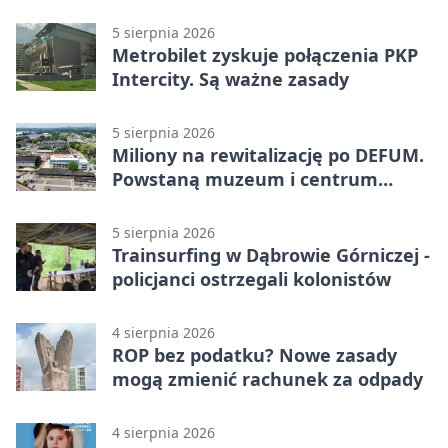
zagrożenia
5 sierpnia 2026
Metrobilet zyskuje połączenia PKP
Intercity. Są ważne zasady
5 sierpnia 2026
Miliony na rewitalizację po DEFUM.
Powstaną muzeum i centrum
nauki
5 sierpnia 2026
Trainsurfing w Dąbrowie Górniczej -
policjanci ostrzegali kolonistów
4 sierpnia 2026
ROP bez podatku? Nowe zasady
mogą zmienić rachunek za odpady
4 sierpnia 2026