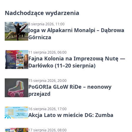
Nadchodzące wydarzenia
8 sierpnia 2026, 11:00
Joga w Alpakarni Monalpi – Dąbrowa
Górnicza
11 sierpnia 2026, 06:00
Fajna Kolonia na Imprezową Nutę —
Darłówko (11–20 sierpnia)
15 sierpnia 2026, 20:00
PoGORIa GLoW RiDe – neonowy
przejazd
16 sierpnia 2026, 17:00
Akcja Lato w mieście DG: Zumba
17 sierpnia 2026, 08:00