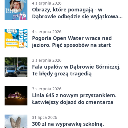
4 sierpnia 2026
Obrazy, które pomagają - w
Dąbrowie odbędzie się wyjątkowa
licytacja
4 sierpnia 2026
Pogoria Open Water wraca nad
jezioro. Pięć sposobów na start
3 sierpnia 2026
Fala upałów w Dąbrowie Górniczej.
Te błędy grożą tragedią
3 sierpnia 2026
Linia 645 z nowym przystankiem.
Łatwiejszy dojazd do cmentarza
31 lipca 2026
300 zł na wyprawkę szkolną.