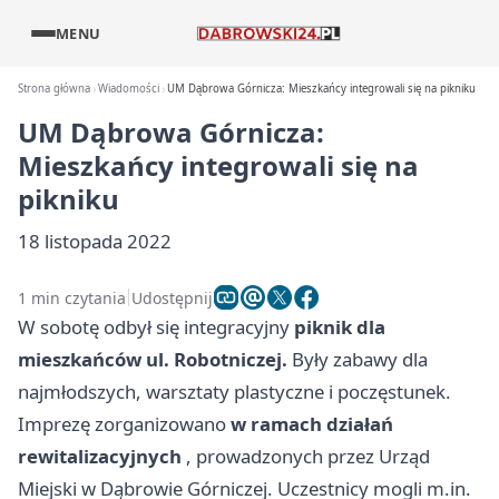
MENU
Strona główna
Wiadomości
UM Dąbrowa Górnicza: Mieszkańcy integrowali się na pikniku
UM Dąbrowa Górnicza:
Mieszkańcy integrowali się na
pikniku
18 listopada 2022
1 min czytania
Udostępnij
W sobotę odbył się integracyjny
piknik dla
mieszkańców ul. Robotniczej.
Były zabawy dla
najmłodszych, warsztaty plastyczne i poczęstunek.
Imprezę zorganizowano
w ramach działań
rewitalizacyjnych
, prowadzonych przez Urząd
Miejski w Dąbrowie Górniczej. Uczestnicy mogli m.in.