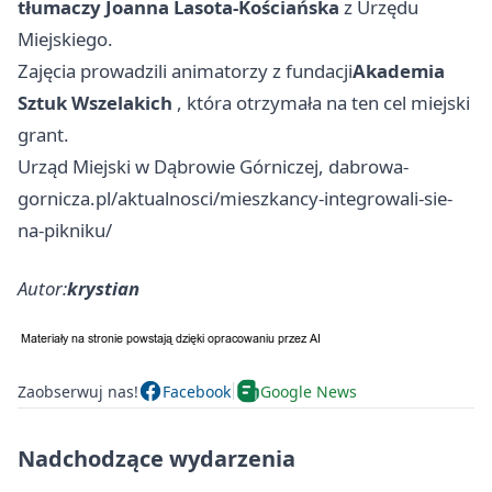
tłumaczy Joanna Lasota-Kościańska
z Urzędu
Miejskiego.
Zajęcia prowadzili animatorzy z fundacji
Akademia
Sztuk Wszelakich
, która otrzymała na ten cel miejski
grant.
Urząd Miejski w Dąbrowie Górniczej, dabrowa-
gornicza.pl/aktualnosci/mieszkancy-integrowali-sie-
na-pikniku/
Autor:
krystian
Zaobserwuj nas!
Facebook
Google News
Nadchodzące wydarzenia