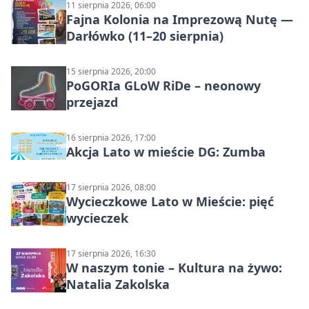
11 sierpnia 2026, 06:00
Fajna Kolonia na Imprezową Nutę —
Darłówko (11–20 sierpnia)
15 sierpnia 2026, 20:00
PoGORIa GLoW RiDe – neonowy
przejazd
16 sierpnia 2026, 17:00
Akcja Lato w mieście DG: Zumba
17 sierpnia 2026, 08:00
Wycieczkowe Lato w Mieście: pięć
wycieczek
17 sierpnia 2026, 16:30
W naszym tonie – Kultura na żywo:
Natalia Zakolska