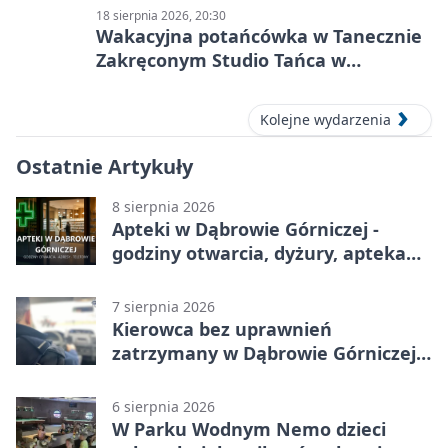
18 sierpnia 2026, 20:30
Wakacyjna potańcówka w Tanecznie
Zakręconym Studio Tańca w
Dąbrowie Górniczej
Kolejne wydarzenia
Ostatnie Artykuły
8 sierpnia 2026
Apteki w Dąbrowie Górniczej -
godziny otwarcia, dyżury, apteka
całodobowa
7 sierpnia 2026
Kierowca bez uprawnień
zatrzymany w Dąbrowie Górniczej.
Miał blisko 1,5 promila
6 sierpnia 2026
W Parku Wodnym Nemo dzieci