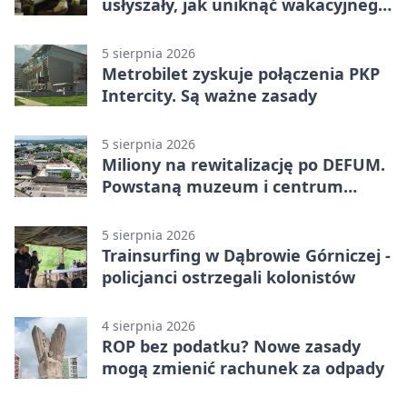
usłyszały, jak uniknąć wakacyjnego
zagrożenia
5 sierpnia 2026
Metrobilet zyskuje połączenia PKP
Intercity. Są ważne zasady
5 sierpnia 2026
Miliony na rewitalizację po DEFUM.
Powstaną muzeum i centrum
nauki
5 sierpnia 2026
Trainsurfing w Dąbrowie Górniczej -
policjanci ostrzegali kolonistów
4 sierpnia 2026
ROP bez podatku? Nowe zasady
mogą zmienić rachunek za odpady