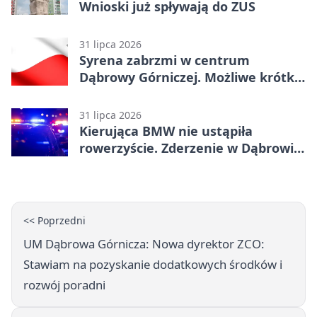
Wnioski już spływają do ZUS
31 lipca 2026
Syrena zabrzmi w centrum
Dąbrowy Górniczej. Możliwe krótkie
zatrzymanie ruchu
31 lipca 2026
Kierująca BMW nie ustąpiła
rowerzyście. Zderzenie w Dąbrowie
Górniczej
<< Poprzedni
UM Dąbrowa Górnicza: Nowa dyrektor ZCO:
Stawiam na pozyskanie dodatkowych środków i
rozwój poradni