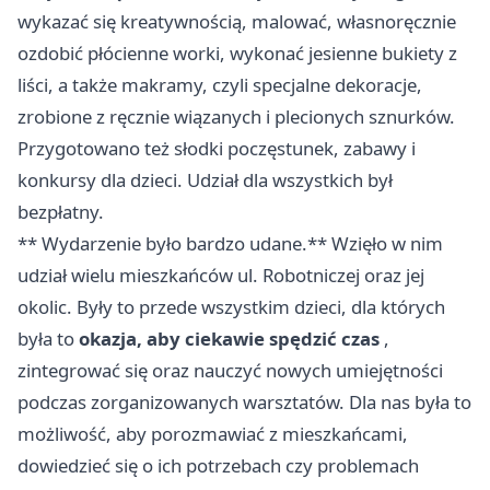
wykazać się kreatywnością, malować, własnoręcznie
ozdobić płócienne worki, wykonać jesienne bukiety z
liści, a także makramy, czyli specjalne dekoracje,
zrobione z ręcznie wiązanych i plecionych sznurków.
Przygotowano też słodki poczęstunek, zabawy i
konkursy dla dzieci. Udział dla wszystkich był
bezpłatny.
** Wydarzenie było bardzo udane.** Wzięło w nim
udział wielu mieszkańców ul. Robotniczej oraz jej
okolic. Były to przede wszystkim dzieci, dla których
była to
okazja, aby ciekawie spędzić czas
,
zintegrować się oraz nauczyć nowych umiejętności
podczas zorganizowanych warsztatów. Dla nas była to
możliwość, aby porozmawiać z mieszkańcami,
dowiedzieć się o ich potrzebach czy problemach