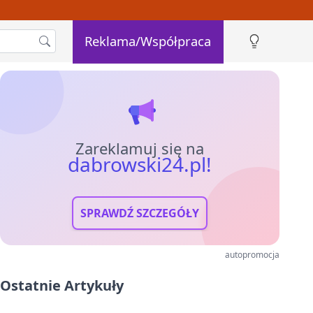
Reklama/Współpraca
Zareklamuj się na
dabrowski24.pl!
SPRAWDŹ SZCZEGÓŁY
autopromocja
Ostatnie Artykuły