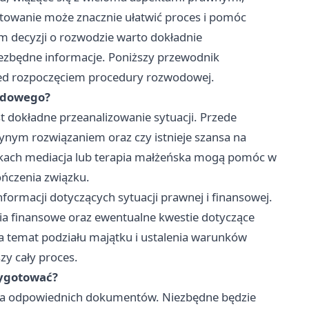
owanie może znacznie ułatwić proces i pomóc
m decyzji o rozwodzie warto dokładnie
iezbędne informacje. Poniższy przewodnik
rzed rozpoczęciem procedury rozwodowej.
wodowego?
 dokładne przeanalizowanie sytuacji. Przede
dynym rozwiązaniem oraz czy istnieje szansa na
kach mediacja lub terapia małżeńska mogą pomóc w
ończenia związku.
ormacji dotyczących sytuacji prawnej i finansowej.
ia finansowe oraz ewentualne kwestie dotyczące
a temat podziału majątku i ustalenia warunków
zy cały proces.
zygotować?
 odpowiednich dokumentów. Niezbędne będzie