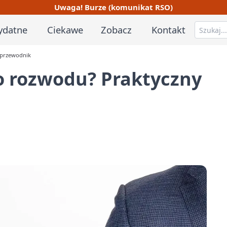
Uwaga! Burze (komunikat RSO)
ydatne
Ciekawe
Zobacz
Kontakt
 przewodnik
o rozwodu? Praktyczny