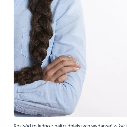
Rozwód to jedno z najtrudniejszych wydarzeń w życ