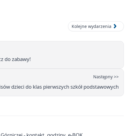
Kolejne wydarzenia
cz do zabawy!
Następny >>
sów dzieci do klas pierwszych szkół podstawowych
órniczej - kontakt, godziny, e-BOK