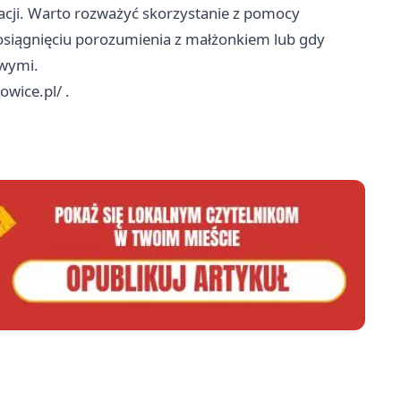
acji. Warto rozważyć skorzystanie z pomocy
 osiągnięciu porozumienia z małżonkiem lub gdy
owymi.
owice.pl/
.