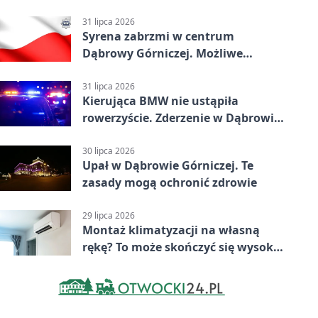
31 lipca 2026
Syrena zabrzmi w centrum
Dąbrowy Górniczej. Możliwe
krótkie zatrzymanie ruchu
31 lipca 2026
Kierująca BMW nie ustąpiła
rowerzyście. Zderzenie w Dąbrowie
Górniczej
30 lipca 2026
Upał w Dąbrowie Górniczej. Te
zasady mogą ochronić zdrowie
29 lipca 2026
Montaż klimatyzacji na własną
rękę? To może skończyć się wysoką
karą