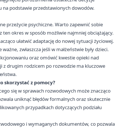
tku na podstawie przedstawionych dowodów.
dne przeżycie psychiczne. Warto zapewnić sobie
z ten okres w sposób możliwie najmniej obciążający.
acząco ułatwić adaptację do nowej sytuacji życiowej.
 ważne, zwłaszcza jeśli w małżeństwie były dzieci.
kcjonowaniu oraz omówić kwestie opieki nad
cji z drugim rodzicem po rozwodzie ma kluczowe
zeństwa.
o skorzystać z pomocy?
jącego się w sprawach rozwodowych może znacząco
ozwala uniknąć błędów formalnych oraz skutecznie
plikowanych przypadkach dotyczących podziału
ozwodowego i wymaganych dokumentów, co pozwala