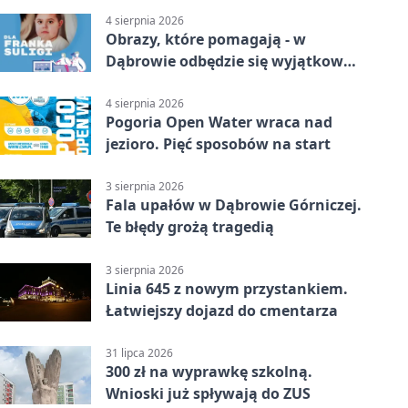
4 sierpnia 2026
Obrazy, które pomagają - w
Dąbrowie odbędzie się wyjątkowa
licytacja
4 sierpnia 2026
Pogoria Open Water wraca nad
jezioro. Pięć sposobów na start
3 sierpnia 2026
Fala upałów w Dąbrowie Górniczej.
Te błędy grożą tragedią
3 sierpnia 2026
Linia 645 z nowym przystankiem.
Łatwiejszy dojazd do cmentarza
31 lipca 2026
300 zł na wyprawkę szkolną.
Wnioski już spływają do ZUS