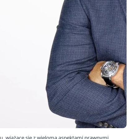
iu, wiążące się z wieloma aspektami prawnymi,