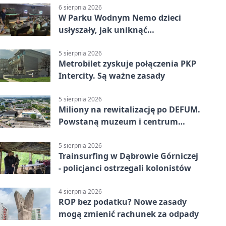
6 sierpnia 2026
W Parku Wodnym Nemo dzieci
usłyszały, jak uniknąć
wakacyjnego zagrożenia
5 sierpnia 2026
Metrobilet zyskuje połączenia PKP
Intercity. Są ważne zasady
5 sierpnia 2026
Miliony na rewitalizację po DEFUM.
Powstaną muzeum i centrum
nauki
5 sierpnia 2026
Trainsurfing w Dąbrowie Górniczej
- policjanci ostrzegali kolonistów
4 sierpnia 2026
ROP bez podatku? Nowe zasady
mogą zmienić rachunek za odpady