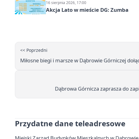
16 sierpnia 2026, 17:00
Akcja Lato w mieście DG: Zumba
<< Poprzedni
Miłosne biegi i marsze w Dąbrowie Górniczej dołą
Dąbrowa Górnicza zaprasza do zapi
Przydatne dane teleadresowe
Miejski Zarząd Budynków Mieszkalnych w Dąbrowie G