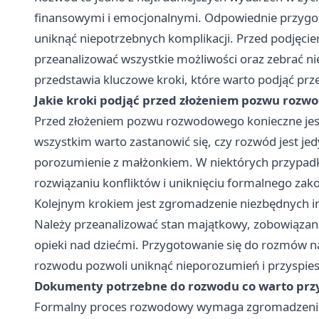
finansowymi i emocjonalnymi. Odpowiednie przygot
uniknąć niepotrzebnych komplikacji. Przed podjęcie
przeanalizować wszystkie możliwości oraz zebrać n
przedstawia kluczowe kroki, które warto podjąć p
Jakie kroki podjąć przed złożeniem pozwu roz
Przed złożeniem pozwu rozwodowego konieczne jest
wszystkim warto zastanowić się, czy rozwód jest je
porozumienie z małżonkiem. W niektórych przypad
rozwiązaniu konfliktów i uniknięciu formalnego zak
Kolejnym krokiem jest zgromadzenie niezbędnych inf
Należy przeanalizować stan majątkowy, zobowiązan
opieki nad dziećmi. Przygotowanie się do rozmów n
rozwodu pozwoli uniknąć nieporozumień i przyspies
Dokumenty potrzebne do rozwodu co warto pr
Formalny proces rozwodowy wymaga zgromadzenia