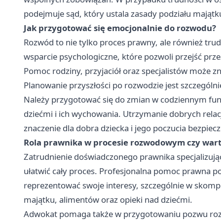
podejmuje sąd, który ustala zasady podziału mają
Jak przygotować się emocjonalnie do rozwodu?
Rozwód to nie tylko proces prawny, ale również tru
wsparcie psychologiczne, które pozwoli przejść prze
Pomoc rodziny, przyjaciół oraz specjalistów może zn
Planowanie przyszłości po rozwodzie jest szczególnie
Należy przygotować się do zmian w codziennym fun
dziećmi i ich wychowania. Utrzymanie dobrych rela
znaczenie dla dobra dziecka i jego poczucia bezpiec
Rola prawnika w procesie rozwodowym czy wart
Zatrudnienie doświadczonego prawnika specjalizu
ułatwić cały proces. Profesjonalna pomoc prawna p
reprezentować swoje interesy, szczególnie w skom
majątku, alimentów oraz opieki nad dziećmi.
Adwokat pomaga także w przygotowaniu pozwu r