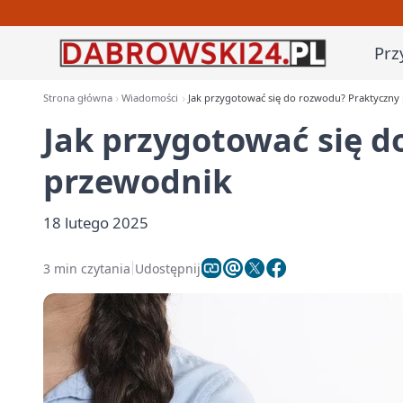
Prz
Strona główna
Wiadomości
Jak przygotować się do rozwodu? Praktyczny
Jak przygotować się d
przewodnik
18 lutego 2025
3 min czytania
Udostępnij