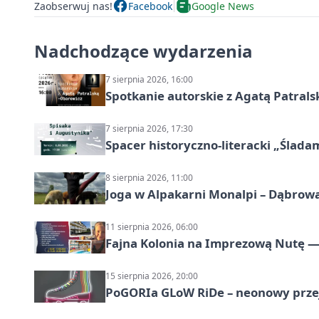
Zaobserwuj nas!
Facebook
Google News
Nadchodzące wydarzenia
7 sierpnia 2026, 16:00
Spotkanie autorskie z Agatą Patral
7 sierpnia 2026, 17:30
Spacer historyczno-literacki „Ślada
8 sierpnia 2026, 11:00
Joga w Alpakarni Monalpi – Dąbrow
11 sierpnia 2026, 06:00
Fajna Kolonia na Imprezową Nutę — 
15 sierpnia 2026, 20:00
PoGORIa GLoW RiDe – neonowy prze