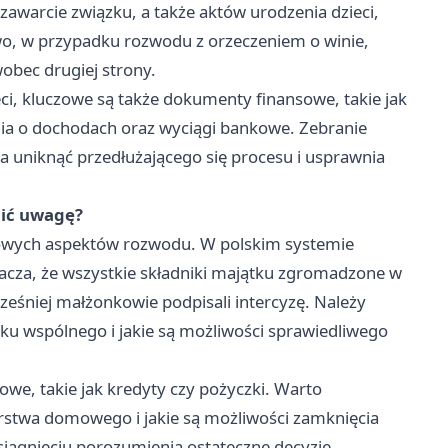
awarcie związku, a także aktów urodzenia dzieci,
o, w przypadku rozwodu z orzeczeniem o winie,
obec drugiej strony.
, kluczowe są także dokumenty finansowe, takie jak
ia o dochodach oraz wyciągi bankowe. Zebranie
 uniknąć przedłużającego się procesu i usprawnia
cić uwagę?
ktowych aspektów rozwodu. W polskim systemie
cza, że wszystkie składniki majątku zgromadzone w
ześniej małżonkowie podpisali intercyzę. Należy
ku wspólnego i jakie są możliwości sprawiedliwego
owe, takie jak kredyty czy pożyczki. Warto
rstwa domowego i jakie są możliwości zamknięcia
iągnięciu porozumienia ostateczne decyzje