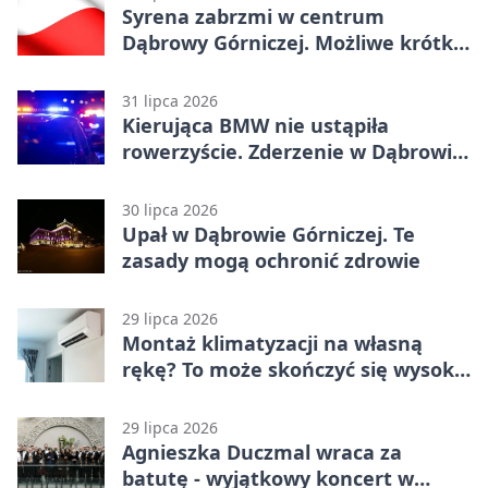
Syrena zabrzmi w centrum
Dąbrowy Górniczej. Możliwe krótkie
zatrzymanie ruchu
31 lipca 2026
Kierująca BMW nie ustąpiła
rowerzyście. Zderzenie w Dąbrowie
Górniczej
30 lipca 2026
Upał w Dąbrowie Górniczej. Te
zasady mogą ochronić zdrowie
29 lipca 2026
Montaż klimatyzacji na własną
rękę? To może skończyć się wysoką
karą
29 lipca 2026
Agnieszka Duczmal wraca za
batutę - wyjątkowy koncert w