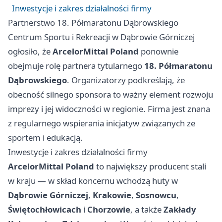
Inwestycje i zakres działalności firmy
Partnerstwo 18. Półmaratonu Dąbrowskiego
Centrum Sportu i Rekreacji w Dąbrowie Górniczej
ogłosiło, że
ArcelorMittal Poland
ponownie
obejmuje rolę partnera tytularnego
18. Półmaratonu
Dąbrowskiego
. Organizatorzy podkreślają, że
obecność silnego sponsora to ważny element rozwoju
imprezy i jej widoczności w regionie. Firma jest znana
z regularnego wspierania inicjatyw związanych ze
sportem i edukacją.
Inwestycje i zakres działalności firmy
ArcelorMittal Poland
to największy producent stali
w kraju — w skład koncernu wchodzą huty w
Dąbrowie Górniczej
,
Krakowie
,
Sosnowcu
,
Świętochłowicach
i
Chorzowie
, a także
Zakłady