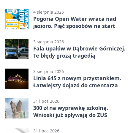
licytacja
4 sierpnia 2026
Pogoria Open Water wraca nad
jezioro. Pięć sposobów na start
3 sierpnia 2026
Fala upałów w Dąbrowie Górniczej.
Te błędy grożą tragedią
3 sierpnia 2026
Linia 645 z nowym przystankiem.
Łatwiejszy dojazd do cmentarza
31 lipca 2026
300 zł na wyprawkę szkolną.
Wnioski już spływają do ZUS
31 lipca 2026