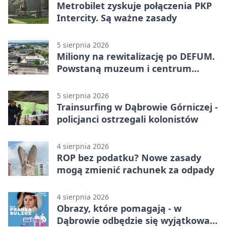
Metrobilet zyskuje połączenia PKP
Intercity. Są ważne zasady
5 sierpnia 2026
Miliony na rewitalizację po DEFUM.
Powstaną muzeum i centrum
nauki
5 sierpnia 2026
Trainsurfing w Dąbrowie Górniczej -
policjanci ostrzegali kolonistów
4 sierpnia 2026
ROP bez podatku? Nowe zasady
mogą zmienić rachunek za odpady
4 sierpnia 2026
Obrazy, które pomagają - w
Dąbrowie odbędzie się wyjątkowa