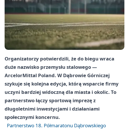
Organizatorzy potwierdzili, że do biegu wraca
duże nazwisko przemysłu stalowego —
ArcelorMittal Poland. W Dąbrowie Górniczej
szykuje się kolejna edycja, którą wsparcie firmy
uczyni bardziej widoczną dla miasta i okolic. To
partnerstwo łączy sportową imprezę z
długoletnimi inwestycjami i działaniami
społecznymi koncernu.
Partnerstwo 18. Półmaratonu Dąbrowskiego