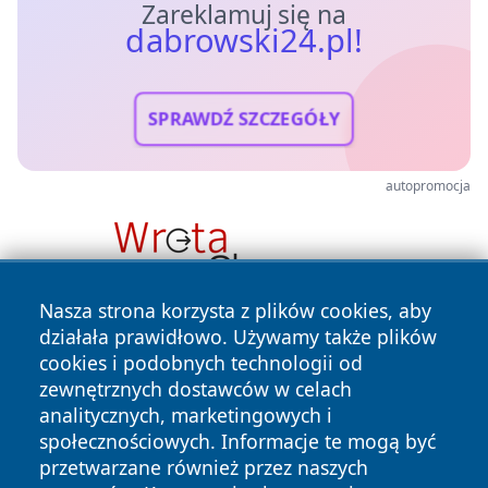
Zareklamuj się na
dabrowski24.pl!
SPRAWDŹ SZCZEGÓŁY
autopromocja
Nasza strona korzysta z plików cookies, aby
działała prawidłowo. Używamy także plików
cookies i podobnych technologii od
zewnętrznych dostawców w celach
analitycznych, marketingowych i
społecznościowych. Informacje te mogą być
Copyright © 2026 dabrowski24.pl Wszystkie prawa
przetwarzane również przez naszych
zastrzeżone.