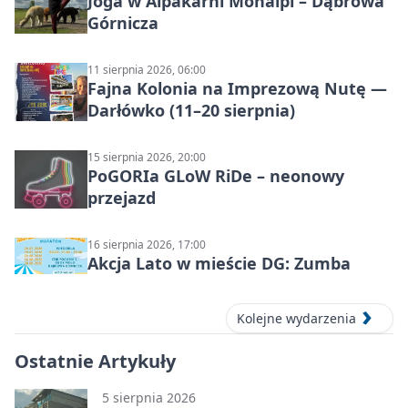
Joga w Alpakarni Monalpi – Dąbrowa
Górnicza
11 sierpnia 2026, 06:00
Fajna Kolonia na Imprezową Nutę —
Darłówko (11–20 sierpnia)
15 sierpnia 2026, 20:00
PoGORIa GLoW RiDe – neonowy
przejazd
16 sierpnia 2026, 17:00
Akcja Lato w mieście DG: Zumba
Kolejne wydarzenia
Ostatnie Artykuły
5 sierpnia 2026