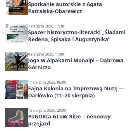
Spotkanie autorskie z Agatą
Patralską-Obarewicz
7 sierpnia 2026, 17:30
Spacer historyczno-literacki „Śladami
Redena, Spisaka i Augustynika”
8 sierpnia 2026, 11:00
Joga w Alpakarni Monalpi – Dąbrowa
Górnicza
11 sierpnia 2026, 06:00
Fajna Kolonia na Imprezową Nutę —
Darłówko (11–20 sierpnia)
15 sierpnia 2026, 20:00
PoGORIa GLoW RiDe – neonowy
przejazd