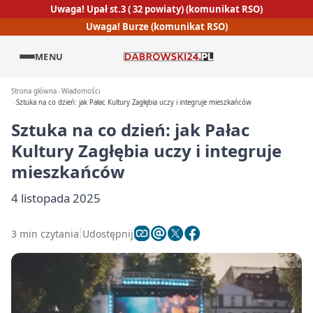
Uwaga! Upał st.3 ( 32 powiaty) (komunikat RSO)
Uwaga! Burze (komunikat RSO)
MENU
Strona główna
Wiadomości
Sztuka na co dzień: jak Pałac Kultury Zagłębia uczy i integruje mieszkańców
Sztuka na co dzień: jak Pałac
Kultury Zagłębia uczy i integruje
mieszkańców
4 listopada 2025
3 min czytania
Udostępnij