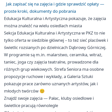
Jak zapisać się na zajęcia i gdzie sprawdzić opłaty —
proste kroki, dokumenty do pobrania
Edukacja Kulturalna i Artystyczna pokazuje, że zajęcia
można znaleźć na wielu osiedlach miasta
Sekcja Edukacja Kulturalna i Artystyczna w PKZ to nie
tylko oferta w siedzibie głównej – to też sieć placówek i
świetlic rozsianych po dzielnicach Dąbrowy Górniczej.
W programie są m.in. malarstwo, ceramika, witraż,
taniec, joga czy zajęcia teatralne, prowadzone dla
różnych grup wiekowych. Strefa Seniora ma osobne
propozycje ruchowe i wykłady, a Galeria Sztuki
pokazuje prace zarówno uznanych artystów, jak i
młodych twórców 😊
Znajdź swoje zajęcia — Pałac, kluby osiedlowe i
świetlice pracują równolegle