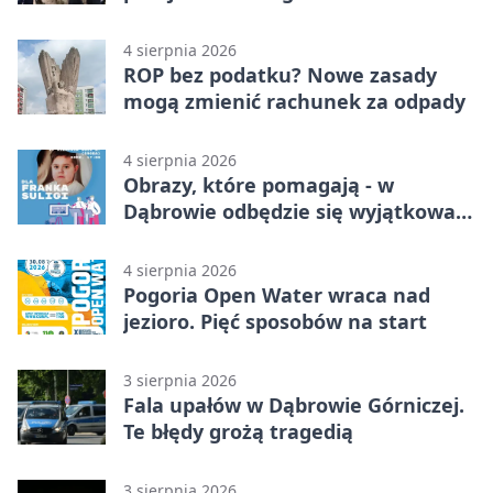
4 sierpnia 2026
ROP bez podatku? Nowe zasady
mogą zmienić rachunek za odpady
4 sierpnia 2026
Obrazy, które pomagają - w
Dąbrowie odbędzie się wyjątkowa
licytacja
4 sierpnia 2026
Pogoria Open Water wraca nad
jezioro. Pięć sposobów na start
3 sierpnia 2026
Fala upałów w Dąbrowie Górniczej.
Te błędy grożą tragedią
3 sierpnia 2026