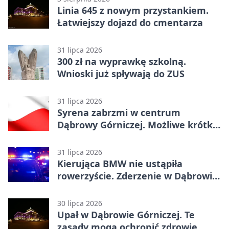
Linia 645 z nowym przystankiem.
Łatwiejszy dojazd do cmentarza
31 lipca 2026
300 zł na wyprawkę szkolną.
Wnioski już spływają do ZUS
31 lipca 2026
Syrena zabrzmi w centrum
Dąbrowy Górniczej. Możliwe krótkie
zatrzymanie ruchu
31 lipca 2026
Kierująca BMW nie ustąpiła
rowerzyście. Zderzenie w Dąbrowie
Górniczej
30 lipca 2026
Upał w Dąbrowie Górniczej. Te
zasady mogą ochronić zdrowie