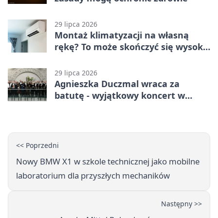
29 lipca 2026
Montaż klimatyzacji na własną
rękę? To może skończyć się wysoką
karą
29 lipca 2026
Agnieszka Duczmal wraca za
batutę - wyjątkowy koncert w
Dąbrowie Górniczej
<< Poprzedni
Nowy BMW X1 w szkole technicznej jako mobilne
laboratorium dla przyszłych mechaników
Następny >>