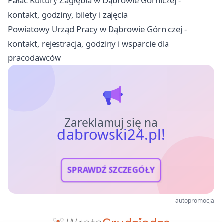
Pałac Kultury Zagłębia w Dąbrowie Górniczej -
kontakt, godziny, bilety i zajęcia
Powiatowy Urząd Pracy w Dąbrowie Górniczej -
kontakt, rejestracja, godziny i wsparcie dla
pracodawców
Zareklamuj się na
dabrowski24.pl!
SPRAWDŹ SZCZEGÓŁY
autopromocja