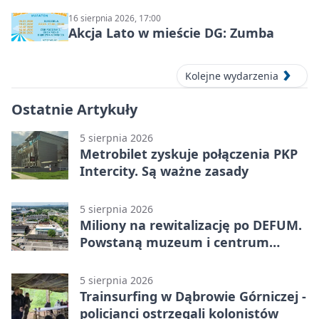
16 sierpnia 2026, 17:00
Akcja Lato w mieście DG: Zumba
Kolejne wydarzenia
Ostatnie Artykuły
5 sierpnia 2026
Metrobilet zyskuje połączenia PKP
Intercity. Są ważne zasady
5 sierpnia 2026
Miliony na rewitalizację po DEFUM.
Powstaną muzeum i centrum
nauki
5 sierpnia 2026
Trainsurfing w Dąbrowie Górniczej -
policjanci ostrzegali kolonistów