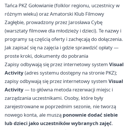
Tańca PKZ Gołowianie (folklor regionu, uczestnicy w
różnym wieku) oraz Amatorski Klub Filmowy
Zagłębie, prowadzony przez Jarosława Cybę
(warsztaty filmowe dla młodzieży i dzieci). Te nazwy i
programy są częścią oferty i zachęcają do dołączenia.
Jak zapisać się na zajęcia i gdzie sprawdzić opłaty —
proste kroki, dokumenty do pobrania
Zapisy odbywają się przez internetowy system
Visual
Activity
(adres systemu dostępny na stronie PKZ);
zapisy odbywają się przez internetowy system
Visual
Activity
— to główna metoda rezerwacji miejsc i
zarządzania uczestnikami. Osoby, które były
zarejestrowane w poprzednim sezonie, nie tworzą
nowego konta, ale muszą
ponownie dodać siebie
lub dzieci jako uczestników wybranych zajęć
.