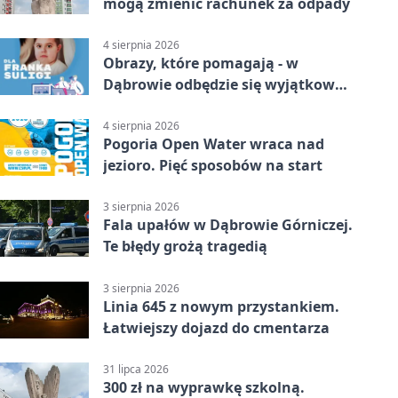
mogą zmienić rachunek za odpady
4 sierpnia 2026
Obrazy, które pomagają - w
Dąbrowie odbędzie się wyjątkowa
licytacja
4 sierpnia 2026
Pogoria Open Water wraca nad
jezioro. Pięć sposobów na start
3 sierpnia 2026
Fala upałów w Dąbrowie Górniczej.
Te błędy grożą tragedią
3 sierpnia 2026
Linia 645 z nowym przystankiem.
Łatwiejszy dojazd do cmentarza
31 lipca 2026
300 zł na wyprawkę szkolną.