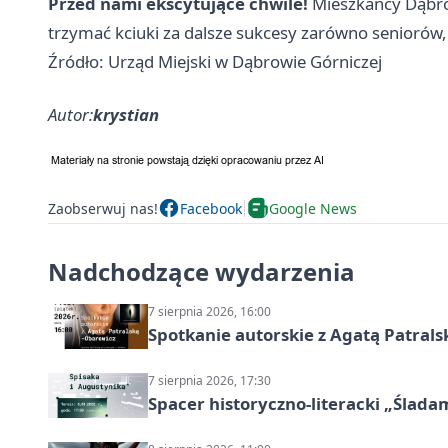
Przed nami ekscytujące chwile!
Mieszkańcy Dąbro
trzymać kciuki za dalsze sukcesy zarówno seniorów,
Źródło: Urząd Miejski w Dąbrowie Górniczej
Autor:
krystian
Zaobserwuj nas!
Facebook
Google News
Nadchodzące wydarzenia
7 sierpnia 2026, 16:00
Spotkanie autorskie z Agatą Patral
7 sierpnia 2026, 17:30
Spacer historyczno-literacki „Ślada