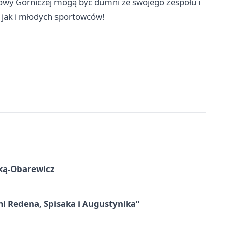
wy Górniczej mogą być dumni ze swojego zespołu i
 jak i młodych sportowców!
ską-Obarewicz
mi Redena, Spisaka i Augustynika”