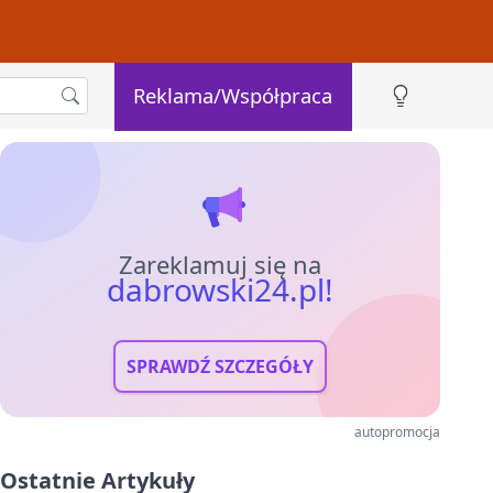
Reklama/Współpraca
Zareklamuj się na
dabrowski24.pl!
SPRAWDŹ SZCZEGÓŁY
autopromocja
Ostatnie Artykuły