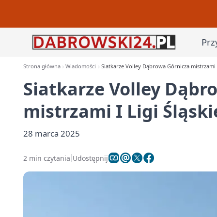
Prz
Strona główna
Wiadomości
Siatkarze Volley Dąbrowa Górnicza mistrzami I 
Siatkarze Volley Dąbr
mistrzami I Ligi Śląski
28 marca 2025
2 min czytania
Udostępnij