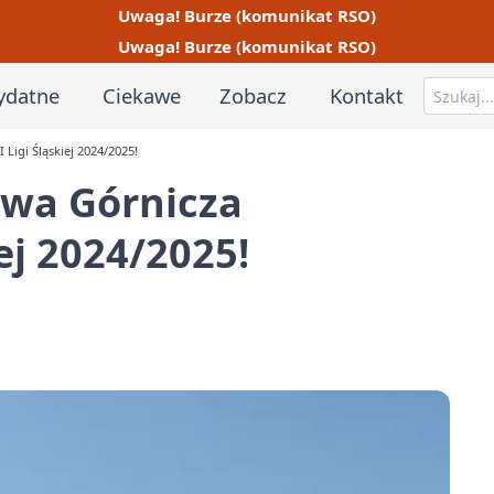
Uwaga! Burze (komunikat RSO)
Uwaga! Burze (komunikat RSO)
ydatne
Ciekawe
Zobacz
Kontakt
Ligi Śląskiej 2024/2025!
owa Górnicza
ej 2024/2025!