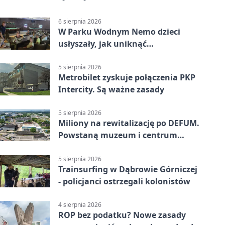
6 sierpnia 2026
W Parku Wodnym Nemo dzieci
usłyszały, jak uniknąć
wakacyjnego zagrożenia
5 sierpnia 2026
Metrobilet zyskuje połączenia PKP
Intercity. Są ważne zasady
5 sierpnia 2026
Miliony na rewitalizację po DEFUM.
Powstaną muzeum i centrum
nauki
5 sierpnia 2026
Trainsurfing w Dąbrowie Górniczej
- policjanci ostrzegali kolonistów
4 sierpnia 2026
ROP bez podatku? Nowe zasady