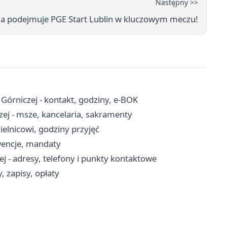
Następny >>
 podejmuje PGE Start Lublin w kluczowym meczu!
órniczej - kontakt, godziny, e-BOK
zej - msze, kancelaria, sakramenty
ielnicowi, godziny przyjęć
rwencje, mandaty
 - adresy, telefony i punkty kontaktowe
 zapisy, opłaty