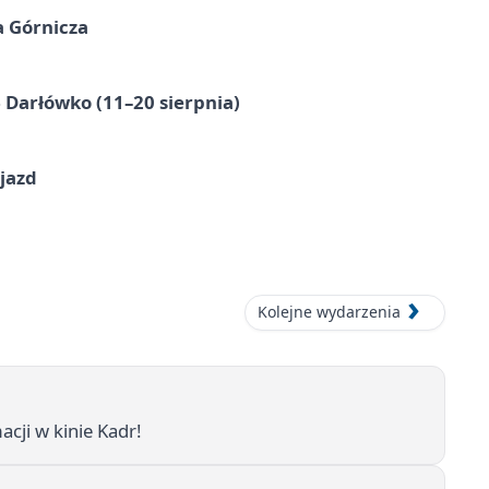
a Górnicza
Darłówko (11–20 sierpnia)
jazd
Kolejne wydarzenia
cji w kinie Kadr!