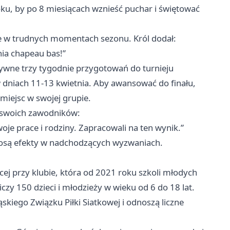
ku, by po 8 miesiącach wznieść puchar i świętować
we w trudnych momentach sezonu. Król dodał:
ania chapeau bas!”
sywne trzy tygodnie przygotowań do turnieju
 dniach 11-13 kwietnia. Aby awansować do finału,
miejsc w swojej grupie.
 swoich zawodników:
oje prace i rodziny. Zapracowali na ten wynik.”
iosą efekty w nadchodzących wyzwaniach.
ej przy klubie, która od 2021 roku szkoli młodych
zy 150 dzieci i młodzieży w wieku od 6 do 18 lat.
skiego Związku Piłki Siatkowej i odnoszą liczne