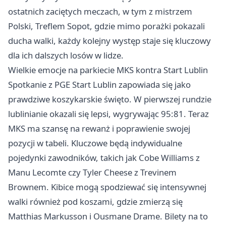
ostatnich zaciętych meczach, w tym z mistrzem
Polski, Treflem Sopot, gdzie mimo porażki pokazali
ducha walki, każdy kolejny występ staje się kluczowy
dla ich dalszych losów w lidze.
Wielkie emocje na parkiecie MKS kontra Start Lublin
Spotkanie z PGE Start
Lublin
zapowiada się jako
prawdziwe koszykarskie święto. W pierwszej rundzie
lublinianie okazali się lepsi, wygrywając 95:81. Teraz
MKS ma szansę na rewanż i poprawienie swojej
pozycji w tabeli. Kluczowe będą indywidualne
pojedynki zawodników, takich jak Cobe Williams z
Manu Lecomte czy Tyler Cheese z Trevinem
Brownem. Kibice mogą spodziewać się intensywnej
walki również pod koszami, gdzie zmierzą się
Matthias Markusson i Ousmane Drame. Bilety na to