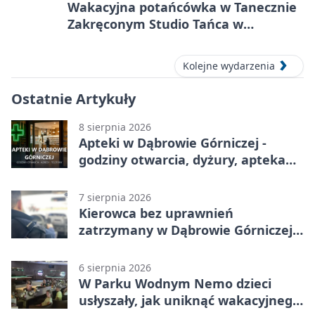
Wakacyjna potańcówka w Tanecznie
Zakręconym Studio Tańca w
Dąbrowie Górniczej
Kolejne wydarzenia
Ostatnie Artykuły
8 sierpnia 2026
Apteki w Dąbrowie Górniczej -
godziny otwarcia, dyżury, apteka
całodobowa
7 sierpnia 2026
Kierowca bez uprawnień
zatrzymany w Dąbrowie Górniczej.
Miał blisko 1,5 promila
6 sierpnia 2026
W Parku Wodnym Nemo dzieci
usłyszały, jak uniknąć wakacyjnego