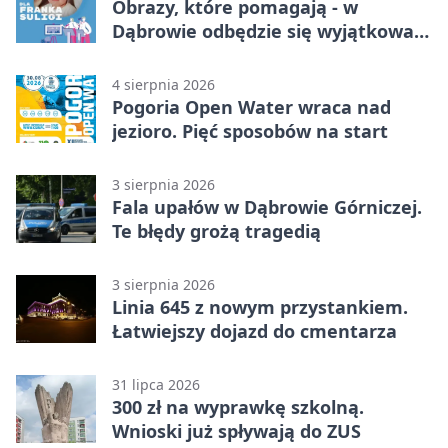
Obrazy, które pomagają - w
Dąbrowie odbędzie się wyjątkowa
licytacja
4 sierpnia 2026
Pogoria Open Water wraca nad
jezioro. Pięć sposobów na start
3 sierpnia 2026
Fala upałów w Dąbrowie Górniczej.
Te błędy grożą tragedią
3 sierpnia 2026
Linia 645 z nowym przystankiem.
Łatwiejszy dojazd do cmentarza
31 lipca 2026
300 zł na wyprawkę szkolną.
Wnioski już spływają do ZUS