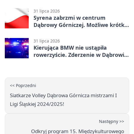
31 lipca 2026
Syrena zabrzmi w centrum
Dąbrowy Górniczej. Możliwe krótkie
zatrzymanie ruchu
31 lipca 2026
Kierująca BMW nie ustąpiła
rowerzyście. Zderzenie w Dąbrowie
Górniczej
<< Poprzedni
Siatkarze Volley Dąbrowa Górnicza mistrzami I
Ligi Śląskiej 2024/2025!
Następny >>
Odkryj program 15. Międzykulturowego