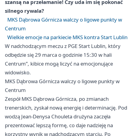
szansą na przełamanie! Czy uda im się pokonać
silnego rywala?
MKS Dąbrowa Górnicza walczy o ligowe punkty w
Centrum
Wielkie emocje na parkiecie MKS kontra Start Lublin
W nadchodzącym meczu z PGE Start Lublin, który
odbędzie się 29 marca o godzinie 15:30 w hali
Centrum”, kibice mogą liczyć na emocjonujące
widowisko.
MKS Dąbrowa Górnicza walczy o ligowe punkty w
Centrum
Zespół MKS Dąbrowa Górnicza, po zmianach
trenerskich, zyskał nową energię i determinację. Pod
wodzą Jean-Denysa Chouleta drużyna zaczęła
prezentować lepszą formę, co daje nadzieję na
korzystny wynik w nadchodzącym starciu. Po