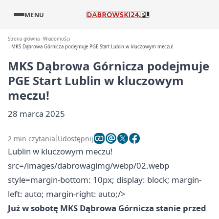
MENU
Strona główna
Wiadomości
MKS Dąbrowa Górnicza podejmuje PGE Start Lublin w kluczowym meczu!
MKS Dąbrowa Górnicza podejmuje
PGE Start Lublin w kluczowym
meczu!
28 marca 2025
2 min czytania
Udostępnij
Lublin w kluczowym meczu!
src=/images/dabrowagimg/webp/02.webp
style=margin-bottom: 10px; display: block; margin-
left: auto; margin-right: auto;/>
Już w sobotę MKS Dąbrowa Górnicza stanie przed