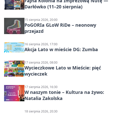
Fajna Kolonia na Imprezową Nutę —
Darłówko (11–20 sierpnia)
15 sierpnia 2026, 20:00
PoGORIa GLoW RiDe – neonowy
przejazd
16 sierpnia 2026, 17:00
Akcja Lato w mieście DG: Zumba
17 sierpnia 2026, 08:00
Wycieczkowe Lato w Mieście: pięć
wycieczek
17 sierpnia 2026, 16:30
W naszym tonie – Kultura na żywo:
Natalia Zakolska
18 sierpnia 2026, 20:30