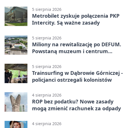
zagrożenia
5 sierpnia 2026
Metrobilet zyskuje połączenia PKP
Intercity. Są ważne zasady
5 sierpnia 2026
Miliony na rewitalizację po DEFUM.
Powstaną muzeum i centrum
nauki
5 sierpnia 2026
Trainsurfing w Dąbrowie Górniczej -
policjanci ostrzegali kolonistów
4 sierpnia 2026
ROP bez podatku? Nowe zasady
mogą zmienić rachunek za odpady
4 sierpnia 2026