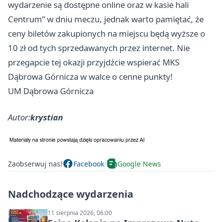
wydarzenie są dostępne online oraz w kasie hali
Centrum” w dniu meczu, jednak warto pamiętać, że
ceny biletów zakupionych na miejscu będą wyższe o
10 zł od tych sprzedawanych przez internet. Nie
przegapcie tej okazji przyjdźcie wspierać MKS
Dąbrowa Górnicza w walce o cenne punkty!
UM Dąbrowa Górnicza
Autor:
krystian
Zaobserwuj nas!
Facebook
Google News
Nadchodzące wydarzenia
11 sierpnia 2026, 06:00