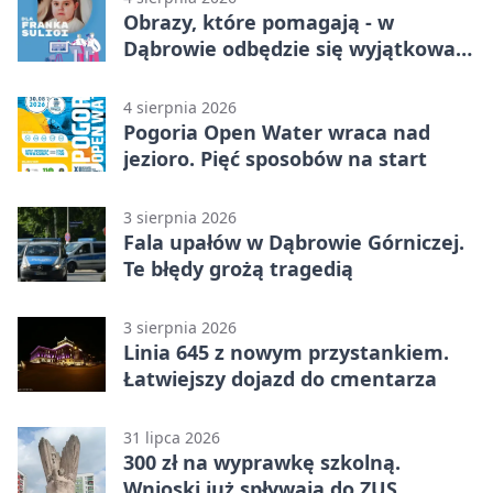
Obrazy, które pomagają - w
Dąbrowie odbędzie się wyjątkowa
licytacja
4 sierpnia 2026
Pogoria Open Water wraca nad
jezioro. Pięć sposobów na start
3 sierpnia 2026
Fala upałów w Dąbrowie Górniczej.
Te błędy grożą tragedią
3 sierpnia 2026
Linia 645 z nowym przystankiem.
Łatwiejszy dojazd do cmentarza
31 lipca 2026
300 zł na wyprawkę szkolną.
Wnioski już spływają do ZUS