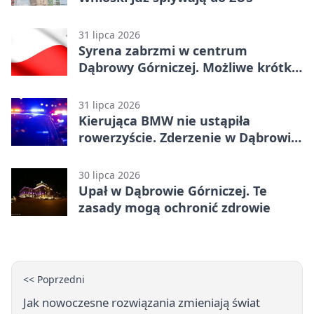
31 lipca 2026
Syrena zabrzmi w centrum
Dąbrowy Górniczej. Możliwe krótkie
zatrzymanie ruchu
31 lipca 2026
Kierująca BMW nie ustąpiła
rowerzyście. Zderzenie w Dąbrowie
Górniczej
30 lipca 2026
Upał w Dąbrowie Górniczej. Te
zasady mogą ochronić zdrowie
<< Poprzedni
Jak nowoczesne rozwiązania zmieniają świat