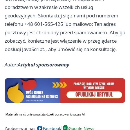
doradztwem w zakresie wszelkich usług
geodezyjnych. Skontaktuj się z nami pod numerem
telefonu +48 601-565-425 lub mailowo: Ten adres
pocztowy jest chroniony przed spamowaniem. Aby go
zobaczyć, konieczne jest włączenie w przeglądarce
obsługi JavaScript., aby umówić się na konsultację.
Autor:
Artykuł sponsorowany
Zaobserwuj nas!
Facebook
Google News