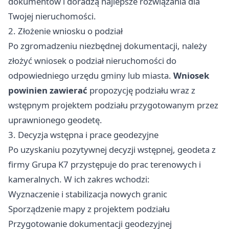
dokumentów i doradzą najlepsze rozwiązania dla
Twojej nieruchomości.
2. Złożenie wniosku o podział
Po zgromadzeniu niezbędnej dokumentacji, należy
złożyć wniosek o podział nieruchomości do
odpowiedniego urzędu gminy lub miasta.
Wniosek
powinien zawierać
propozycję podziału wraz z
wstępnym projektem podziału przygotowanym przez
uprawnionego geodetę.
3. Decyzja wstępna i prace geodezyjne
Po uzyskaniu pozytywnej decyzji wstępnej, geodeta z
firmy Grupa K7 przystępuje do prac terenowych i
kameralnych. W ich zakres wchodzi:
Wyznaczenie i stabilizacja nowych granic
Sporządzenie mapy z projektem podziału
Przygotowanie dokumentacji geodezyjnej