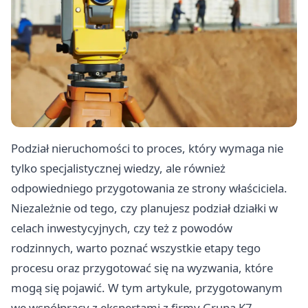
Podział nieruchomości to proces, który wymaga nie
tylko specjalistycznej wiedzy, ale również
odpowiedniego przygotowania ze strony właściciela.
Niezależnie od tego, czy planujesz podział działki w
celach inwestycyjnych, czy też z powodów
rodzinnych, warto poznać wszystkie etapy tego
procesu oraz przygotować się na wyzwania, które
mogą się pojawić. W tym artykule, przygotowanym
we współpracy z ekspertami z firmy Grupa K7,