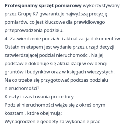
Profesjonalny sprzęt pomiarowy
wykorzystywany
przez Grupę K7 gwarantuje najwyższą precyzję
pomiarów, co jest kluczowe dla prawidłowego
przeprowadzenia podziału.
4. Zatwierdzenie podziału i aktualizacja dokumentów
Ostatnim etapem jest wydanie przez urząd decyzji
zatwierdzającej podział nieruchomości. Na jej
podstawie dokonuje się aktualizacji w ewidencji
gruntów i budynków oraz w księgach wieczystych.
Na co trzeba się przygotować podczas podziału
nieruchomości?
Koszty i czas trwania procedury
Podział nieruchomości wiąże się z określonymi
kosztami, które obejmują:
Wynagrodzenie geodety za wykonanie prac