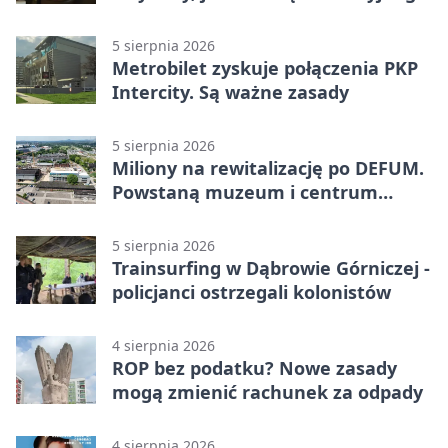
zagrożenia
5 sierpnia 2026
Metrobilet zyskuje połączenia PKP
Intercity. Są ważne zasady
5 sierpnia 2026
Miliony na rewitalizację po DEFUM.
Powstaną muzeum i centrum
nauki
5 sierpnia 2026
Trainsurfing w Dąbrowie Górniczej -
policjanci ostrzegali kolonistów
4 sierpnia 2026
ROP bez podatku? Nowe zasady
mogą zmienić rachunek za odpady
4 sierpnia 2026