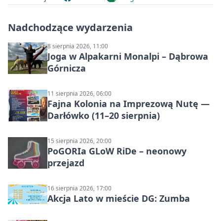
Nadchodzące wydarzenia
8 sierpnia 2026, 11:00
Joga w Alpakarni Monalpi – Dąbrowa
Górnicza
11 sierpnia 2026, 06:00
Fajna Kolonia na Imprezową Nutę —
Darłówko (11–20 sierpnia)
15 sierpnia 2026, 20:00
PoGORIa GLoW RiDe – neonowy
przejazd
16 sierpnia 2026, 17:00
Akcja Lato w mieście DG: Zumba