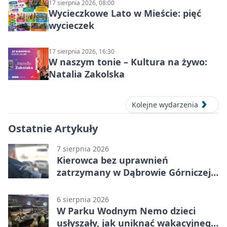
17 sierpnia 2026, 08:00
Wycieczkowe Lato w Mieście: pięć
wycieczek
17 sierpnia 2026, 16:30
W naszym tonie – Kultura na żywo:
Natalia Zakolska
Kolejne wydarzenia
Ostatnie Artykuły
7 sierpnia 2026
Kierowca bez uprawnień
zatrzymany w Dąbrowie Górniczej.
Miał blisko 1,5 promila
6 sierpnia 2026
W Parku Wodnym Nemo dzieci
usłyszały, jak uniknąć wakacyjnego