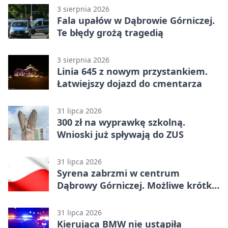
3 sierpnia 2026
Fala upałów w Dąbrowie Górniczej.
Te błędy grożą tragedią
3 sierpnia 2026
Linia 645 z nowym przystankiem.
Łatwiejszy dojazd do cmentarza
31 lipca 2026
300 zł na wyprawkę szkolną.
Wnioski już spływają do ZUS
31 lipca 2026
Syrena zabrzmi w centrum
Dąbrowy Górniczej. Możliwe krótkie
zatrzymanie ruchu
31 lipca 2026
Kierująca BMW nie ustąpiła