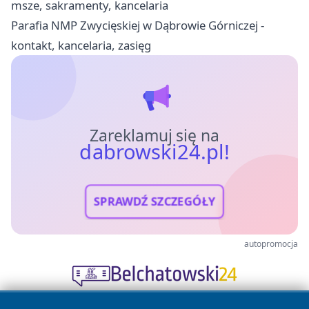
msze, sakramenty, kancelaria
Parafia NMP Zwycięskiej w Dąbrowie Górniczej -
kontakt, kancelaria, zasięg
Zareklamuj się na
dabrowski24.pl!
SPRAWDŹ SZCZEGÓŁY
autopromocja