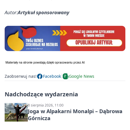
Autor:
Artykuł sponsorowany
Zaobserwuj nas!
Facebook
Google News
Nadchodzące wydarzenia
8 sierpnia 2026, 11:00
Joga w Alpakarni Monalpi – Dąbrowa
Górnicza