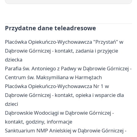
Przydatne dane teleadresowe
Placówka Opiekuńczo-Wychowawcza "Przystań" w
Dąbrowie Górniczej - kontakt, zadania i przyjęcie
dziecka
Parafia św. Antoniego z Padwy w Dąbrowie Górniczej -
Centrum św. Maksymiliana w Harmężach
Placówka Opiekuńczo-Wychowawcza Nr 1 w
Dąbrowie Górniczej - kontakt, opieka i wsparcie dla
dzieci
Dąbrowskie Wodociągi w Dąbrowie Górniczej -
kontakt, godziny, informacje
Sanktuarium NMP Anielskiej w Dąbrowie Górniczej -