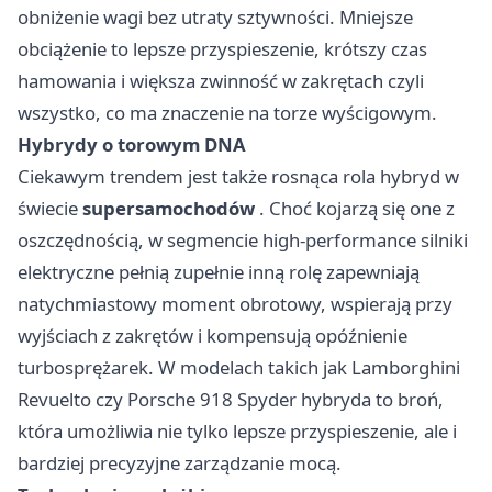
obniżenie wagi bez utraty sztywności. Mniejsze
obciążenie to lepsze przyspieszenie, krótszy czas
hamowania i większa zwinność w zakrętach czyli
wszystko, co ma znaczenie na torze wyścigowym.
Hybrydy o torowym DNA
Ciekawym trendem jest także rosnąca rola hybryd w
świecie
supersamochodów
. Choć kojarzą się one z
oszczędnością, w segmencie high-performance silniki
elektryczne pełnią zupełnie inną rolę zapewniają
natychmiastowy moment obrotowy, wspierają przy
wyjściach z zakrętów i kompensują opóźnienie
turbosprężarek. W modelach takich jak Lamborghini
Revuelto czy Porsche 918 Spyder hybryda to broń,
która umożliwia nie tylko lepsze przyspieszenie, ale i
bardziej precyzyjne zarządzanie mocą.