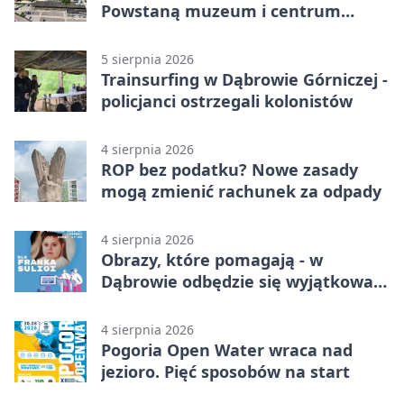
Powstaną muzeum i centrum
nauki
5 sierpnia 2026
Trainsurfing w Dąbrowie Górniczej -
policjanci ostrzegali kolonistów
4 sierpnia 2026
ROP bez podatku? Nowe zasady
mogą zmienić rachunek za odpady
4 sierpnia 2026
Obrazy, które pomagają - w
Dąbrowie odbędzie się wyjątkowa
licytacja
4 sierpnia 2026
Pogoria Open Water wraca nad
jezioro. Pięć sposobów na start