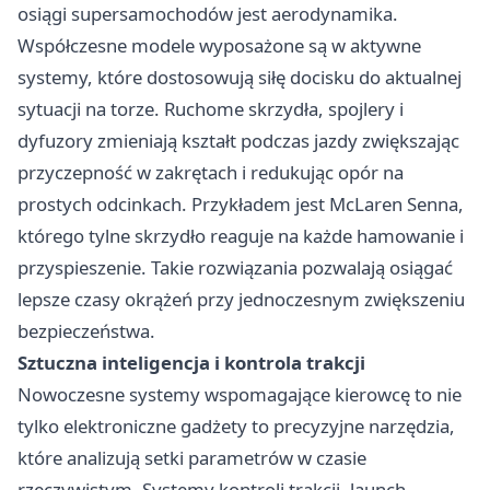
osiągi supersamochodów jest aerodynamika.
Współczesne modele wyposażone są w aktywne
systemy, które dostosowują siłę docisku do aktualnej
sytuacji na torze. Ruchome skrzydła, spojlery i
dyfuzory zmieniają kształt podczas jazdy zwiększając
przyczepność w zakrętach i redukując opór na
prostych odcinkach. Przykładem jest McLaren Senna,
którego tylne skrzydło reaguje na każde hamowanie i
przyspieszenie. Takie rozwiązania pozwalają osiągać
lepsze czasy okrążeń przy jednoczesnym zwiększeniu
bezpieczeństwa.
Sztuczna inteligencja i kontrola trakcji
Nowoczesne systemy wspomagające kierowcę to nie
tylko elektroniczne gadżety to precyzyjne narzędzia,
które analizują setki parametrów w czasie
rzeczywistym. Systemy kontroli trakcji, launch