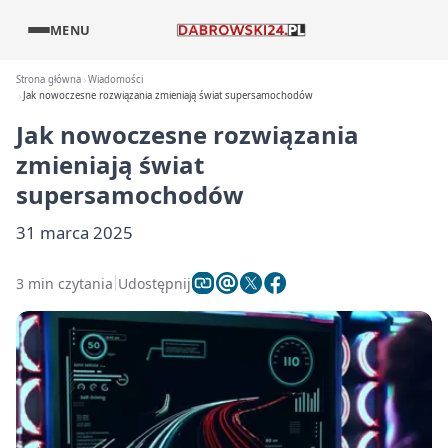
MENU
Strona główna
Wiadomości
Jak nowoczesne rozwiązania zmieniają świat supersamochodów
Jak nowoczesne rozwiązania
zmieniają świat
supersamochodów
31 marca 2025
3 min czytania
Udostępnij