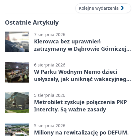
Kolejne wydarzenia
Ostatnie Artykuły
7 sierpnia 2026
Kierowca bez uprawnień
zatrzymany w Dąbrowie Górniczej.
Miał blisko 1,5 promila
6 sierpnia 2026
W Parku Wodnym Nemo dzieci
usłyszały, jak uniknąć wakacyjnego
zagrożenia
5 sierpnia 2026
Metrobilet zyskuje połączenia PKP
Intercity. Są ważne zasady
5 sierpnia 2026
Miliony na rewitalizację po DEFUM.