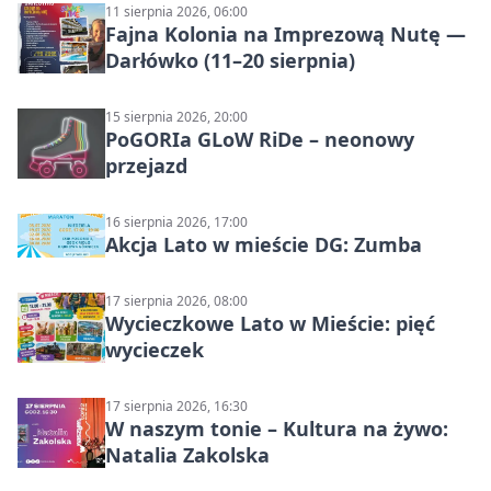
11 sierpnia 2026, 06:00
Fajna Kolonia na Imprezową Nutę —
Darłówko (11–20 sierpnia)
15 sierpnia 2026, 20:00
PoGORIa GLoW RiDe – neonowy
przejazd
16 sierpnia 2026, 17:00
Akcja Lato w mieście DG: Zumba
17 sierpnia 2026, 08:00
Wycieczkowe Lato w Mieście: pięć
wycieczek
17 sierpnia 2026, 16:30
W naszym tonie – Kultura na żywo:
Natalia Zakolska