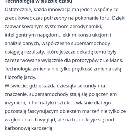
Technologia w służbie czasu
Ostatecznie, każda innowacja ma jeden wspólny cel
zredukować czas potrzebny na pokonanie toru. Dzięki
zaawansowanym systemom aerodynamiki,
inteligentnym napędom, lekkim konstrukcjom i
analizie danych, współczesne supersamochody
osiągają rezultaty, które jeszcze dekadę temu były
zarezerwowane wyłącznie dla prototypów z Le Mans.
Technologia zmienia nie tylko prędkość zmienia całą
filozofię jazdy.
W świecie, gdzie każda dziesiąta sekundy ma
znaczenie, supersamochody stają się połączeniem
inżynierii, informatyki i sztuki. I właśnie dlatego
pozostają fascynującym obiektem marzeń nie tylko ze
względu na ich wygląd, ale na to, co kryje się pod
karbonową karoserią.