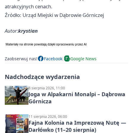
atrakcyjnych cenach.
Źródło: Urząd Miejski w Dąbrowie Górniczej
Autor:
krystian
Zaobserwuj nas!
Facebook
Google News
Nadchodzące wydarzenia
8 sierpnia 2026, 11:00
Joga w Alpakarni Monalpi – Dąbrowa
Górnicza
11 sierpnia 2026, 06:00
Fajna Kolonia na Imprezową Nutę —
Darłówko (11–20 sierpnia)