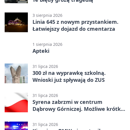
3 sierpnia 2026
Linia 645 z nowym przystankiem.
Łatwiejszy dojazd do cmentarza
1 sierpnia 2026
Apteki
31 lipca 2026
300 zł na wyprawkę szkolną.
Wnioski już spływają do ZUS
31 lipca 2026
Syrena zabrzmi w centrum
Dąbrowy Górniczej. Możliwe krótkie
zatrzymanie ruchu
31 lipca 2026