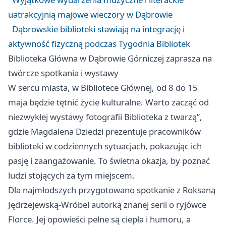
uatrakcyjnią majowe wieczory w Dąbrowie
Dąbrowskie biblioteki stawiają na integrację i
aktywność fizyczną podczas Tygodnia Bibliotek
Biblioteka Główna w Dąbrowie Górniczej zaprasza na
twórcze spotkania i wystawy
W sercu miasta, w Bibliotece Głównej, od 8 do 15
maja będzie tętnić życie kulturalne. Warto zacząć od
niezwykłej wystawy fotografii Biblioteka z twarzą”,
gdzie Magdalena Dziedzi prezentuje pracowników
biblioteki w codziennych sytuacjach, pokazując ich
pasję i zaangażowanie. To świetna okazja, by poznać
ludzi stojących za tym miejscem.
Dla najmłodszych przygotowano spotkanie z Roksaną
Jędrzejewską-Wróbel autorką znanej serii o ryjówce
Florce. Jej opowieści pełne są ciepła i humoru, a