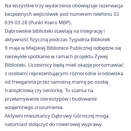
Na wszystkie trzy wydarzenia obowiązuje rezerwacja
bezpłatnych wejściówek pod numerem telefonu 32
639 03 28 (Punkt Ksero MBP).
Dąbrowskie biblioteki stawiają na integrację i
aktywność fizyczną podczas Tygodnia Bibliotek
9 maja w Miejskiej Bibliotece Publicznej odbędzie się
niezwykłe spotkanie w ramach projektu Żywej
Biblioteki. Uczestnicy będą mieli okazję porozmawiać
z osobami reprezentującymi różnorodne środowiska
od freeganina przez samotną mamę po osobę
transpłciową czy seniorkę. To szansa na
przełamywanie stereotypów i budowanie
wzajemnego zrozumienia.
Aktywni mieszkańcy Dąbrowy Górniczej mogą
natomiast dołączyć do rowerowej wyprawy