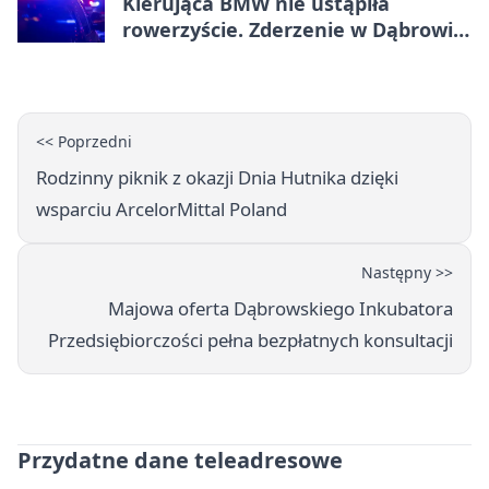
Kierująca BMW nie ustąpiła
rowerzyście. Zderzenie w Dąbrowie
Górniczej
<< Poprzedni
Rodzinny piknik z okazji Dnia Hutnika dzięki
wsparciu ArcelorMittal Poland
Następny >>
Majowa oferta Dąbrowskiego Inkubatora
Przedsiębiorczości pełna bezpłatnych konsultacji
Przydatne dane teleadresowe