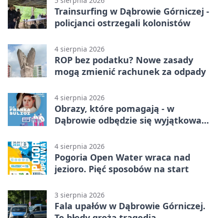
5 sierpnia 2026
Trainsurfing w Dąbrowie Górniczej -
policjanci ostrzegali kolonistów
4 sierpnia 2026
ROP bez podatku? Nowe zasady
mogą zmienić rachunek za odpady
4 sierpnia 2026
Obrazy, które pomagają - w
Dąbrowie odbędzie się wyjątkowa
licytacja
4 sierpnia 2026
Pogoria Open Water wraca nad
jezioro. Pięć sposobów na start
3 sierpnia 2026
Fala upałów w Dąbrowie Górniczej.
Te błędy grożą tragedią