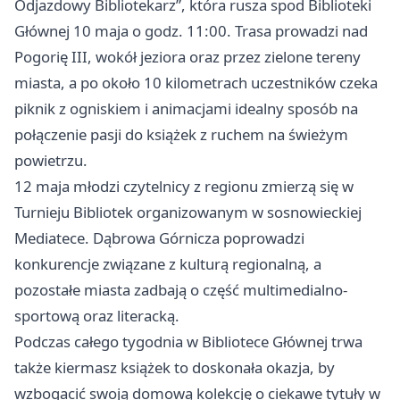
Odjazdowy Bibliotekarz”, która rusza spod Biblioteki
Głównej 10 maja o godz. 11:00. Trasa prowadzi nad
Pogorię III, wokół jeziora oraz przez zielone tereny
miasta, a po około 10 kilometrach uczestników czeka
piknik z ogniskiem i animacjami idealny sposób na
połączenie pasji do książek z ruchem na świeżym
powietrzu.
12 maja młodzi czytelnicy z regionu zmierzą się w
Turnieju Bibliotek organizowanym w sosnowieckiej
Mediatece.
Dąbrowa Górnicza
poprowadzi
konkurencje związane z kulturą regionalną, a
pozostałe miasta zadbają o część multimedialno-
sportową oraz literacką.
Podczas całego tygodnia w Bibliotece Głównej trwa
także kiermasz książek to doskonała okazja, by
wzbogacić swoją domową kolekcję o ciekawe tytuły w