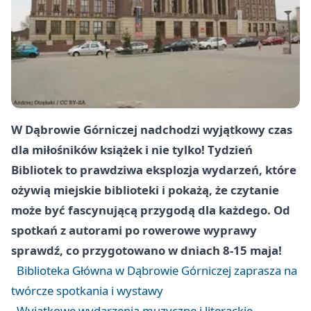
W Dąbrowie Górniczej nadchodzi wyjątkowy czas
dla miłośników książek i nie tylko! Tydzień
Bibliotek to prawdziwa eksplozja wydarzeń, które
ożywią miejskie biblioteki i pokażą, że czytanie
może być fascynującą przygodą dla każdego. Od
spotkań z autorami po rowerowe wyprawy
sprawdź, co przygotowano w dniach 8-15 maja!
Biblioteka Główna w Dąbrowie Górniczej zaprasza na
twórcze spotkania i wystawy
Wyjątkowe wydarzenia muzyczne i literackie