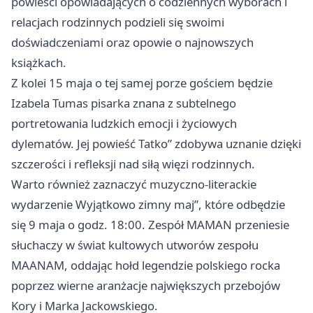
powieści opowiadających o codziennych wyborach i
relacjach rodzinnych podzieli się swoimi
doświadczeniami oraz opowie o najnowszych
książkach.
Z kolei 15 maja o tej samej porze gościem będzie
Izabela Tumas pisarka znana z subtelnego
portretowania ludzkich emocji i życiowych
dylematów. Jej powieść Tatko” zdobywa uznanie dzięki
szczerości i refleksji nad siłą więzi rodzinnych.
Warto również zaznaczyć muzyczno-literackie
wydarzenie Wyjątkowo zimny maj”, które odbędzie
się 9 maja o godz. 18:00. Zespół MAMAN przeniesie
słuchaczy w świat kultowych utworów zespołu
MAANAM, oddając hołd legendzie polskiego rocka
poprzez wierne aranżacje największych przebojów
Kory i Marka Jackowskiego.