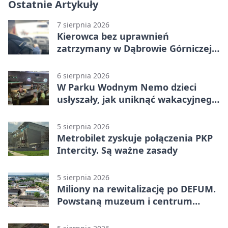
Ostatnie Artykuły
7 sierpnia 2026
Kierowca bez uprawnień
zatrzymany w Dąbrowie Górniczej.
Miał blisko 1,5 promila
6 sierpnia 2026
W Parku Wodnym Nemo dzieci
usłyszały, jak uniknąć wakacyjnego
zagrożenia
5 sierpnia 2026
Metrobilet zyskuje połączenia PKP
Intercity. Są ważne zasady
5 sierpnia 2026
Miliony na rewitalizację po DEFUM.
Powstaną muzeum i centrum
nauki