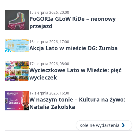
15 sierpnia 2026, 20:00
PoGORIa GLoW RiDe – neonowy
przejazd
16 sierpnia 2026, 17:00
Akcja Lato w mieście DG: Zumba
17 sierpnia 2026, 08:00
Wycieczkowe Lato w Mieście: pięć
wycieczek
17 sierpnia 2026, 16:30
W naszym tonie – Kultura na żywo:
Natalia Zakolska
Kolejne wydarzenia