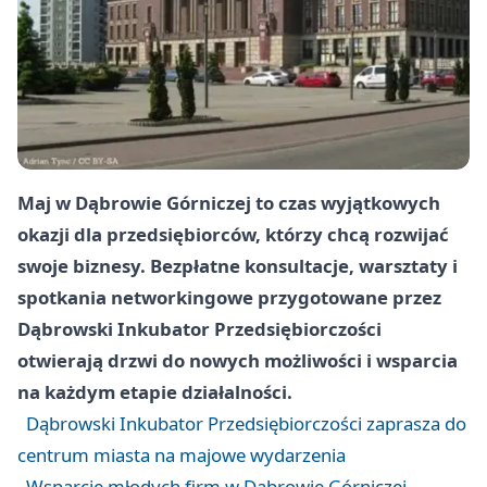
Maj w Dąbrowie Górniczej to czas wyjątkowych
okazji dla przedsiębiorców, którzy chcą rozwijać
swoje biznesy. Bezpłatne konsultacje, warsztaty i
spotkania networkingowe przygotowane przez
Dąbrowski Inkubator Przedsiębiorczości
otwierają drzwi do nowych możliwości i wsparcia
na każdym etapie działalności.
Dąbrowski Inkubator Przedsiębiorczości zaprasza do
centrum miasta na majowe wydarzenia
Wsparcie młodych firm w Dąbrowie Górniczej