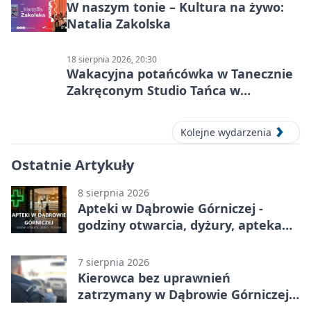
W naszym tonie – Kultura na żywo:
Natalia Zakolska
18 sierpnia 2026, 20:30
Wakacyjna potańcówka w Tanecznie
Zakręconym Studio Tańca w
Dąbrowie Górniczej
Kolejne wydarzenia
Ostatnie Artykuły
8 sierpnia 2026
Apteki w Dąbrowie Górniczej -
godziny otwarcia, dyżury, apteka
całodobowa
7 sierpnia 2026
Kierowca bez uprawnień
zatrzymany w Dąbrowie Górniczej.
Miał blisko 1,5 promila