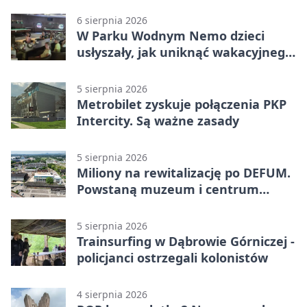
6 sierpnia 2026
W Parku Wodnym Nemo dzieci
usłyszały, jak uniknąć wakacyjnego
zagrożenia
5 sierpnia 2026
Metrobilet zyskuje połączenia PKP
Intercity. Są ważne zasady
5 sierpnia 2026
Miliony na rewitalizację po DEFUM.
Powstaną muzeum i centrum
nauki
5 sierpnia 2026
Trainsurfing w Dąbrowie Górniczej -
policjanci ostrzegali kolonistów
4 sierpnia 2026