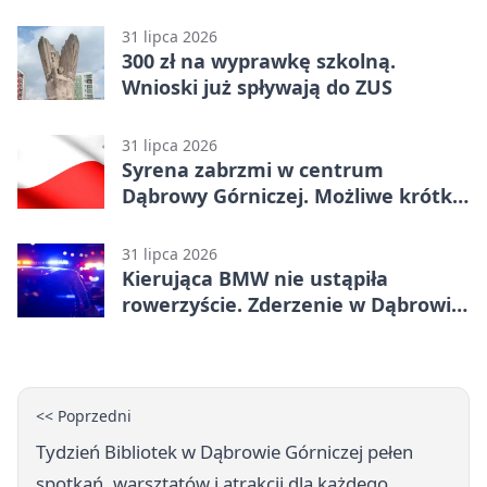
31 lipca 2026
300 zł na wyprawkę szkolną.
Wnioski już spływają do ZUS
31 lipca 2026
Syrena zabrzmi w centrum
Dąbrowy Górniczej. Możliwe krótkie
zatrzymanie ruchu
31 lipca 2026
Kierująca BMW nie ustąpiła
rowerzyście. Zderzenie w Dąbrowie
Górniczej
<< Poprzedni
Tydzień Bibliotek w Dąbrowie Górniczej pełen
spotkań, warsztatów i atrakcji dla każdego