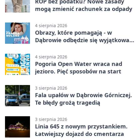
ROP bez podatku? Nowe zasady
mogą zmienić rachunek za odpady
4 sierpnia 2026
Obrazy, które pomagają - w
Dąbrowie odbędzie się wyjątkowa
licytacja
4 sierpnia 2026
Pogoria Open Water wraca nad
jezioro. Pięć sposobów na start
3 sierpnia 2026
Fala upałów w Dąbrowie Górniczej.
Te błędy grożą tragedią
3 sierpnia 2026
Linia 645 z nowym przystankiem.
Łatwiejszy dojazd do cmentarza