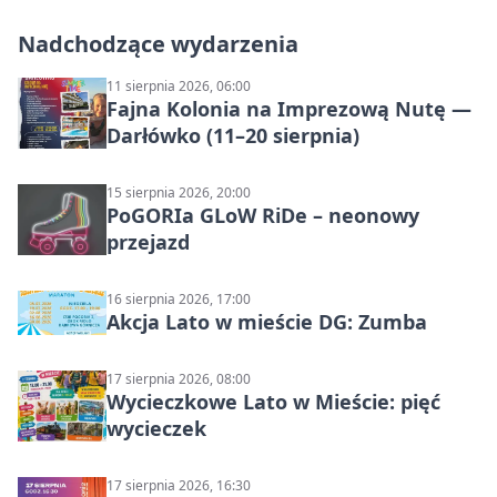
Nadchodzące wydarzenia
11 sierpnia 2026, 06:00
Fajna Kolonia na Imprezową Nutę —
Darłówko (11–20 sierpnia)
15 sierpnia 2026, 20:00
PoGORIa GLoW RiDe – neonowy
przejazd
16 sierpnia 2026, 17:00
Akcja Lato w mieście DG: Zumba
17 sierpnia 2026, 08:00
Wycieczkowe Lato w Mieście: pięć
wycieczek
17 sierpnia 2026, 16:30