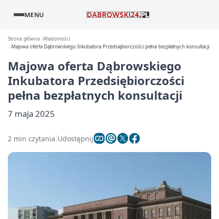
MENU
Strona główna
Wiadomości
Majowa oferta Dąbrowskiego Inkubatora Przedsiębiorczości pełna bezpłatnych konsultacji
Majowa oferta Dąbrowskiego
Inkubatora Przedsiębiorczości
pełna bezpłatnych konsultacji
7 maja 2025
2 min czytania
Udostępnij