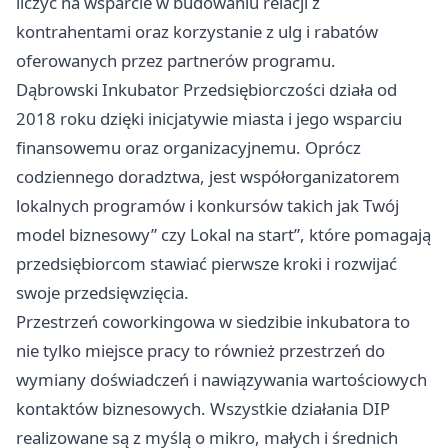
liczyć na wsparcie w budowaniu relacji z
kontrahentami oraz korzystanie z ulg i rabatów
oferowanych przez partnerów programu.
Dąbrowski Inkubator Przedsiębiorczości działa od
2018 roku dzięki inicjatywie miasta i jego wsparciu
finansowemu oraz organizacyjnemu. Oprócz
codziennego doradztwa, jest współorganizatorem
lokalnych programów i konkursów takich jak Twój
model biznesowy” czy Lokal na start”, które pomagają
przedsiębiorcom stawiać pierwsze kroki i rozwijać
swoje przedsięwzięcia.
Przestrzeń coworkingowa w siedzibie inkubatora to
nie tylko miejsce pracy to również przestrzeń do
wymiany doświadczeń i nawiązywania wartościowych
kontaktów biznesowych. Wszystkie działania DIP
realizowane są z myślą o mikro, małych i średnich