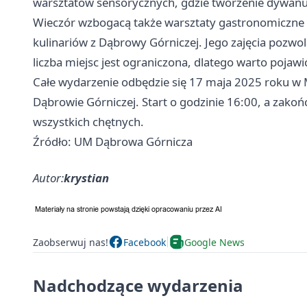
warsztatów sensorycznych, gdzie tworzenie dywan
Wieczór wzbogacą także warsztaty gastronomiczne
kulinariów z Dąbrowy Górniczej. Jego zajęcia pozwolą 
liczba miejsc jest ograniczona, dlatego warto pojawić
Całe wydarzenie odbędzie się 17 maja 2025 roku w 
Dąbrowie Górniczej. Start o godzinie 16:00, a zakoń
wszystkich chętnych.
Źródło: UM Dąbrowa Górnicza
Autor:
krystian
Zaobserwuj nas!
Facebook
Google News
Nadchodzące wydarzenia