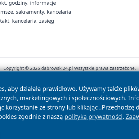
kt, godziny, informacje
 msze, sakramenty, kancelaria
akt, kancelaria, zasięg
Copyright © 2026 dabrowski24.pl Wszystkie prawa zastrzeżone.
es, aby działała prawidłowo. Używamy także plik
News
Autorzy
Polityka Prywatności
Polityka Cookie
cznych, marketingowych i społecznościowych. Inf
 korzystanie ze strony lub klikając „Przechodzę 
ookies zgodnie z naszą
polityką prywatności
.
Zaaw