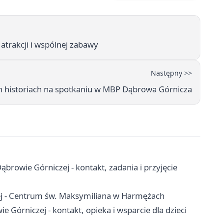
atrakcji i wspólnej zabawy
Następny >>
h historiach na spotkaniu w MBP Dąbrowa Górnicza
owie Górniczej - kontakt, zadania i przyjęcie
ej - Centrum św. Maksymiliana w Harmężach
órniczej - kontakt, opieka i wsparcie dla dzieci