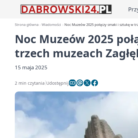
Prz
Strona główna
Wiadomości
Noc Muzeów 2025 połączy smaki i sztukę w tr
Noc Muzeów 2025 połą
trzech muzeach Zagłę
15 maja 2025
2 min czytania
Udostępnij