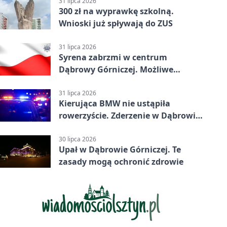
31 lipca 2026
300 zł na wyprawkę szkolną.
Wnioski już spływają do ZUS
31 lipca 2026
Syrena zabrzmi w centrum
Dąbrowy Górniczej. Możliwe
krótkie zatrzymanie ruchu
31 lipca 2026
Kierująca BMW nie ustąpiła
rowerzyście. Zderzenie w Dąbrowie
Górniczej
30 lipca 2026
Upał w Dąbrowie Górniczej. Te
zasady mogą ochronić zdrowie