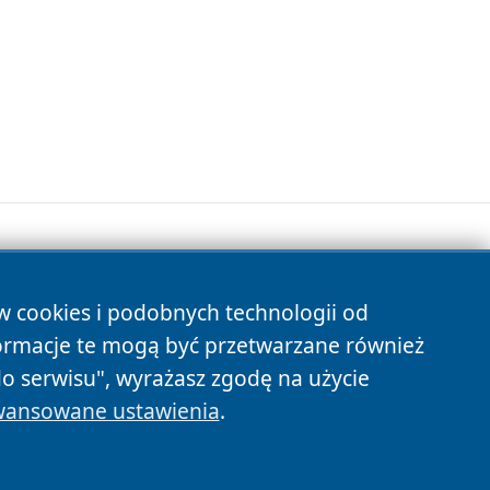
ów cookies i podobnych technologii od
s
ormacje te mogą być przetwarzane również
do serwisu", wyrażasz zgodę na użycie
ansowane ustawienia
.