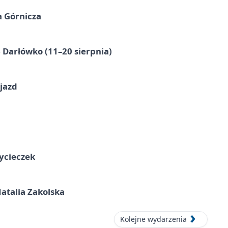
a Górnicza
Darłówko (11–20 sierpnia)
jazd
ycieczek
atalia Zakolska
Kolejne wydarzenia