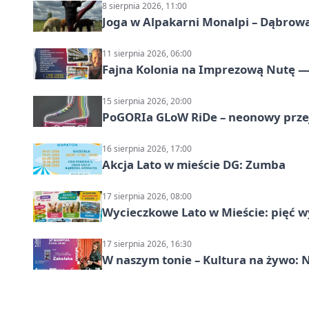
8 sierpnia 2026, 11:00
Joga w Alpakarni Monalpi – Dąbrow
11 sierpnia 2026, 06:00
Fajna Kolonia na Imprezową Nutę — 
15 sierpnia 2026, 20:00
PoGORIa GLoW RiDe – neonowy prze
16 sierpnia 2026, 17:00
Akcja Lato w mieście DG: Zumba
17 sierpnia 2026, 08:00
Wycieczkowe Lato w Mieście: pięć w
17 sierpnia 2026, 16:30
W naszym tonie – Kultura na żywo: N