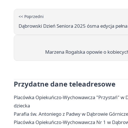
<< Poprzedni
Dąbrowski Dzień Seniora 2025 ósma edycja pełna 
Marzena Rogalska opowie o kobiecyc
Przydatne dane teleadresowe
Placówka Opiekuńczo-Wychowawcza "Przystań" w Dąbr
dziecka
Parafia św. Antoniego z Padwy w Dąbrowie Górnicz
Placówka Opiekuńczo-Wychowawcza Nr 1 w Dąbrowie G