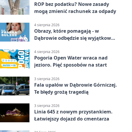
ROP bez podatku? Nowe zasady
mogą zmienić rachunek za odpady
4 sierpnia 2026
Obrazy, które pomagają - w
Dąbrowie odbędzie się wyjątkowa
licytacja
4 sierpnia 2026
Pogoria Open Water wraca nad
jezioro. Pięć sposobów na start
3 sierpnia 2026
Fala upałów w Dąbrowie Górniczej.
Te błędy grożą tragedią
3 sierpnia 2026
Linia 645 z nowym przystankiem.
Łatwiejszy dojazd do cmentarza