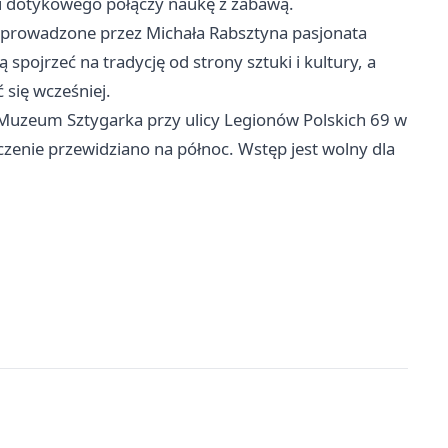
u dotykowego połączy naukę z zabawą.
 prowadzone przez Michała Rabsztyna pasjonata
spojrzeć na tradycję od strony sztuki i kultury, a
 się wcześniej.
Muzeum Sztygarka przy ulicy Legionów Polskich 69 w
czenie przewidziano na północ. Wstęp jest wolny dla