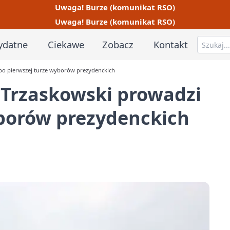
Uwaga! Burze (komunikat RSO)
Uwaga! Burze (komunikat RSO)
ydatne
Ciekawe
Zobacz
Kontakt
po pierwszej turze wyborów prezydenckich
 Trzaskowski prowadzi
yborów prezydenckich