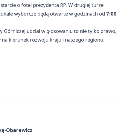
starcie o fotel prezydenta RP. W drugiej turze
. Lokale wyborcze będą otwarte w godzinach od
7:00
Górniczej udział w głosowaniu to nie tylko prawo,
 na kierunek rozwoju kraju i naszego regionu.
ską-Obarewicz