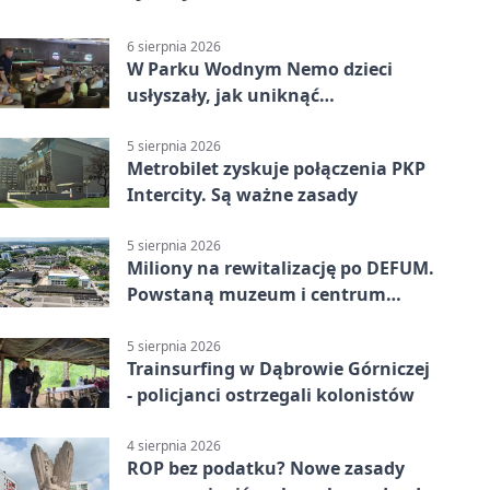
6 sierpnia 2026
W Parku Wodnym Nemo dzieci
usłyszały, jak uniknąć
wakacyjnego zagrożenia
5 sierpnia 2026
Metrobilet zyskuje połączenia PKP
Intercity. Są ważne zasady
5 sierpnia 2026
Miliony na rewitalizację po DEFUM.
Powstaną muzeum i centrum
nauki
5 sierpnia 2026
Trainsurfing w Dąbrowie Górniczej
- policjanci ostrzegali kolonistów
4 sierpnia 2026
ROP bez podatku? Nowe zasady