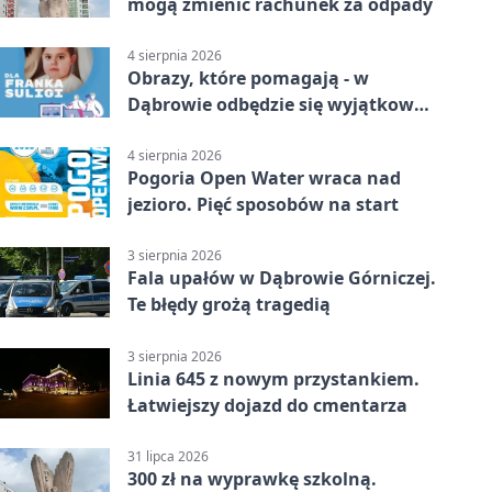
mogą zmienić rachunek za odpady
4 sierpnia 2026
Obrazy, które pomagają - w
Dąbrowie odbędzie się wyjątkowa
licytacja
4 sierpnia 2026
Pogoria Open Water wraca nad
jezioro. Pięć sposobów na start
3 sierpnia 2026
Fala upałów w Dąbrowie Górniczej.
Te błędy grożą tragedią
3 sierpnia 2026
Linia 645 z nowym przystankiem.
Łatwiejszy dojazd do cmentarza
31 lipca 2026
300 zł na wyprawkę szkolną.