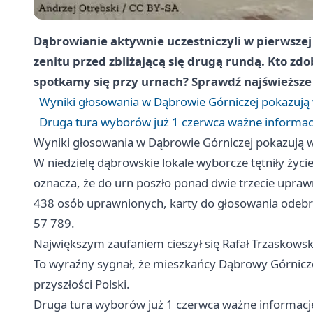
Dąbrowianie aktywnie uczestniczyli w pierwszej
zenitu przed zbliżającą się drugą rundą. Kto zd
spotkamy się przy urnach? Sprawdź najświeższe
Wyniki głosowania w Dąbrowie Górniczej pokazują
Druga tura wyborów już 1 czerwca ważne informac
Wyniki głosowania w Dąbrowie Górniczej pokazują 
W niedzielę dąbrowskie lokale wyborcze tętniły życ
oznacza, że do urn poszło ponad dwie trzecie upr
438 osób uprawnionych, karty do głosowania odeb
57 789.
Największym zaufaniem cieszył się Rafał Trzaskowsk
To wyraźny sygnał, że mieszkańcy Dąbrowy Górniczej
przyszłości Polski.
Druga tura wyborów już 1 czerwca ważne informacj