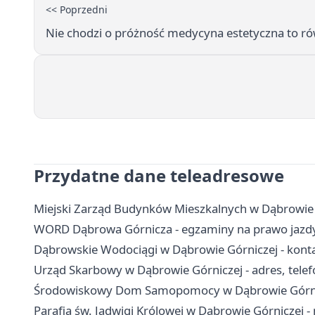
<< Poprzedni
Nie chodzi o próżność medycyna estetyczna to rów
Przydatne dane teleadresowe
Miejski Zarząd Budynków Mieszkalnych w Dąbrowie G
WORD Dąbrowa Górnicza - egzaminy na prawo jazdy,
Dąbrowskie Wodociągi w Dąbrowie Górniczej - konta
Urząd Skarbowy w Dąbrowie Górniczej - adres, telefo
Środowiskowy Dom Samopomocy w Dąbrowie Górniczej
Parafia św. Jadwigi Królowej w Dąbrowie Górniczej -