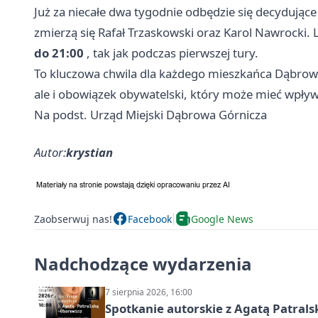
Już za niecałe dwa tygodnie odbędzie się decydujące 
zmierzą się Rafał Trzaskowski oraz Karol Nawrocki
do 21:00
, tak jak podczas pierwszej tury.
To kluczowa chwila dla każdego mieszkańca Dąbrowy 
ale i obowiązek obywatelski, który może mieć wpływ
Na podst. Urząd Miejski Dąbrowa Górnicza
Autor:
krystian
Zaobserwuj nas!
Facebook
Google News
Nadchodzące wydarzenia
7 sierpnia 2026, 16:00
Spotkanie autorskie z Agatą Patral