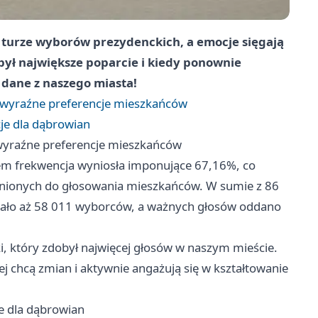
 turze wyborów prezydenckich, a emocje sięgają
obył największe poparcie i kiedy ponownie
 dane z naszego miasta!
 wyraźne preferencje mieszkańców
je dla dąbrowian
wyraźne preferencje mieszkańców
iem frekwencja wyniosła imponujące 67,16%, co
awnionych do głosowania mieszkańców. W sumie z 86
rało aż 58 011 wyborców, a ważnych głosów oddano
i, który zdobył najwięcej głosów w naszym mieście.
 chcą zmian i aktywnie angażują się w kształtowanie
e dla dąbrowian