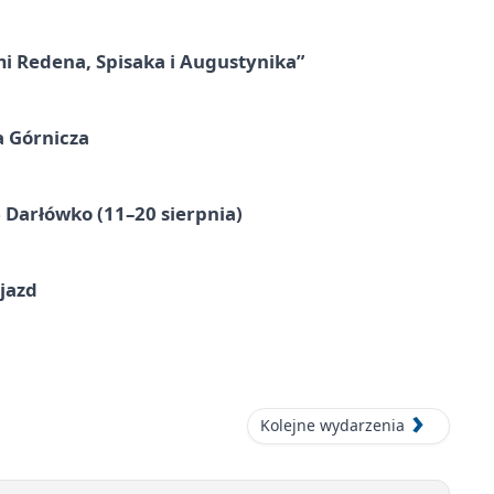
mi Redena, Spisaka i Augustynika”
a Górnicza
Darłówko (11–20 sierpnia)
jazd
Kolejne wydarzenia