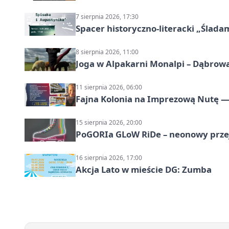
7 sierpnia 2026, 17:30
Spacer historyczno-literacki „Ślada
8 sierpnia 2026, 11:00
Joga w Alpakarni Monalpi – Dąbrow
11 sierpnia 2026, 06:00
Fajna Kolonia na Imprezową Nutę — 
15 sierpnia 2026, 20:00
PoGORIa GLoW RiDe – neonowy prze
16 sierpnia 2026, 17:00
Akcja Lato w mieście DG: Zumba