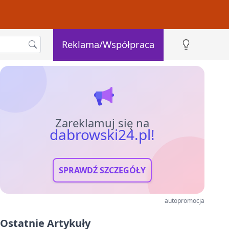
Reklama/Współpraca
Zareklamuj się na
dabrowski24.pl!
SPRAWDŹ SZCZEGÓŁY
autopromocja
Ostatnie Artykuły