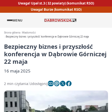
Uwaga! Upał st.3 ( 32 powiaty) (komunikat RSO)
Uwaga! Burze (komunikat RSO)
MENU
Strona główna
Wiadomości
Bezpieczny biznes i przyszłość konferencja w Dąbrowie Górniczej 22 maja
Bezpieczny biznes i przyszłość
konferencja w Dąbrowie Górniczej
22 maja
16 maja 2025
2 min czytania
Udostępnij