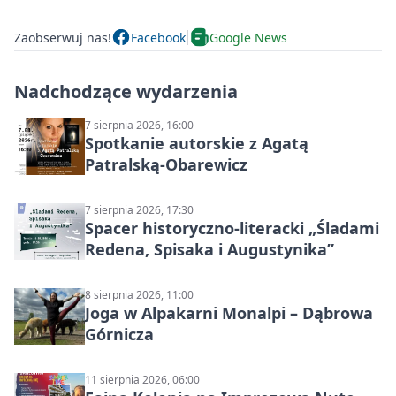
Zaobserwuj nas!
Facebook
Google News
Nadchodzące wydarzenia
7 sierpnia 2026, 16:00
Spotkanie autorskie z Agatą
Patralską-Obarewicz
7 sierpnia 2026, 17:30
Spacer historyczno-literacki „Śladami
Redena, Spisaka i Augustynika”
8 sierpnia 2026, 11:00
Joga w Alpakarni Monalpi – Dąbrowa
Górnicza
11 sierpnia 2026, 06:00