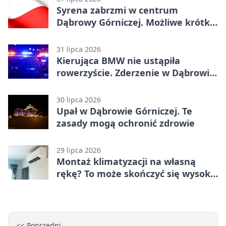
Syrena zabrzmi w centrum
Dąbrowy Górniczej. Możliwe krótkie
zatrzymanie ruchu
31 lipca 2026
Kierująca BMW nie ustąpiła
rowerzyście. Zderzenie w Dąbrowie
Górniczej
30 lipca 2026
Upał w Dąbrowie Górniczej. Te
zasady mogą ochronić zdrowie
29 lipca 2026
Montaż klimatyzacji na własną
rękę? To może skończyć się wysoką
karą
<< Poprzedni