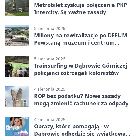
Metrobilet zyskuje połączenia PKP
Intercity. Są ważne zasady
5 sierpnia 2026
Miliony na rewitalizację po DEFUM.
Powstaną muzeum i centrum
nauki
5 sierpnia 2026
Trainsurfing w Dąbrowie Górniczej -
policjanci ostrzegali kolonistów
4 sierpnia 2026
ROP bez podatku? Nowe zasady
mogą zmienić rachunek za odpady
4 sierpnia 2026
Obrazy, które pomagają - w
Dąbrowie odbędzie się wyjątkowa