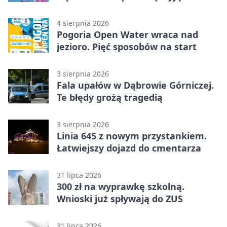
licytacja
4 sierpnia 2026
Pogoria Open Water wraca nad
jezioro. Pięć sposobów na start
3 sierpnia 2026
Fala upałów w Dąbrowie Górniczej.
Te błędy grożą tragedią
3 sierpnia 2026
Linia 645 z nowym przystankiem.
Łatwiejszy dojazd do cmentarza
31 lipca 2026
300 zł na wyprawkę szkolną.
Wnioski już spływają do ZUS
31 lipca 2026