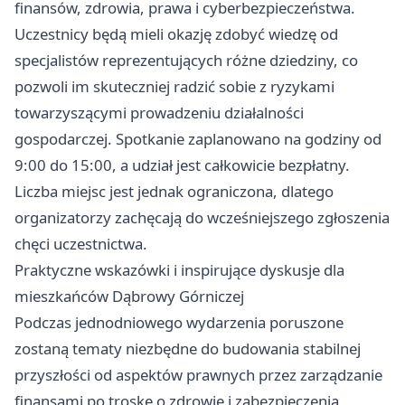
finansów, zdrowia, prawa i cyberbezpieczeństwa.
Uczestnicy będą mieli okazję zdobyć wiedzę od
specjalistów reprezentujących różne dziedziny, co
pozwoli im skuteczniej radzić sobie z ryzykami
towarzyszącymi prowadzeniu działalności
gospodarczej. Spotkanie zaplanowano na godziny od
9:00 do 15:00, a udział jest całkowicie bezpłatny.
Liczba miejsc jest jednak ograniczona, dlatego
organizatorzy zachęcają do wcześniejszego zgłoszenia
chęci uczestnictwa.
Praktyczne wskazówki i inspirujące dyskusje dla
mieszkańców Dąbrowy Górniczej
Podczas jednodniowego wydarzenia poruszone
zostaną tematy niezbędne do budowania stabilnej
przyszłości od aspektów prawnych przez zarządzanie
finansami po troskę o zdrowie i zabezpieczenia