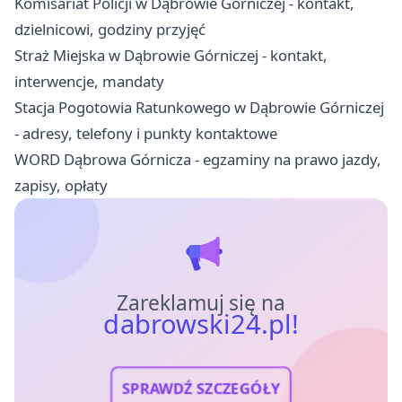
Komisariat Policji w Dąbrowie Górniczej - kontakt,
dzielnicowi, godziny przyjęć
Straż Miejska w Dąbrowie Górniczej - kontakt,
interwencje, mandaty
Stacja Pogotowia Ratunkowego w Dąbrowie Górniczej
- adresy, telefony i punkty kontaktowe
WORD Dąbrowa Górnicza - egzaminy na prawo jazdy,
zapisy, opłaty
Zareklamuj się na
dabrowski24.pl!
SPRAWDŹ SZCZEGÓŁY