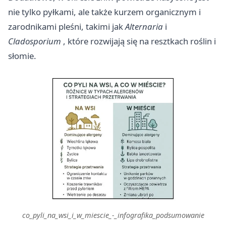
nie tylko pyłkami, ale także kurzem organicznym i
zarodnikami pleśni, takimi jak
Alternaria
i
Cladosporium
, które rozwijają się na resztkach roślin i
słomie.
co_pyli_na_wsi_i_w_miescie_-_infografika_podsumowanie