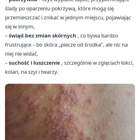
ślady po oparzeniu pokrzywą, które mogą się
przemieszczać i znikać w jednym miejscu, pojawiając
się w innym,
–
świąd bez zmian skórnych
, co bywa bardzo
frustrujące – bo skóra „piecze od środka”, ale nic na
niej nie widać,
–
suchość i łuszczenie
, szczególnie w zgięciach łokci,
kolan, na szyi i twarzy.