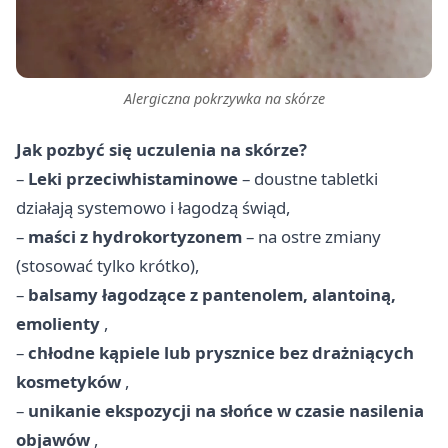
Alergiczna pokrzywka na skórze
Jak pozbyć się uczulenia na skórze?
–
Leki przeciwhistaminowe
– doustne tabletki
działają systemowo i łagodzą świąd,
–
maści z hydrokortyzonem
– na ostre zmiany
(stosować tylko krótko),
–
balsamy łagodzące z pantenolem, alantoiną,
emolienty
,
–
chłodne kąpiele lub prysznice bez drażniących
kosmetyków
,
–
unikanie ekspozycji na słońce w czasie nasilenia
objawów
,