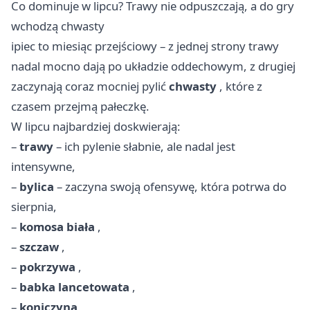
Co dominuje w lipcu? Trawy nie odpuszczają, a do gry
wchodzą chwasty
ipiec to miesiąc przejściowy – z jednej strony trawy
nadal mocno dają po układzie oddechowym, z drugiej
zaczynają coraz mocniej pylić
chwasty
, które z
czasem przejmą pałeczkę.
W lipcu najbardziej doskwierają:
–
trawy
– ich pylenie słabnie, ale nadal jest
intensywne,
–
bylica
– zaczyna swoją ofensywę, która potrwa do
sierpnia,
–
komosa biała
,
–
szczaw
,
–
pokrzywa
,
–
babka lancetowata
,
–
koniczyna
,