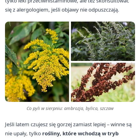
tylko leki przeciwhistaminowe, ale też skonsultować
się z alergologiem, jeśli objawy nie odpuszczają.
Co pyli w sierpniu: ambrozja, bylica, szczaw
Jeśli latem czujesz się gorzej zamiast lepiej – winne są
nie upały, tylko
rośliny, które wchodzą w tryb