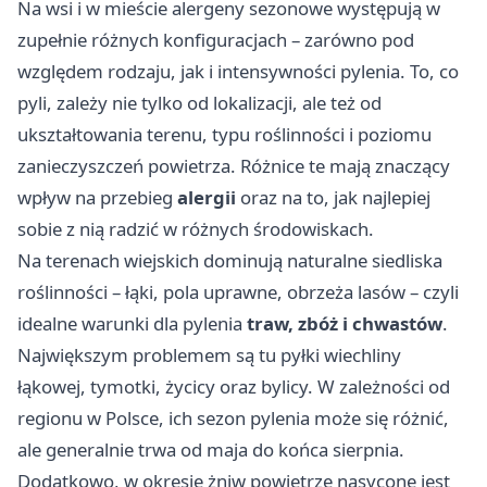
Na wsi i w mieście alergeny sezonowe występują w
zupełnie różnych konfiguracjach – zarówno pod
względem rodzaju, jak i intensywności pylenia. To, co
pyli, zależy nie tylko od lokalizacji, ale też od
ukształtowania terenu, typu roślinności i poziomu
zanieczyszczeń powietrza. Różnice te mają znaczący
wpływ na przebieg
alergii
oraz na to, jak najlepiej
sobie z nią radzić w różnych środowiskach.
Na terenach wiejskich dominują naturalne siedliska
roślinności – łąki, pola uprawne, obrzeża lasów – czyli
idealne warunki dla pylenia
traw, zbóż i chwastów
.
Największym problemem są tu pyłki wiechliny
łąkowej, tymotki, życicy oraz bylicy. W zależności od
regionu w Polsce, ich sezon pylenia może się różnić,
ale generalnie trwa od maja do końca sierpnia.
Dodatkowo, w okresie żniw powietrze nasycone jest