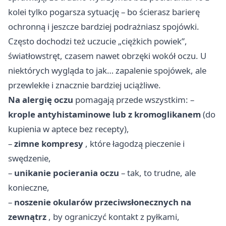
kolei tylko pogarsza sytuację – bo ścierasz barierę
ochronną i jeszcze bardziej podrażniasz spojówki.
Często dochodzi też uczucie „ciężkich powiek”,
światłowstręt, czasem nawet obrzęki wokół oczu. U
niektórych wygląda to jak… zapalenie spojówek, ale
przewlekłe i znacznie bardziej uciążliwe.
Na alergię oczu
pomagają przede wszystkim: –
krople antyhistaminowe lub z kromoglikanem
(do
kupienia w aptece bez recepty),
–
zimne kompresy
, które łagodzą pieczenie i
swędzenie,
–
unikanie pocierania oczu
– tak, to trudne, ale
konieczne,
–
noszenie okularów przeciwsłonecznych na
zewnątrz
, by ograniczyć kontakt z pyłkami,