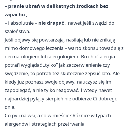
–
pranie ubrań w delikatnych środkach bez
zapachu
,
– i absolutnie –
nie drapać
, nawet jeśli swędzi do
szaleństwa.
Jeśli objawy się powtarzają, nasilają lub nie znikają
mimo domowego leczenia – warto skonsultować się z
dermatologiem lub alergologiem. Bo choć alergia
potrafi wyglądać „tylko” jak zaczerwienienie czy
swędzenie, to potrafi też skutecznie zepsuć lato. Ale
kiedy już poznasz swoje objawy, nauczysz się im
zapobiegać, a nie tylko reagować. I wtedy nawet
najbardziej pylący sierpień nie odbierze Ci dobrego
dnia.
Co pyli na wsi, a co w mieście? Różnice w typach
alergenów i strategiach przetrwania