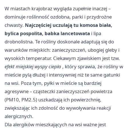
W miastach krajobraz wygląda zupełnie inaczej –
dominuje roślinność ozdobna, parki i przydrożne
chwasty.
Najczęściej uczulają tu komosa biała,
bylica pospolita, babka lancetowata
i lipa
drobnolistna. Te rośliny doskonale adaptują się do
warunków miejskich: zanieczyszczeń, ubogiej gleby i
wysokich temperatur. Ciekawym zjawiskiem jest tzw.
efekt miejskiej wyspy ciepła
, który sprawia, że rośliny w
mieście pylą dłużej i intensywniej niż te same gatunki
na wsi. Poza tym, pyłki w mieście są bardziej
agresywne – cząsteczki zanieczyszczeń powietrza
(PM10, PM2.5) uszkadzają ich powierzchnię,
zwiększając ich zdolność do wywoływania reakcji
alergicznych.
Dla alergików mieszkających na wsi ważne jest