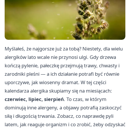
Myślałeś, że najgorsze już za tobą? Niestety, dla wielu
alergików lato wcale nie przynosi ulgi. Gdy drzewa
kończą pylenie, pałeczkę przejmują trawy, chwasty i
zarodniki pleśni — a ich działanie potrafi być równie
uporczywe, jak wiosenny dramat. W tej części
kalendarza alergika skupiamy się na miesiącach:
czerwiec, lipiec, sierpień
. To czas, w którym
dominują inne alergeny, a objawy potrafią zaskoczyć
siłą i długością trwania. Zobacz, co naprawdę pyli
latem, jak reaguje organizm i co zrobić, żeby odzyskać