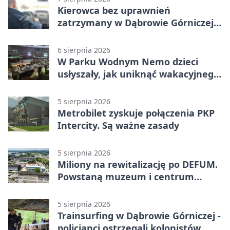
Kierowca bez uprawnień
zatrzymany w Dąbrowie Górniczej.
Miał blisko 1,5 promila
6 sierpnia 2026
W Parku Wodnym Nemo dzieci
usłyszały, jak uniknąć wakacyjnego
zagrożenia
5 sierpnia 2026
Metrobilet zyskuje połączenia PKP
Intercity. Są ważne zasady
5 sierpnia 2026
Miliony na rewitalizację po DEFUM.
Powstaną muzeum i centrum
nauki
5 sierpnia 2026
Trainsurfing w Dąbrowie Górniczej -
policjanci ostrzegali kolonistów