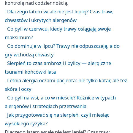
kontrolę nad codziennością.
Dlaczego latem wcale nie jest lepiej? Czas traw,
chwastów i ukrytych alergenów
Co pyli w czerwcu, kiedy trawy osiągają swoje
maksimum?
Co dominuje w lipcu? Trawy nie odpuszczają, a do
gry wchodzą chwasty
Sierpień to czas ambrozji i bylicy — alergiczne
tsunami końcówki lata
Letnia alergia oczami pacjenta: nie tylko katar, ale też
skóra i oczy
Co pyli na wsi, a co w mieście? Różnice w typach
alergenów i strategiach przetrwania
Jak przygotować się na sierpień, czyli miesiąc
wysokiego ryzyka?
Dlaczego latem wcale nie jest lepiej? Czas traw,