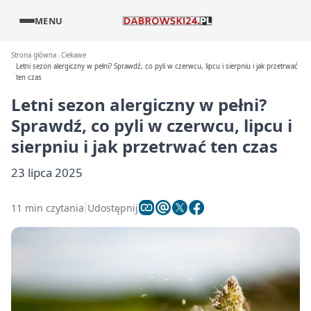
MENU
Strona główna
Ciekawe
Letni sezon alergiczny w pełni? Sprawdź, co pyli w czerwcu, lipcu i sierpniu i jak przetrwać
ten czas
Letni sezon alergiczny w pełni?
Sprawdź, co pyli w czerwcu, lipcu i
sierpniu i jak przetrwać ten czas
23 lipca 2025
11 min czytania
Udostępnij