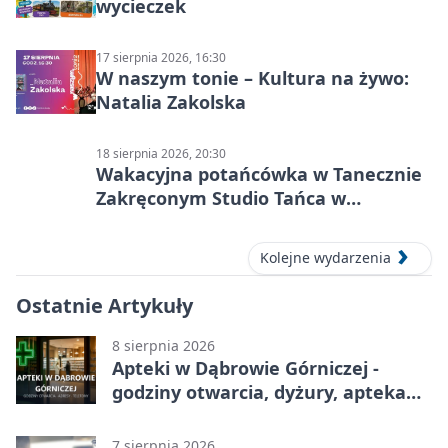
wycieczek
17 sierpnia 2026, 16:30
W naszym tonie – Kultura na żywo:
Natalia Zakolska
18 sierpnia 2026, 20:30
Wakacyjna potańcówka w Tanecznie
Zakręconym Studio Tańca w
Dąbrowie Górniczej
Kolejne wydarzenia
Ostatnie Artykuły
8 sierpnia 2026
Apteki w Dąbrowie Górniczej -
godziny otwarcia, dyżury, apteka
całodobowa
7 sierpnia 2026