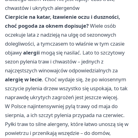
chwastów i ukrytych alergenów
Cierpicie na katar, łzawienie oczu i duszności,
choć pogoda za oknem dopisuje?
Wiele osób
oczekuje lata z nadzieją na ulgę od sezonowych
dolegliwości, a tymczasem to właśnie w tym czasie
objawy
alergii
mogą się nasilać. Lato to szczytowy
sezon pylenia traw i chwastów – jednych z
najczęstszych winowajców odpowiedzialnych za
alergię w lecie
. Choć wydaje się, że po wiosennym
szczycie pylenia drzew wszystko się uspokaja, to tak
naprawdę ukrytych zagrożeń jest jeszcze więcej.
W Polsce najintensywniej pylą trawy od maja do
sierpnia, a ich szczyt pylenia przypada na czerwiec.
Pyłki traw to silne alergeny, które łatwo unoszą się w
powietrzu i przenikają wszędzie – do domów,