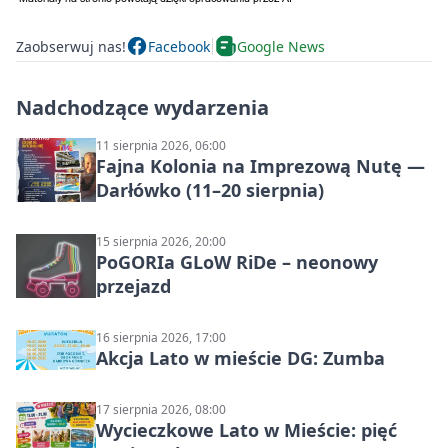
Zaobserwuj nas!
Facebook
Google News
Nadchodzące wydarzenia
11 sierpnia 2026, 06:00
Fajna Kolonia na Imprezową Nutę —
Darłówko (11–20 sierpnia)
15 sierpnia 2026, 20:00
PoGORIa GLoW RiDe – neonowy
przejazd
16 sierpnia 2026, 17:00
Akcja Lato w mieście DG: Zumba
17 sierpnia 2026, 08:00
Wycieczkowe Lato w Mieście: pięć