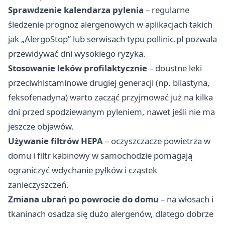
Sprawdzenie kalendarza pylenia
– regularne
śledzenie prognoz alergenowych w aplikacjach takich
jak „AlergoStop” lub serwisach typu pollinic.pl pozwala
przewidywać dni wysokiego ryzyka.
Stosowanie leków profilaktycznie
– doustne leki
przeciwhistaminowe drugiej generacji (np. bilastyna,
feksofenadyna) warto zacząć przyjmować już na kilka
dni przed spodziewanym pyleniem, nawet jeśli nie ma
jeszcze objawów.
Używanie filtrów HEPA
– oczyszczacze powietrza w
domu i filtr kabinowy w samochodzie pomagają
ograniczyć wdychanie pyłków i cząstek
zanieczyszczeń.
Zmiana ubrań po powrocie do domu
– na włosach i
tkaninach osadza się dużo alergenów, dlatego dobrze