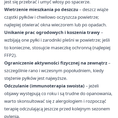
jest się przebrać i umyć włosy po spacerze.
Wietrzenie mieszkania po deszczu
– deszcz wiąże
cząstki pyłków i chwilowo oczyszcza powietrze;
najlepiej otwierać okna wieczorem lub po opadach.
Unikanie prac ogrodowych i koszenia trawy
–
wzbijają one pyłki i zarodniki pleśni w powietrze; jeśli
to konieczne, stosujcie maseczkę ochronną (najlepiej
FFP2).
Ograniczenie aktywności fizycznej na zewnątrz
–
szczególnie rano i wczesnym popołudniem, kiedy
stężenie pyłków jest najwyższe.
Odczulanie (immunoterapia swoista)
– jeżeli
objawy występują co roku i są trudne do opanowania,
warto skonsultować się z alergologiem i rozpocząć
terapię odczulającą jeszcze przed kolejnym sezonem
pylenia.