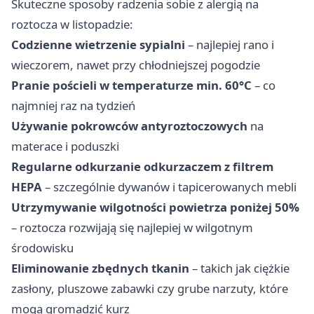
Skuteczne sposoby radzenia sobie z alergią na
roztocza w listopadzie:
Codzienne wietrzenie sypialni
– najlepiej rano i
wieczorem, nawet przy chłodniejszej pogodzie
Pranie pościeli w temperaturze min. 60°C
– co
najmniej raz na tydzień
Używanie pokrowców antyroztoczowych
na
materace i poduszki
Regularne odkurzanie odkurzaczem z filtrem
HEPA
– szczególnie dywanów i tapicerowanych mebli
Utrzymywanie wilgotności powietrza poniżej 50%
– roztocza rozwijają się najlepiej w wilgotnym
środowisku
Eliminowanie zbędnych tkanin
– takich jak ciężkie
zasłony, pluszowe zabawki czy grube narzuty, które
mogą gromadzić kurz