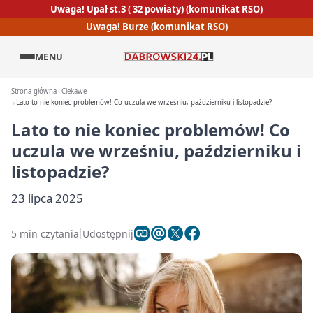
Uwaga! Upał st.3 ( 32 powiaty) (komunikat RSO)
Uwaga! Burze (komunikat RSO)
MENU
Strona główna
Ciekawe
Lato to nie koniec problemów! Co uczula we wrześniu, październiku i listopadzie?
Lato to nie koniec problemów! Co
uczula we wrześniu, październiku i
listopadzie?
23 lipca 2025
5 min czytania
Udostępnij