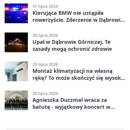
31 lipca 2026
Kierująca BMW nie ustąpiła
rowerzyście. Zderzenie w Dąbrowie
Górniczej
30 lipca 2026
Upał w Dąbrowie Górniczej. Te
zasady mogą ochronić zdrowie
29 lipca 2026
Montaż klimatyzacji na własną
rękę? To może skończyć się wysoką
karą
29 lipca 2026
Agnieszka Duczmal wraca za
batutę - wyjątkowy koncert w
Dąbrowie Górniczej