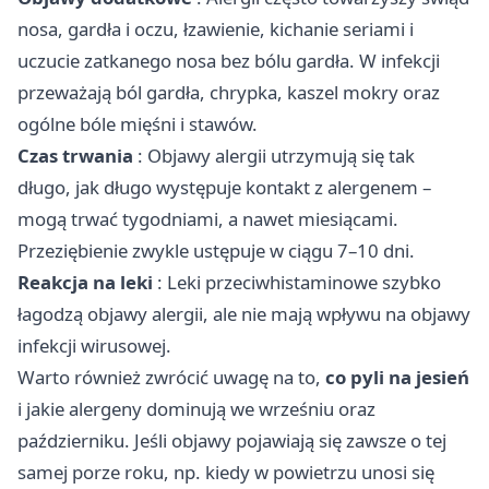
nosa, gardła i oczu, łzawienie, kichanie seriami i
uczucie zatkanego nosa bez bólu gardła. W infekcji
przeważają ból gardła, chrypka, kaszel mokry oraz
ogólne bóle mięśni i stawów.
Czas trwania
: Objawy alergii utrzymują się tak
długo, jak długo występuje kontakt z alergenem –
mogą trwać tygodniami, a nawet miesiącami.
Przeziębienie zwykle ustępuje w ciągu 7–10 dni.
Reakcja na leki
: Leki przeciwhistaminowe szybko
łagodzą objawy alergii, ale nie mają wpływu na objawy
infekcji wirusowej.
Warto również zwrócić uwagę na to,
co pyli na jesień
i jakie alergeny dominują we wrześniu oraz
październiku. Jeśli objawy pojawiają się zawsze o tej
samej porze roku, np. kiedy w powietrzu unosi się