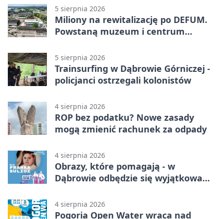
5 sierpnia 2026
Miliony na rewitalizację po DEFUM.
Powstaną muzeum i centrum
nauki
5 sierpnia 2026
Trainsurfing w Dąbrowie Górniczej -
policjanci ostrzegali kolonistów
4 sierpnia 2026
ROP bez podatku? Nowe zasady
mogą zmienić rachunek za odpady
4 sierpnia 2026
Obrazy, które pomagają - w
Dąbrowie odbędzie się wyjątkowa
licytacja
4 sierpnia 2026
Pogoria Open Water wraca nad