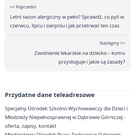
<< Poprzedni
Letni sezon alergiczny w pełni? Sprawdź, co pyli w
czerwcu, lipcu i sierpniu i jak przetrwać ten czas
Następny >>
Zwolnienie lekarskie na dziecko – komu
przysługuje i jakie są zasady?
Przydatne dane teleadresowe
Specjalny Ośrodek Szkolno-Wychowawczy dla Dzieci i
Młodzieży Niepełnosprawnej w Dąbrowie Górniczej -
oferta, zapisy, kontakt
Młodzieżowy Ośrodek Pracy Twórczej w Dąbrowie