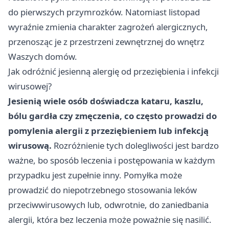
do pierwszych przymrozków. Natomiast listopad
wyraźnie zmienia charakter zagrożeń alergicznych,
przenosząc je z przestrzeni zewnętrznej do wnętrz
Waszych domów.
Jak odróżnić jesienną alergię od przeziębienia i infekcji
wirusowej?
Jesienią wiele osób doświadcza kataru, kaszlu,
bólu gardła czy zmęczenia, co często prowadzi do
pomylenia alergii z przeziębieniem lub infekcją
wirusową.
Rozróżnienie tych dolegliwości jest bardzo
ważne, bo sposób leczenia i postępowania w każdym
przypadku jest zupełnie inny. Pomyłka może
prowadzić do niepotrzebnego stosowania leków
przeciwwirusowych lub, odwrotnie, do zaniedbania
alergii, która bez leczenia może poważnie się nasilić.