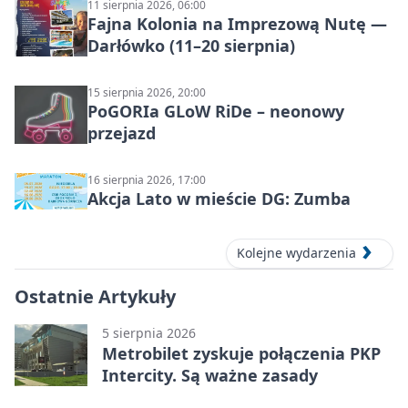
11 sierpnia 2026, 06:00
Fajna Kolonia na Imprezową Nutę —
Darłówko (11–20 sierpnia)
15 sierpnia 2026, 20:00
PoGORIa GLoW RiDe – neonowy
przejazd
16 sierpnia 2026, 17:00
Akcja Lato w mieście DG: Zumba
Kolejne wydarzenia
Ostatnie Artykuły
5 sierpnia 2026
Metrobilet zyskuje połączenia PKP
Intercity. Są ważne zasady