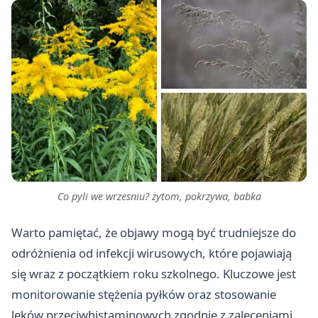
Co pyli we wrzesniu? żytom, pokrzywa, babka
Warto pamiętać, że objawy mogą być trudniejsze do
odróżnienia od infekcji wirusowych, które pojawiają
się wraz z początkiem roku szkolnego. Kluczowe jest
monitorowanie stężenia pyłków oraz stosowanie
leków przeciwhistaminowych zgodnie z zaleceniami