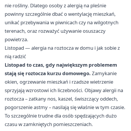
nie rośliny. Dlatego osoby z alergią na pleśnie
powinny szczególnie dbać o wentylację mieszkań,
unikać przebywania w piwnicach czy na wilgotnych
terenach, oraz rozważyć używanie osuszaczy
powietrza.
Listopad — alergia na roztocza w domu i jak sobie z
nią radzić
Listopad to czas, gdy największym problemem
stają się roztocza kurzu domowego.
Zamykanie
okien, ogrzewanie mieszkań i rzadsze wietrzenie
sprzyjają wzrostowi ich liczebności. Objawy alergii na
roztocza – zatkany nos, kaszel, świszczący oddech,
pogorszenie astmy – nasilają się właśnie w tym czasie.
To szczególnie trudne dla osób spędzających dużo
czasu w zamkniętych pomieszczeniach.