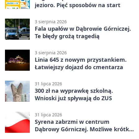
jezioro. Pięć sposobów na start
3 sierpnia 2026
Fala upałów w Dąbrowie Górniczej.
Te błędy grożą tragedią
3 sierpnia 2026
Linia 645 z nowym przystankiem.
Łatwiejszy dojazd do cmentarza
31 lipca 2026
300 zł na wyprawkę szkolną.
Wnioski już spływają do ZUS
31 lipca 2026
Syrena zabrzmi w centrum
Dąbrowy Górniczej. Możliwe krótkie
zatrzymanie ruchu