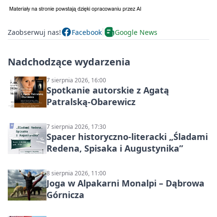
Zaobserwuj nas!
Facebook
Google News
Nadchodzące wydarzenia
7 sierpnia 2026, 16:00
Spotkanie autorskie z Agatą
Patralską-Obarewicz
7 sierpnia 2026, 17:30
Spacer historyczno-literacki „Śladami
Redena, Spisaka i Augustynika”
8 sierpnia 2026, 11:00
Joga w Alpakarni Monalpi – Dąbrowa
Górnicza