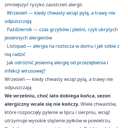
zmniejszyć ryzyko zaostrzeń alergii.
Wrzesień — kiedy chwasty wciąż pylą, a trawy nie
odpuszczają
Październik — czas grzybów i pleśni, czyli ukrytych
jesiennych alergenów
Listopad — alergia na roztocza w domu i jak sobie z
nią radzić
Jak odróżnić jesienną alergię od przeziębienia i
infekcji wirusowej?
Wrzesień — kiedy chwasty wciąż pylą, a trawy nie
odpuszczają
We wrześniu, choć lato dobiega końca, sezon
alergiczny wcale się nie kończy.
Wiele chwastów,
które rozpoczęły pylenie w lipcu i sierpniu, wciąż
utrzymuje wysokie stężenie pyłków w powietrzu.