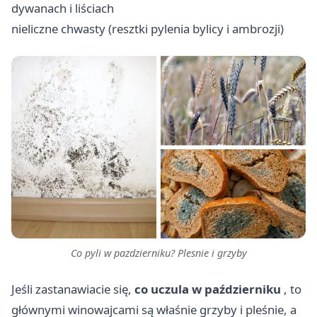
dywanach i liściach
nieliczne chwasty (resztki pylenia bylicy i ambrozji)
Co pyli w pazdzierniku? Plesnie i grzyby
Jeśli zastanawiacie się,
co uczula w październiku
, to
głównymi winowajcami są właśnie grzyby i pleśnie, a