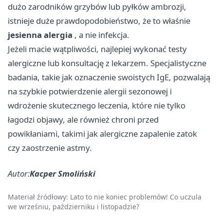
dużo zarodników grzybów lub pyłków ambrozji,
istnieje duże prawdopodobieństwo, że to właśnie
jesienna alergia
, a nie infekcja.
Jeżeli macie wątpliwości, najlepiej wykonać testy
alergiczne lub konsultację z lekarzem. Specjalistyczne
badania, takie jak oznaczenie swoistych IgE, pozwalają
na szybkie potwierdzenie alergii sezonowej i
wdrożenie skutecznego leczenia, które nie tylko
łagodzi objawy, ale również chroni przed
powikłaniami, takimi jak alergiczne zapalenie zatok
czy zaostrzenie astmy.
Autor:
Kacper Smoliński
Materiał źródłowy:
Lato to nie koniec problemów! Co uczula
we wrześniu, październiku i listopadzie?