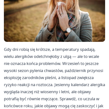
Gdy dni robią się krótsze, a temperatury spadają,
wielu alergików odetchnęłoby z ulgą — ale to wcale
nie oznacza końca problemów. Wrzesień to jeszcze
wysoki sezon pylenia chwastów, październik przynosi
eksplozję zarodników pleśni, a listopad zwiększa
ryzyko reakcji na roztocza. Jesienny kalendarz alergika
wygląda inaczej niż wiosenny i letni, ale objawy
potrafią być równie męczące. Sprawdź, co uczula w
końcówce roku, jakie objawy mogą cię zaskoczyć i jak