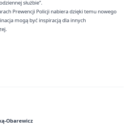
odziennej służbie”.
rach Prewencji Policji nabiera dzięki temu nowego
inacja mogą być inspiracją dla innych
ej.
ską-Obarewicz