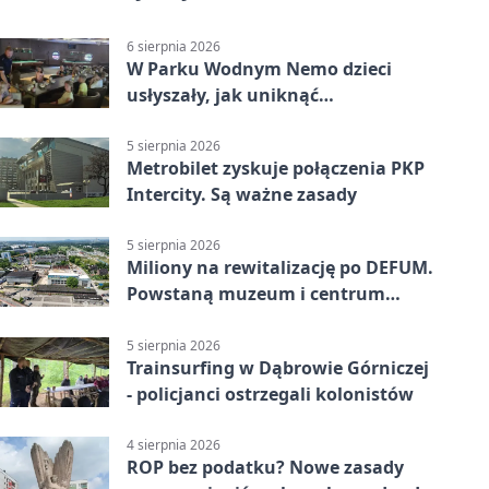
6 sierpnia 2026
W Parku Wodnym Nemo dzieci
usłyszały, jak uniknąć
wakacyjnego zagrożenia
5 sierpnia 2026
Metrobilet zyskuje połączenia PKP
Intercity. Są ważne zasady
5 sierpnia 2026
Miliony na rewitalizację po DEFUM.
Powstaną muzeum i centrum
nauki
5 sierpnia 2026
Trainsurfing w Dąbrowie Górniczej
- policjanci ostrzegali kolonistów
4 sierpnia 2026
ROP bez podatku? Nowe zasady