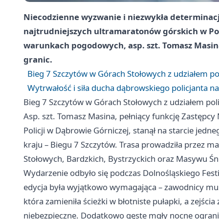
Niecodzienne wyzwanie i niezwykła determinacja
najtrudniejszych ultramaratonów górskich w Po
warunkach pogodowych, asp. szt. Tomasz Masina 
granic.
Bieg 7 Szczytów w Górach Stołowych z udziałem po
Wytrwałość i siła ducha dąbrowskiego policjanta na
Bieg 7 Szczytów w Górach Stołowych z udziałem pol
Asp. szt. Tomasz Masina, pełniący funkcję Zastępcy
Policji w Dąbrowie Górniczej, stanął na starcie je
kraju – Biegu 7 Szczytów. Trasa prowadziła przez ma
Stołowych, Bardzkich, Bystrzyckich oraz Masywu Śn
Wydarzenie odbyło się podczas Dolnośląskiego Fes
edycja była wyjątkowo wymagająca – zawodnicy mus
która zamieniła ścieżki w błotniste pułapki, a zejścia
niebezpieczne. Dodatkowo gęste mgły nocne ograni