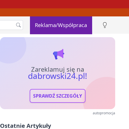
Reklama/Współpraca
Zareklamuj się na
dabrowski24.pl!
SPRAWDŹ SZCZEGÓŁY
autopromocja
Ostatnie Artykuły