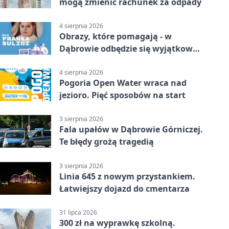
mogą zmienić rachunek za odpady
4 sierpnia 2026
Obrazy, które pomagają - w
Dąbrowie odbędzie się wyjątkowa
licytacja
4 sierpnia 2026
Pogoria Open Water wraca nad
jezioro. Pięć sposobów na start
3 sierpnia 2026
Fala upałów w Dąbrowie Górniczej.
Te błędy grożą tragedią
3 sierpnia 2026
Linia 645 z nowym przystankiem.
Łatwiejszy dojazd do cmentarza
31 lipca 2026
300 zł na wyprawkę szkolną.