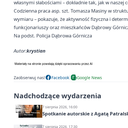
własnymi słabościami – dokładnie tak, jak w naszej c
Codzienna praca asp. szt. Tomasza Masiny w struktu
wymiaru – pokazuje, że aktywność fizyczna i determ
funkcjonariuszy oraz mieszkańców Dąbrowy Górnicz
Na podst. Policja Dąbrowa Górnicza
Autor:
krystian
Zaobserwuj nas!
Facebook
Google News
Nadchodzące wydarzenia
7 sierpnia 2026, 16:00
Spotkanie autorskie z Agatą Patral
7 sierpnia 2026, 17:30