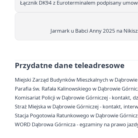
Łącznik DK94 z Euroterminalem podpisany umową
Jarmark u Babci Anny 2025 na Nikiszo
Przydatne dane teleadresowe
Miejski Zarząd Budynków Mieszkalnych w Dąbrowie G
Parafia św. Rafała Kalinowskiego w Dąbrowie Górnic
Komisariat Policji w Dąbrowie Górniczej - kontakt, dz
Straż Miejska w Dąbrowie Górniczej - kontakt, inte
Stacja Pogotowia Ratunkowego w Dąbrowie Górniczej
WORD Dąbrowa Górnicza - egzaminy na prawo jazdy,