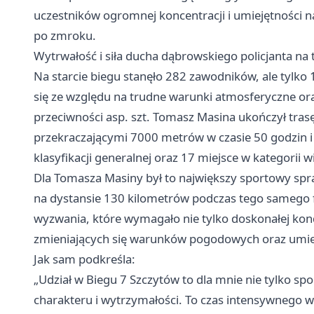
uczestników ogromnej koncentracji i umiejętności 
po zmroku.
Wytrwałość i siła ducha dąbrowskiego policjanta na 
Na starcie biegu stanęło 282 zawodników, ale tylko 
się ze względu na trudne warunki atmosferyczne or
przeciwności asp. szt. Tomasz Masina ukończył tras
przekraczającymi 7000 metrów w czasie 50 godzin i 
klasyfikacji generalnej oraz 17 miejsce w kategorii 
Dla Tomasza Masiny był to największy sportowy spra
na dystansie 130 kilometrów podczas tego samego f
wyzwania, które wymagało nie tylko doskonałej kondy
zmieniających się warunków pogodowych oraz umie
Jak sam podkreśla:
„Udział w Biegu 7 Szczytów to dla mnie nie tylko sp
charakteru i wytrzymałości. To czas intensywnego wy