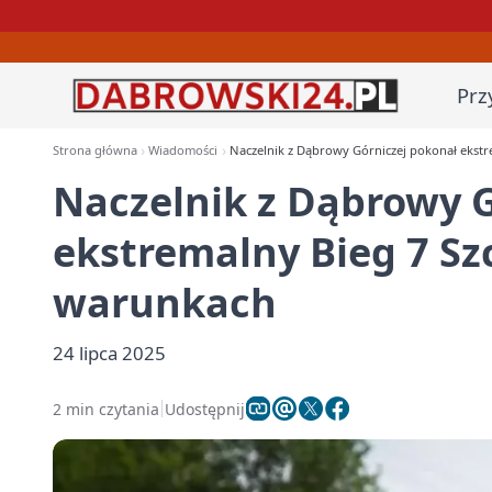
Prz
Strona główna
Wiadomości
Naczelnik z Dąbrowy Górniczej pokonał ekst
Naczelnik z Dąbrowy G
ekstremalny Bieg 7 S
warunkach
24 lipca 2025
2 min czytania
Udostępnij