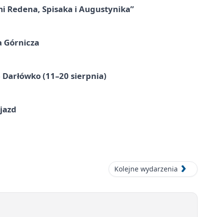
mi Redena, Spisaka i Augustynika”
a Górnicza
Darłówko (11–20 sierpnia)
jazd
Kolejne wydarzenia