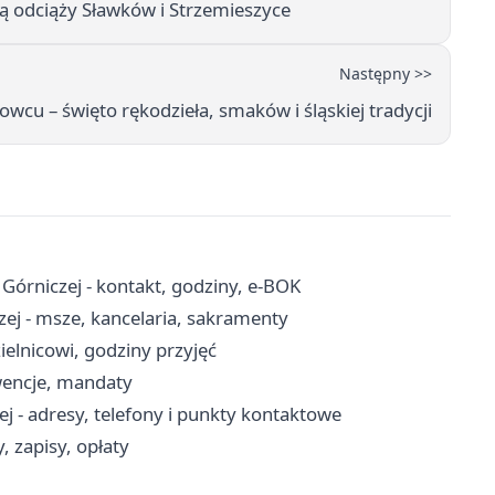
 odciąży Sławków i Strzemieszyce
Następny >>
wcu – święto rękodzieła, smaków i śląskiej tradycji
órniczej - kontakt, godziny, e-BOK
zej - msze, kancelaria, sakramenty
ielnicowi, godziny przyjęć
rwencje, mandaty
 - adresy, telefony i punkty kontaktowe
 zapisy, opłaty