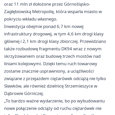
oraz 11 mln zł dołożone przez Górnośląsko-
Zagłębiowską Metropolię, która wsparła miasto w
pokryciu wkładu własnego.
Inwestycja obejmie ponad 6,7 km nowej
infrastruktury drogowej, w tym 4,6 km drogi klasy
głównej i 2,1 km drogi klasy zbiorczej. Przewidziano
także rozbudowę fragmentu DK94 wraz z nowym
skrzyżowaniem oraz budowę trzech mostów nad
liniami kolejowymi. Dzięki temu ruch towarowy
zostanie znacznie usprawniony, a uciążliwości
związane z przejazdem ciężarówek odciążą nie tylko
Sławków, ale również dzielnicę Strzemieszyce w
Dąbrowie Górniczej.
„To bardzo ważne wydarzenie, bo po wybudowaniu
nowe połączenie odciąży od ruchu ciężarówek nie