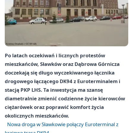
Po latach oczekiwań i licznych protestów
mieszkańców, Sławków oraz Dąbrowa Górnicza
doczekają się długo wyczekiwanego łącznika
drogowego łączącego DK94 z Euroterminalem i
stacją PKP LHS. Ta inwestycja ma szansę
diametralnie zmienić codzienne życie kierowców
ciężarówek oraz poprawić komfort życia
okolicznych mieszkańców.
Nowa droga w Sławkowie połączy Euroterminal z
krajową trasą DK94