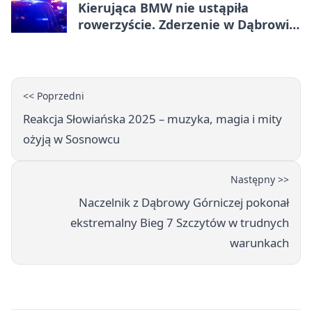
Kierująca BMW nie ustąpiła
rowerzyście. Zderzenie w Dąbrowie
Górniczej
<< Poprzedni
Reakcja Słowiańska 2025 – muzyka, magia i mity
ożyją w Sosnowcu
Następny >>
Naczelnik z Dąbrowy Górniczej pokonał
ekstremalny Bieg 7 Szczytów w trudnych
warunkach