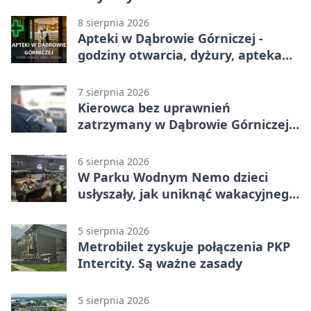
8 sierpnia 2026
Apteki w Dąbrowie Górniczej -
godziny otwarcia, dyżury, apteka
całodobowa
7 sierpnia 2026
Kierowca bez uprawnień
zatrzymany w Dąbrowie Górniczej.
Miał blisko 1,5 promila
6 sierpnia 2026
W Parku Wodnym Nemo dzieci
usłyszały, jak uniknąć wakacyjnego
zagrożenia
5 sierpnia 2026
Metrobilet zyskuje połączenia PKP
Intercity. Są ważne zasady
5 sierpnia 2026