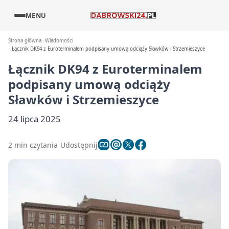
MENU
Strona główna
Wiadomości
Łącznik DK94 z Euroterminalem podpisany umową odciąży Sławków i Strzemieszyce
Łącznik DK94 z Euroterminalem
podpisany umową odciąży
Sławków i Strzemieszyce
24 lipca 2025
2 min czytania
Udostępnij