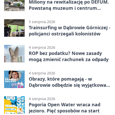
Miliony na rewitalizację po DEFUM.
Powstaną muzeum i centrum
nauki
5 sierpnia 2026
Trainsurfing w Dąbrowie Górniczej -
policjanci ostrzegali kolonistów
4 sierpnia 2026
ROP bez podatku? Nowe zasady
mogą zmienić rachunek za odpady
4 sierpnia 2026
Obrazy, które pomagają - w
Dąbrowie odbędzie się wyjątkowa
licytacja
4 sierpnia 2026
Pogoria Open Water wraca nad
jezioro. Pięć sposobów na start