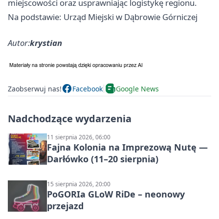
miejscowości oraz usprawniając logistykę regionu.
Na podstawie: Urząd Miejski w Dąbrowie Górniczej
Autor:
krystian
Zaobserwuj nas!
Facebook
Google News
Nadchodzące wydarzenia
11 sierpnia 2026, 06:00
Fajna Kolonia na Imprezową Nutę —
Darłówko (11–20 sierpnia)
15 sierpnia 2026, 20:00
PoGORIa GLoW RiDe – neonowy
przejazd