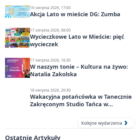
16 sierpnia 2026, 17:00
Akcja Lato w mieście DG: Zumba
17 sierpnia 2026, 08:00
Wycieczkowe Lato w Mieście: pięć
wycieczek
17 sierpnia 2026, 16:30
W naszym tonie – Kultura na żywo:
Natalia Zakolska
18 sierpnia 2026, 20:30
Wakacyjna potańcówka w Tanecznie
Zakręconym Studio Tańca w
Dąbrowie Górniczej
Kolejne wydarzenia
Ostatnie Artykuły