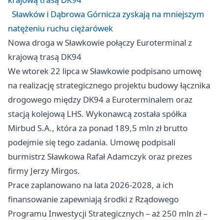
Sławków i Dąbrowa Górnicza zyskają na mniejszym
natężeniu ruchu ciężarówek
Nowa droga w Sławkowie połączy Euroterminal z
krajową trasą DK94
We wtorek 22 lipca w Sławkowie podpisano umowę
na realizację strategicznego projektu budowy łącznika
drogowego między DK94 a Euroterminalem oraz
stacją kolejową LHS. Wykonawcą została spółka
Mirbud S.A., która za ponad 189,5 mln zł brutto
podejmie się tego zadania. Umowę podpisali
burmistrz Sławkowa Rafał Adamczyk oraz prezes
firmy Jerzy Mirgos.
Prace zaplanowano na lata 2026-2028, a ich
finansowanie zapewniają środki z Rządowego
Programu Inwestycji Strategicznych – aż 250 mln zł –