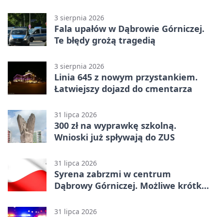
3 sierpnia 2026
Fala upałów w Dąbrowie Górniczej.
Te błędy grożą tragedią
3 sierpnia 2026
Linia 645 z nowym przystankiem.
Łatwiejszy dojazd do cmentarza
31 lipca 2026
300 zł na wyprawkę szkolną.
Wnioski już spływają do ZUS
31 lipca 2026
Syrena zabrzmi w centrum
Dąbrowy Górniczej. Możliwe krótkie
zatrzymanie ruchu
31 lipca 2026