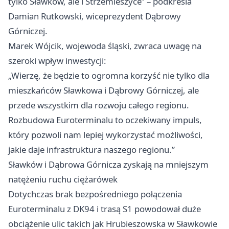
tylko Sławków, ale i Strzemieszyce” – podkreśla
Damian Rutkowski, wiceprezydent Dąbrowy
Górniczej.
Marek Wójcik, wojewoda śląski, zwraca uwagę na
szeroki wpływ inwestycji:
„Wierzę, że będzie to ogromna korzyść nie tylko dla
mieszkańców Sławkowa i Dąbrowy Górniczej, ale
przede wszystkim dla rozwoju całego regionu.
Rozbudowa Euroterminalu to oczekiwany impuls,
który pozwoli nam lepiej wykorzystać możliwości,
jakie daje infrastruktura naszego regionu.”
Sławków i Dąbrowa Górnicza zyskają na mniejszym
natężeniu ruchu ciężarówek
Dotychczas brak bezpośredniego połączenia
Euroterminalu z DK94 i trasą S1 powodował duże
obciążenie ulic takich jak Hrubieszowska w Sławkowie