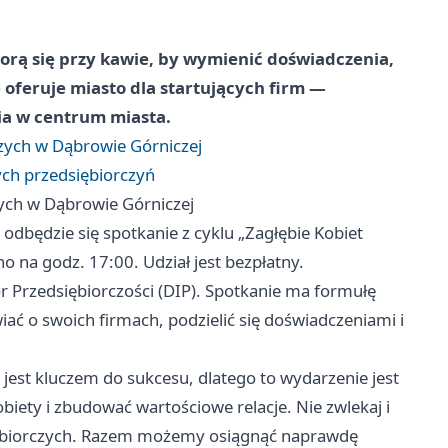
iorą się przy kawie, by wymienić doświadczenia,
e oferuje miasto dla startujących firm —
ia w centrum miasta.
czych w Dąbrowie Górniczej
ych przedsiębiorczyń
zych w Dąbrowie Górniczej
) odbędzie się spotkanie z cyklu „Zagłębie Kobiet
 na godz. 17:00. Udział jest bezpłatny.
 Przedsiębiorczości (DIP). Spotkanie ma formułę
ć o swoich firmach, podzielić się doświadczeniami i
jest kluczem do sukcesu, dlatego to wydarzenie jest
biety i zbudować wartościowe relacje. Nie zwlekaj i
siębiorczych. Razem możemy osiągnąć naprawdę