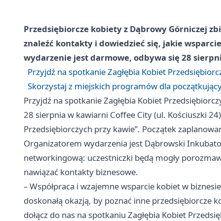
Przedsiębiorcze kobiety z Dąbrowy Górniczej zb
znaleźć kontakty i dowiedzieć się, jakie wsparci
wydarzenie jest darmowe, odbywa się 28 sierpn
Przyjdź na spotkanie Zagłębia Kobiet Przedsiębior
Skorzystaj z miejskich programów dla początkując
Przyjdź na spotkanie Zagłębia Kobiet Przedsiębiorc
28 sierpnia w kawiarni Coffee City (ul. Kościuszki 24
Przedsiębiorczych przy kawie”. Początek zaplanowano
Organizatorem wydarzenia jest Dąbrowski Inkubator
networkingową: uczestniczki będą mogły porozmawia
nawiązać kontakty biznesowe.
– Współpraca i wzajemne wsparcie kobiet w biznesie 
doskonałą okazją, by poznać inne przedsiębiorcze ko
dołącz do nas na spotkaniu Zagłębia Kobiet Przed