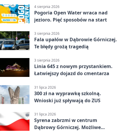
4 sierpnia 2026
Pogoria Open Water wraca nad
jezioro. Pięć sposobów na start
3 sierpnia 2026
Fala upałów w Dąbrowie Górniczej.
Te błędy grożą tragedią
3 sierpnia 2026
Linia 645 z nowym przystankiem.
Łatwiejszy dojazd do cmentarza
31 lipca 2026
300 zł na wyprawkę szkolną.
Wnioski już spływają do ZUS
31 lipca 2026
Syrena zabrzmi w centrum
Dąbrowy Górniczej. Możliwe