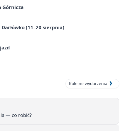
a Górnicza
Darłówko (11–20 sierpnia)
jazd
Kolejne wydarzenia
ia — co robić?