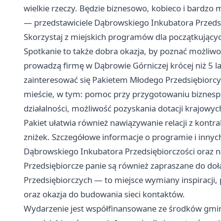
wielkie rzeczy. Będzie biznesowo, kobieco i bardzo
— przedstawiciele Dąbrowskiego Inkubatora Przedsię
Skorzystaj z miejskich programów dla początkujący
Spotkanie to także dobra okazja, by poznać możliwo
prowadzą firmę w Dąbrowie Górniczej krócej niż 5 la
zainteresować się Pakietem Młodego Przedsiębiorc
mieście, w tym: pomoc przy przygotowaniu biznespla
działalności, możliwość pozyskania dotacji krajowy
Pakiet ułatwia również nawiązywanie relacji z kont
zniżek. Szczegółowe informacje o programie i innyc
Dąbrowskiego Inkubatora Przedsiębiorczości oraz na
Przedsiębiorcze panie są również zapraszane do doł
Przedsiębiorczych — to miejsce wymiany inspiracji,
oraz okazja do budowania sieci kontaktów.
Wydarzenie jest współfinansowane ze środków gmin