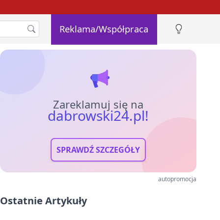
Reklama/Współpraca
Zareklamuj się na
dabrowski24.pl!
SPRAWDŹ SZCZEGÓŁY
autopromocja
Ostatnie Artykuły