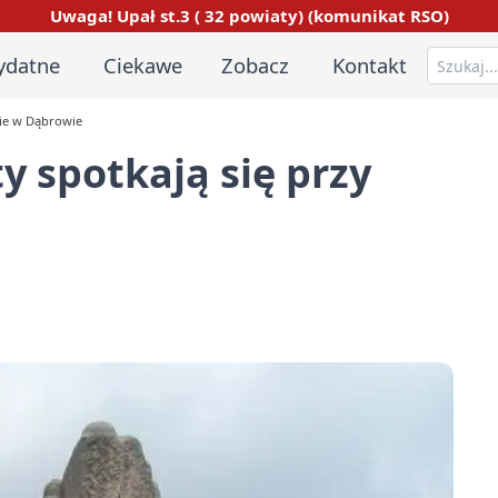
Uwaga! Upał st.3 ( 32 powiaty) (komunikat RSO)
ydatne
Ciekawe
Zobacz
Kontakt
wie w Dąbrowie
y spotkają się przy