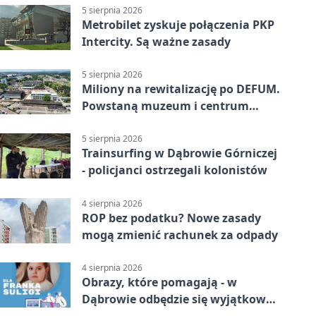
5 sierpnia 2026
Metrobilet zyskuje połączenia PKP
Intercity. Są ważne zasady
5 sierpnia 2026
Miliony na rewitalizację po DEFUM.
Powstaną muzeum i centrum
nauki
5 sierpnia 2026
Trainsurfing w Dąbrowie Górniczej
- policjanci ostrzegali kolonistów
4 sierpnia 2026
ROP bez podatku? Nowe zasady
mogą zmienić rachunek za odpady
4 sierpnia 2026
Obrazy, które pomagają - w
Dąbrowie odbędzie się wyjątkowa
licytacja