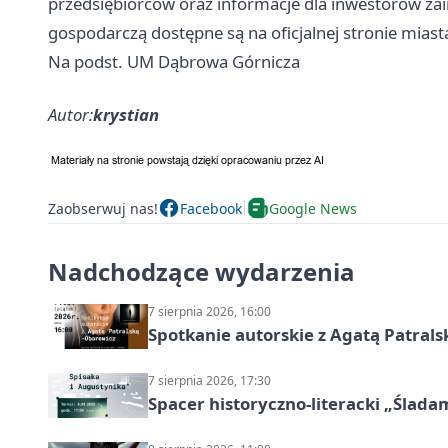
przedsiębiorców oraz informacje dla inwestorów za
gospodarczą dostępne są na oficjalnej stronie mias
Na podst. UM Dąbrowa Górnicza
Autor:
krystian
Zaobserwuj nas!
Facebook
Google News
Nadchodzące wydarzenia
7 sierpnia 2026, 16:00
Spotkanie autorskie z Agatą Patral
7 sierpnia 2026, 17:30
Spacer historyczno-literacki „Ślada