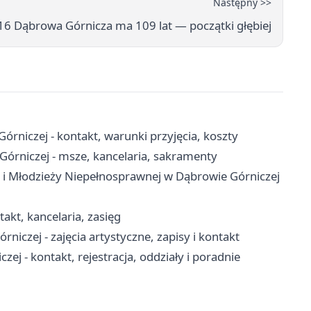
Następny >>
16 Dąbrowa Górnicza ma 109 lat — początki głębiej
niczej - kontakt, warunki przyjęcia, koszty
Górniczej - msze, kancelaria, sakramenty
 i Młodzieży Niepełnosprawnej w Dąbrowie Górniczej
akt, kancelaria, zasięg
czej - zajęcia artystyczne, zapisy i kontakt
j - kontakt, rejestracja, oddziały i poradnie