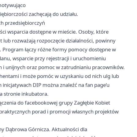
 motywująco
biorczości zachęcają do udziału.
ch przedsiębiorczyń
ści wsparcia dostępne w mieście. Osoby, które
t lub rozważają rozpoczęcie działalności, powinny
y. Program łączy różne formy pomocy dostępne w
nu, wsparcie przy rejestracji i uruchomieniu
ch i unijnych oraz pomoc w zatrudnianiu pracowników.
rahentami i może pomóc w uzyskaniu od nich ulg lub
h inicjatywach DIP można znaleźć na fan page’u
 stronie inkubatora.
ączenia do facebookowej grupy Zagłębie Kobiet
 praktycznych porad i promocji własnych projektów
y Dąbrowa Górnicza. Aktualności dla