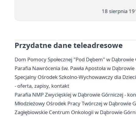
18 sierpnia 19
Przydatne dane teleadresowe
Dom Pomocy Społecznej "Pod Dębem" w Dąbrowie Gór
Parafia Nawrócenia św. Pawła Apostoła w Dąbrowie 
Specjalny Ośrodek Szkolno-Wychowawczy dla Dzieci
- oferta, zapisy, kontakt
Parafia NMP Zwycięskiej w Dąbrowie Górniczej - kont
Młodzieżowy Ośrodek Pracy Twórczej w Dąbrowie Górni
Zagłębiowskie Centrum Onkologii w Dąbrowie Górnicze