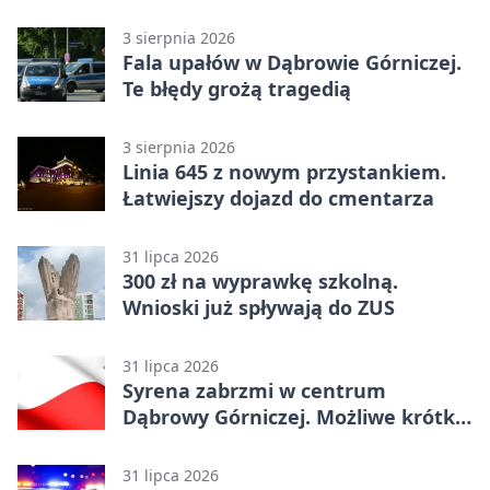
3 sierpnia 2026
Fala upałów w Dąbrowie Górniczej.
Te błędy grożą tragedią
3 sierpnia 2026
Linia 645 z nowym przystankiem.
Łatwiejszy dojazd do cmentarza
31 lipca 2026
300 zł na wyprawkę szkolną.
Wnioski już spływają do ZUS
31 lipca 2026
Syrena zabrzmi w centrum
Dąbrowy Górniczej. Możliwe krótkie
zatrzymanie ruchu
31 lipca 2026