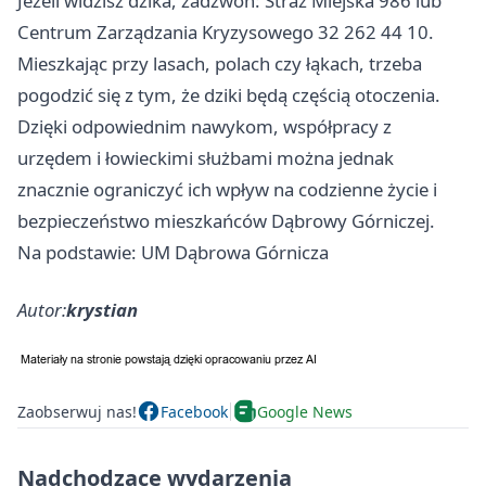
Jeżeli widzisz dzika, zadzwoń: Straż Miejska 986 lub
Centrum Zarządzania Kryzysowego 32 262 44 10.
Mieszkając przy lasach, polach czy łąkach, trzeba
pogodzić się z tym, że dziki będą częścią otoczenia.
Dzięki odpowiednim nawykom, współpracy z
urzędem i łowieckimi służbami można jednak
znacznie ograniczyć ich wpływ na codzienne życie i
bezpieczeństwo mieszkańców Dąbrowy Górniczej.
Na podstawie: UM Dąbrowa Górnicza
Autor:
krystian
Zaobserwuj nas!
Facebook
Google News
Nadchodzące wydarzenia