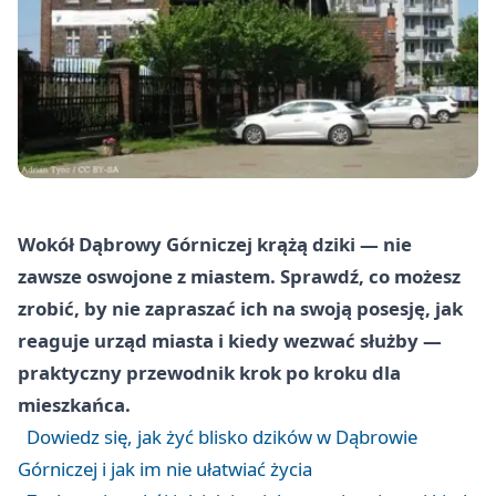
Wokół Dąbrowy Górniczej krążą dziki — nie
zawsze oswojone z miastem. Sprawdź, co możesz
zrobić, by nie zapraszać ich na swoją posesję, jak
reaguje urząd miasta i kiedy wezwać służby —
praktyczny przewodnik krok po kroku dla
mieszkańca.
Dowiedz się, jak żyć blisko dzików w Dąbrowie
Górniczej i jak im nie ułatwiać życia