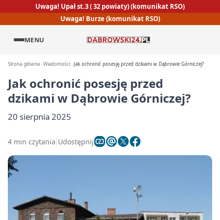
Uwaga! Upał st.3 ( 32 powiaty) (komunikat RSO)
Uwaga! Burze (komunikat RSO)
MENU
Strona główna
Wiadomości
Jak ochronić posesję przed dzikami w Dąbrowie Górniczej?
Jak ochronić posesję przed
dzikami w Dąbrowie Górniczej?
20 sierpnia 2025
4 min czytania
Udostępnij