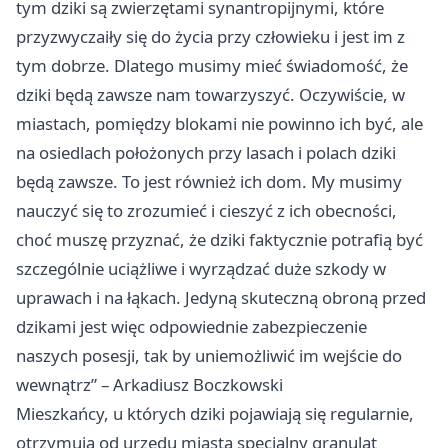
tym dziki są zwierzętami synantropijnymi, które
przyzwyczaiły się do życia przy człowieku i jest im z
tym dobrze. Dlatego musimy mieć świadomość, że
dziki będą zawsze nam towarzyszyć. Oczywiście, w
miastach, pomiędzy blokami nie powinno ich być, ale
na osiedlach położonych przy lasach i polach dziki
będą zawsze. To jest również ich dom. My musimy
nauczyć się to zrozumieć i cieszyć z ich obecności,
choć muszę przyznać, że dziki faktycznie potrafią być
szczególnie uciążliwe i wyrządzać duże szkody w
uprawach i na łąkach. Jedyną skuteczną obroną przed
dzikami jest więc odpowiednie zabezpieczenie
naszych posesji, tak by uniemożliwić im wejście do
wewnątrz” – Arkadiusz Boczkowski
Mieszkańcy, u których dziki pojawiają się regularnie,
otrzymują od urzędu miasta specjalny granulat