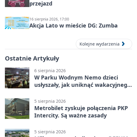
przejazd
16 sierpnia 2026, 17:00
Akcja Lato w mieście DG: Zumba
Kolejne wydarzenia
Ostatnie Artykuły
6 sierpnia 2026
W Parku Wodnym Nemo dzieci
usłyszały, jak uniknąć wakacyjnego
zagrożenia
5 sierpnia 2026
Metrobilet zyskuje połączenia PKP
Intercity. Są ważne zasady
5 sierpnia 2026