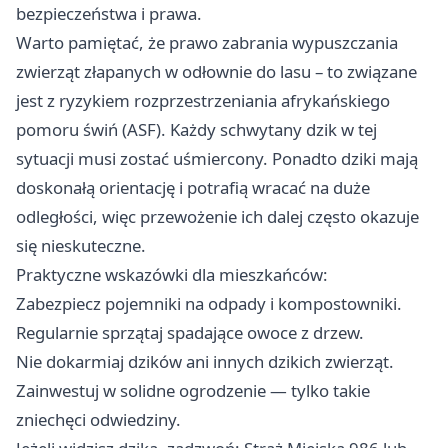
bezpieczeństwa i prawa.
Warto pamiętać, że prawo zabrania wypuszczania
zwierząt złapanych w odłownie do lasu – to związane
jest z ryzykiem rozprzestrzeniania afrykańskiego
pomoru świń (ASF). Każdy schwytany dzik w tej
sytuacji musi zostać uśmiercony. Ponadto dziki mają
doskonałą orientację i potrafią wracać na duże
odległości, więc przewożenie ich dalej często okazuje
się nieskuteczne.
Praktyczne wskazówki dla mieszkańców:
Zabezpiecz pojemniki na odpady i kompostowniki.
Regularnie sprzątaj spadające owoce z drzew.
Nie dokarmiaj dzików ani innych dzikich zwierząt.
Zainwestuj w solidne ogrodzenie — tylko takie
zniechęci odwiedziny.