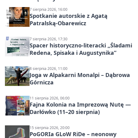
7 sierpnia 2026, 16:00
Spotkanie autorskie z Agatą
Patralską-Obarewicz
7 sierpnia 2026, 17:30
Spacer historyczno-literacki „Śladami
Redena, Spisaka i Augustynika”
8 sierpnia 2026, 11:00
Joga w Alpakarni Monalpi – Dąbrowa
Górnicza
11 sierpnia 2026, 06:00
Fajna Kolonia na Imprezową Nutę —
Darłówko (11–20 sierpnia)
15 sierpnia 2026, 20:00
PoGORIa GLoW RiDe – neonowy