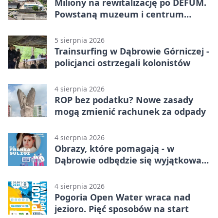
Miliony na rewitalizację po DEFUM.
Powstaną muzeum i centrum
nauki
5 sierpnia 2026
Trainsurfing w Dąbrowie Górniczej -
policjanci ostrzegali kolonistów
4 sierpnia 2026
ROP bez podatku? Nowe zasady
mogą zmienić rachunek za odpady
4 sierpnia 2026
Obrazy, które pomagają - w
Dąbrowie odbędzie się wyjątkowa
licytacja
4 sierpnia 2026
Pogoria Open Water wraca nad
jezioro. Pięć sposobów na start