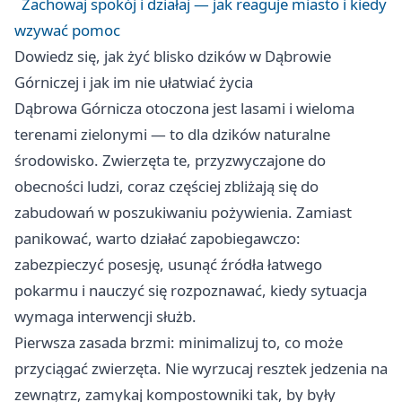
Zachowaj spokój i działaj — jak reaguje miasto i kiedy
wzywać pomoc
Dowiedz się, jak żyć blisko dzików w Dąbrowie
Górniczej i jak im nie ułatwiać życia
Dąbrowa Górnicza otoczona jest lasami i wieloma
terenami zielonymi — to dla dzików naturalne
środowisko. Zwierzęta te, przyzwyczajone do
obecności ludzi, coraz częściej zbliżają się do
zabudowań w poszukiwaniu pożywienia. Zamiast
panikować, warto działać zapobiegawczo:
zabezpieczyć posesję, usunąć źródła łatwego
pokarmu i nauczyć się rozpoznawać, kiedy sytuacja
wymaga interwencji służb.
Pierwsza zasada brzmi: minimalizuj to, co może
przyciągać zwierzęta. Nie wyrzucaj resztek jedzenia na
zewnątrz, zamykaj kompostowniki tak, by były