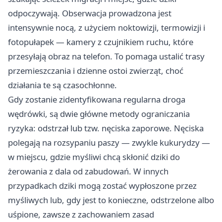
odpoczywają. Obserwacja prowadzona jest
intensywnie nocą, z użyciem noktowizji, termowizji i
fotopułapek — kamery z czujnikiem ruchu, które
przesyłają obraz na telefon. To pomaga ustalić trasy
przemieszczania i dzienne ostoi zwierząt, choć
działania te są czasochłonne.
Gdy zostanie zidentyfikowana regularna droga
wędrówki, są dwie główne metody ograniczania
ryzyka: odstrzał lub tzw. nęciska zaporowe. Nęciska
polegają na rozsypaniu paszy — zwykle kukurydzy —
w miejscu, gdzie myśliwi chcą skłonić dziki do
żerowania z dala od zabudowań. W innych
przypadkach dziki mogą zostać wypłoszone przez
myśliwych lub, gdy jest to konieczne, odstrzelone albo
uśpione, zawsze z zachowaniem zasad