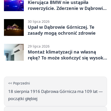
Kierująca BMW nie ustąpiła
rowerzyście. Zderzenie w Dąbrowie
Górniczej
30 lipca 2026
Upał w Dąbrowie Górniczej. Te
zasady mogą ochronić zdrowie
29 lipca 2026
Montaż klimatyzacji na własną
rękę? To może skończyć się wysoką
karą
<< Poprzedni
18 sierpnia 1916 Dąbrowa Górnicza ma 109 lat —
początki głębiej