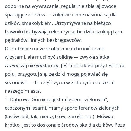
odporne na wywracanie, regularnie zbieraj owoce
spadające z drzew — żołędzie i inne nasiona są dla
dzików smakołykiem. Utrzymywane na bieżąco
trawniki też bywają celem rycia, bo dziki szukają tam
pędraków i innych bezkręgowców.
Ogrodzenie może skutecznie ochronić przed
wizytami, ale musi być solidne — zwykła siatka
zazwyczaj nie wystarczy. Jeśli mieszkasz przy lesie lub
polu, przygotuj się, że dziki mogą pojawiać się
sezonowo — to część życia w zielonym otoczeniu
naszego miasta.
“– Dąbrowa Górnicza jest miastem „zielonym”,
otoczonym lasami, mamy sporo terenów zielonych
(lasów, pól, łąk, nieużytków, zarośli, itp.). Mówiąc
krótko, jest to doskonałe środowiska dla dzików. Poza