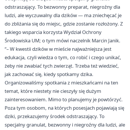
odstraszający. To bezwonny preparat, niegroźny dla
ludzi, ale wyczuwalny dla dzików — ma zniechęcać je
do zbliżania się do miejsc, gdzie zostanie rozłożony. Z
takiego wsparcia korzysta Wydział Ochrony
Środowiska UM; o tym mówi naczelnik Marcin Janik.
“– W kwestii dzików w mieście najważniejsza jest
edukacja, czyli wiedza o tym, co robić i czego unikać,
żeby nie zwabiać tych zwierząt. Trzeba też wiedzieć,
jak zachować się, kiedy spotkamy dzika.
Organizowaliśmy spotkania z mieszkańcami na ten
temat, które niestety nie cieszyły się dużym
zainteresowaniem. Mimo to planujemy je powtórzyć.
Poza tym osobom, na których posesjach pojawiają się
dziki, przekazujemy środek odstraszający. To
specjalny granulat, bezwonny i niegroźny dla ludzi, ale