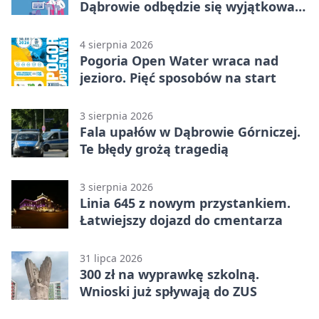
Dąbrowie odbędzie się wyjątkowa
licytacja
4 sierpnia 2026
Pogoria Open Water wraca nad
jezioro. Pięć sposobów na start
3 sierpnia 2026
Fala upałów w Dąbrowie Górniczej.
Te błędy grożą tragedią
3 sierpnia 2026
Linia 645 z nowym przystankiem.
Łatwiejszy dojazd do cmentarza
31 lipca 2026
300 zł na wyprawkę szkolną.
Wnioski już spływają do ZUS