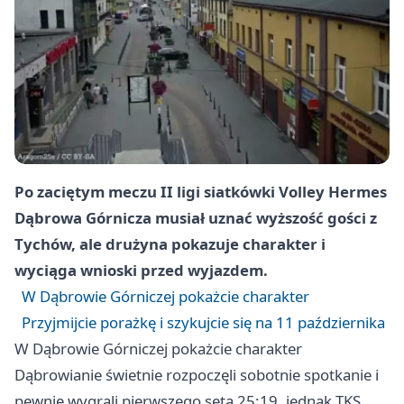
Po zaciętym meczu II ligi siatkówki Volley Hermes
Dąbrowa Górnicza musiał uznać wyższość gości z
Tychów, ale drużyna pokazuje charakter i
wyciąga wnioski przed wyjazdem.
W Dąbrowie Górniczej pokażcie charakter
Przyjmijcie porażkę i szykujcie się na 11 października
W Dąbrowie Górniczej pokażcie charakter
Dąbrowianie świetnie rozpoczęli sobotnie spotkanie i
pewnie wygrali pierwszego seta 25:19, jednak TKS