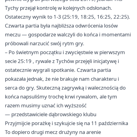
Tychy przejął kontrolę w kolejnych odsłonach.
Ostateczny wynik to 1-3 (25:19, 18:25, 16:25, 22:25).
Czwarta partia była najbliższa odwrócenia losów
meczu — gospodarze walczyli do końca i momentami
próbowali narzucić swój rytm gry.
– Po świetnym początku i zwycięstwie w pierwszym
secie 25:19 , rywale z Tychów przejęli inicjatywę i
ostatecznie wygrali spotkanie. Czwarta partia
pokazała jednak, że nie brakuje nam charakteru i
serca do gry. Skuteczną zagrywką i walecznością do
końca napsuliśmy trochę krwi rywalom, ale tym
razem musimy uznać ich wyższość
— przedstawiciele dąbrowskiego klubu
Przyjmijcie porażkę i szykujcie się na 11 października
To dopiero drugi mecz drużyny na arenie