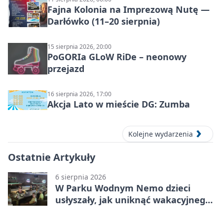
Fajna Kolonia na Imprezową Nutę —
Darłówko (11–20 sierpnia)
15 sierpnia 2026, 20:00
PoGORIa GLoW RiDe – neonowy
przejazd
16 sierpnia 2026, 17:00
Akcja Lato w mieście DG: Zumba
Kolejne wydarzenia
Ostatnie Artykuły
6 sierpnia 2026
W Parku Wodnym Nemo dzieci
usłyszały, jak uniknąć wakacyjnego
zagrożenia