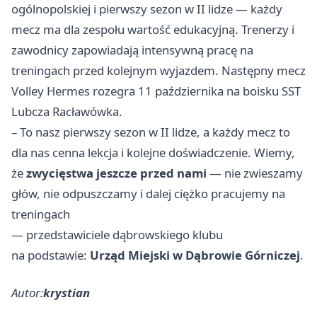
ogólnopolskiej i pierwszy sezon w II lidze — każdy
mecz ma dla zespołu wartość edukacyjną. Trenerzy i
zawodnicy zapowiadają intensywną pracę na
treningach przed kolejnym wyjazdem. Następny mecz
Volley Hermes rozegra 11 października na boisku SST
Lubcza Racławówka.
– To nasz pierwszy sezon w II lidze, a każdy mecz to
dla nas cenna lekcja i kolejne doświadczenie. Wiemy,
że
zwycięstwa jeszcze przed nami
— nie zwieszamy
głów, nie odpuszczamy i dalej ciężko pracujemy na
treningach
— przedstawiciele dąbrowskiego klubu
na podstawie:
Urząd Miejski w Dąbrowie Górniczej
.
Autor:
krystian