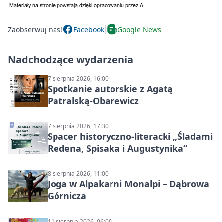
Zaobserwuj nas!
Facebook
Google News
Nadchodzące wydarzenia
7 sierpnia 2026, 16:00
Spotkanie autorskie z Agatą
Patralską-Obarewicz
7 sierpnia 2026, 17:30
Spacer historyczno-literacki „Śladami
Redena, Spisaka i Augustynika”
8 sierpnia 2026, 11:00
Joga w Alpakarni Monalpi – Dąbrowa
Górnicza
11 sierpnia 2026, 06:00