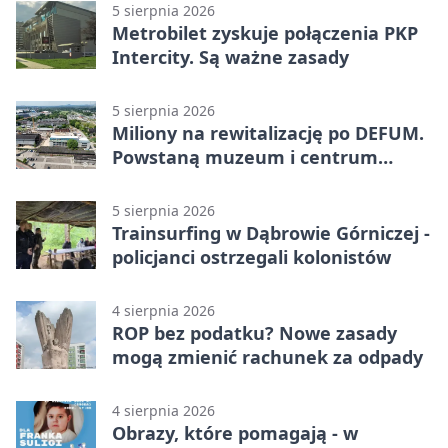
5 sierpnia 2026
Metrobilet zyskuje połączenia PKP
Intercity. Są ważne zasady
5 sierpnia 2026
Miliony na rewitalizację po DEFUM.
Powstaną muzeum i centrum
nauki
5 sierpnia 2026
Trainsurfing w Dąbrowie Górniczej -
policjanci ostrzegali kolonistów
4 sierpnia 2026
ROP bez podatku? Nowe zasady
mogą zmienić rachunek za odpady
4 sierpnia 2026
Obrazy, które pomagają - w