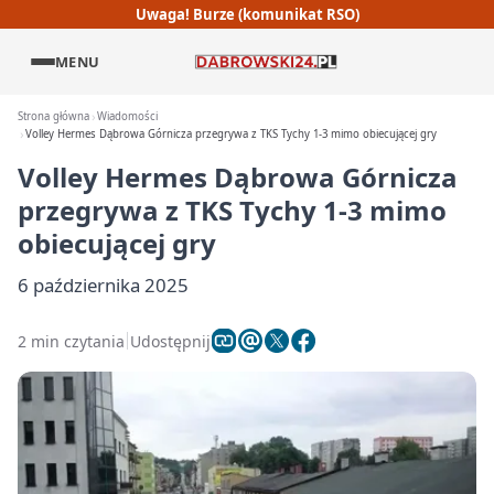
Uwaga! Burze (komunikat RSO)
MENU
Strona główna
Wiadomości
Volley Hermes Dąbrowa Górnicza przegrywa z TKS Tychy 1-3 mimo obiecującej gry
Volley Hermes Dąbrowa Górnicza
przegrywa z TKS Tychy 1-3 mimo
obiecującej gry
6 października 2025
2 min czytania
Udostępnij