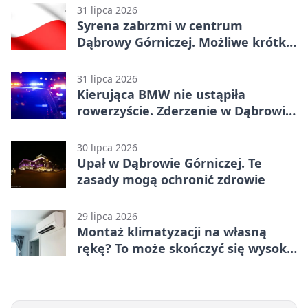
31 lipca 2026
Syrena zabrzmi w centrum
Dąbrowy Górniczej. Możliwe krótkie
zatrzymanie ruchu
31 lipca 2026
Kierująca BMW nie ustąpiła
rowerzyście. Zderzenie w Dąbrowie
Górniczej
30 lipca 2026
Upał w Dąbrowie Górniczej. Te
zasady mogą ochronić zdrowie
29 lipca 2026
Montaż klimatyzacji na własną
rękę? To może skończyć się wysoką
karą