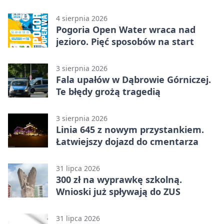
licytacja
4 sierpnia 2026
Pogoria Open Water wraca nad
jezioro. Pięć sposobów na start
3 sierpnia 2026
Fala upałów w Dąbrowie Górniczej.
Te błędy grożą tragedią
3 sierpnia 2026
Linia 645 z nowym przystankiem.
Łatwiejszy dojazd do cmentarza
31 lipca 2026
300 zł na wyprawkę szkolną.
Wnioski już spływają do ZUS
31 lipca 2026