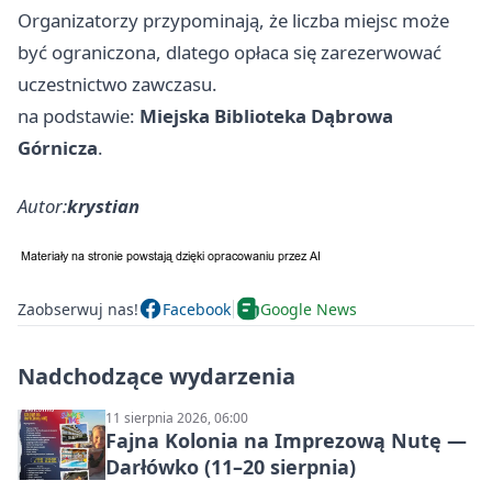
Organizatorzy przypominają, że liczba miejsc może
być ograniczona, dlatego opłaca się zarezerwować
uczestnictwo zawczasu.
na podstawie:
Miejska Biblioteka Dąbrowa
Górnicza
.
Autor:
krystian
Zaobserwuj nas!
Facebook
Google News
Nadchodzące wydarzenia
11 sierpnia 2026, 06:00
Fajna Kolonia na Imprezową Nutę —
Darłówko (11–20 sierpnia)