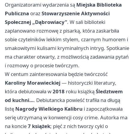
Organizatorami wydarzenia są
Miejska Biblioteka
Publiczna
oraz
Stowarzyszenie Aktywności
Społecznej „Dąbrowiacy”
. W sali biblioteki
zaplanowano rozmowę z pisarką, która zaskarbiła
sobie czytelników lekkim stylem, czarnym humorem i
smakowitymi kulisami kryminalnych intryg. Spotkanie
ma charakter otwarty, z możliwością zadawania pytań
i rozmowy o procesie twórczym.
W centum zainteresowania będzie twórczość
Karoliny Morawieckiej
— historyczki literatury,
która debiutowała w
2018
roku książką
Śledztwem
od kuchni…
. Debiutancka powieść trafiła na długą
listę
Nagrody Wielkiego Kalibru
i zapoczątkowała
serię utrzymaną w konwencji cosy crime. Autorka ma
na koncie
7 książek
; pięć z nich tworzy cykl o