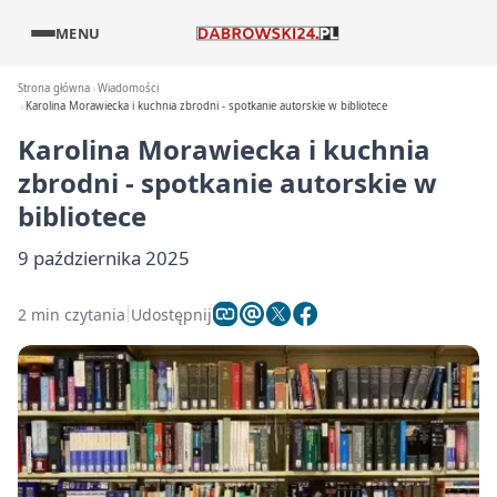
MENU
Strona główna
Wiadomości
Karolina Morawiecka i kuchnia zbrodni - spotkanie autorskie w bibliotece
Karolina Morawiecka i kuchnia
zbrodni - spotkanie autorskie w
bibliotece
9 października 2025
2 min czytania
Udostępnij