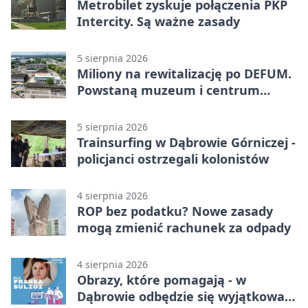
Metrobilet zyskuje połączenia PKP
Intercity. Są ważne zasady
5 sierpnia 2026
Miliony na rewitalizację po DEFUM.
Powstaną muzeum i centrum
nauki
5 sierpnia 2026
Trainsurfing w Dąbrowie Górniczej -
policjanci ostrzegali kolonistów
4 sierpnia 2026
ROP bez podatku? Nowe zasady
mogą zmienić rachunek za odpady
4 sierpnia 2026
Obrazy, które pomagają - w
Dąbrowie odbędzie się wyjątkowa