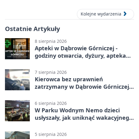
Dąbrowie Górniczej
Kolejne wydarzenia
Ostatnie Artykuły
8 sierpnia 2026
Apteki w Dąbrowie Górniczej -
godziny otwarcia, dyżury, apteka
całodobowa
7 sierpnia 2026
Kierowca bez uprawnień
zatrzymany w Dąbrowie Górniczej.
Miał blisko 1,5 promila
6 sierpnia 2026
W Parku Wodnym Nemo dzieci
usłyszały, jak uniknąć wakacyjnego
zagrożenia
5 sierpnia 2026