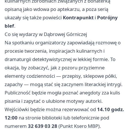
kulinarnych zbrodniach związanych z bohaterką
opisaną jako wdowa po aptekarzu, a poza serią
ukazały się także powieści
Kontrapunkt
i
Potrójny
blef
.
Co się wydarzy w Dąbrowej Górniczej
Na spotkaniu organizatorzy zapowiadają rozmowę o
procesie tworzenia, inspiracjach kulinarnych i
dramaturgii detektywistycznej w lekkiej formie. To
okazja, by zobaczyć, jak z pozoru przyziemne
elementy codzienności — przepisy, sklepowe półki,
zapachy — mogą stać się zaczynem literackiej intrygi.
Publiczność będzie mogła poznać anegdoty zza kulis
pisania i zapytać o ulubione motywy autorki.
Wejściówki będzie można rezerwować od
14.10 godz.
12:00
na stronie biblioteki lub telefonicznie pod
numerem
32 639 03 28
(Punkt Ksero MBP).