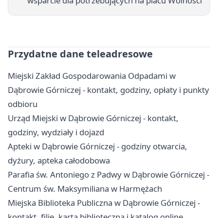
wsparcie dla potrzebujących na placu Wolności
Przydatne dane teleadresowe
Miejski Zakład Gospodarowania Odpadami w
Dąbrowie Górniczej - kontakt, godziny, opłaty i punkty
odbioru
Urząd Miejski w Dąbrowie Górniczej - kontakt,
godziny, wydziały i dojazd
Apteki w Dąbrowie Górniczej - godziny otwarcia,
dyżury, apteka całodobowa
Parafia św. Antoniego z Padwy w Dąbrowie Górniczej -
Centrum św. Maksymiliana w Harmężach
Miejska Biblioteka Publiczna w Dąbrowie Górniczej -
kontakt, filie, karta biblioteczna i katalog online