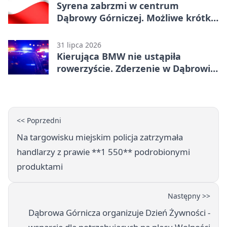
Syrena zabrzmi w centrum
Dąbrowy Górniczej. Możliwe krótkie
zatrzymanie ruchu
31 lipca 2026
Kierująca BMW nie ustąpiła
rowerzyście. Zderzenie w Dąbrowie
Górniczej
<< Poprzedni
Na targowisku miejskim policja zatrzymała
handlarzy z prawie **1 550** podrobionymi
produktami
Następny >>
Dąbrowa Górnicza organizuje Dzień Żywności -