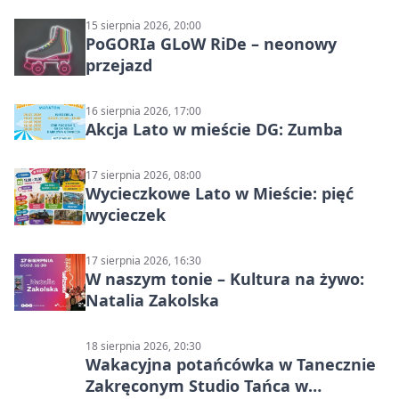
15 sierpnia 2026, 20:00
PoGORIa GLoW RiDe – neonowy
przejazd
16 sierpnia 2026, 17:00
Akcja Lato w mieście DG: Zumba
17 sierpnia 2026, 08:00
Wycieczkowe Lato w Mieście: pięć
wycieczek
17 sierpnia 2026, 16:30
W naszym tonie – Kultura na żywo:
Natalia Zakolska
18 sierpnia 2026, 20:30
Wakacyjna potańcówka w Tanecznie
Zakręconym Studio Tańca w