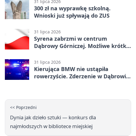
31 lipca 2026
300 zł na wyprawkę szkolną.
Wnioski już spływają do ZUS
31 lipca 2026
Syrena zabrzmi w centrum
Dąbrowy Górniczej. Możliwe krótkie
zatrzymanie ruchu
31 lipca 2026
Kierująca BMW nie ustąpiła
rowerzyście. Zderzenie w Dąbrowie
Górniczej
<< Poprzedni
Dynia jak dzieło sztuki — konkurs dla
najmłodszych w bibliotece miejskiej