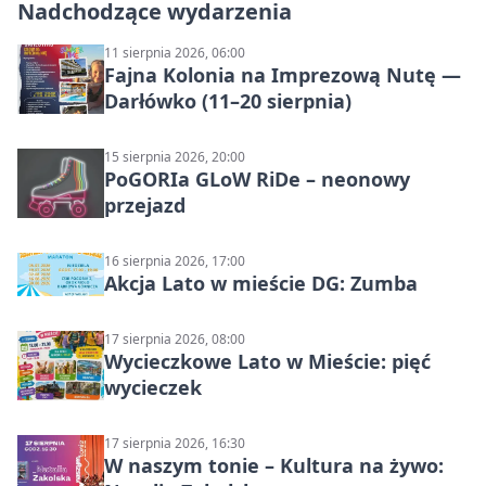
Nadchodzące wydarzenia
11 sierpnia 2026, 06:00
Fajna Kolonia na Imprezową Nutę —
Darłówko (11–20 sierpnia)
15 sierpnia 2026, 20:00
PoGORIa GLoW RiDe – neonowy
przejazd
16 sierpnia 2026, 17:00
Akcja Lato w mieście DG: Zumba
17 sierpnia 2026, 08:00
Wycieczkowe Lato w Mieście: pięć
wycieczek
17 sierpnia 2026, 16:30
W naszym tonie – Kultura na żywo: