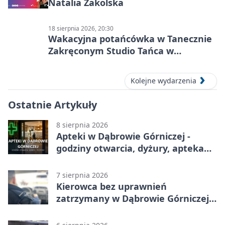
Natalia Zakolska
18 sierpnia 2026, 20:30
Wakacyjna potańcówka w Tanecznie
Zakręconym Studio Tańca w
Dąbrowie Górniczej
Kolejne wydarzenia
Ostatnie Artykuły
8 sierpnia 2026
Apteki w Dąbrowie Górniczej -
godziny otwarcia, dyżury, apteka
całodobowa
7 sierpnia 2026
Kierowca bez uprawnień
zatrzymany w Dąbrowie Górniczej.
Miał blisko 1,5 promila