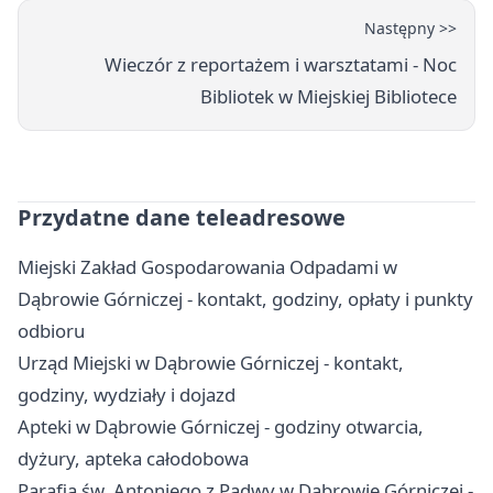
Następny >>
Wieczór z reportażem i warsztatami - Noc
Bibliotek w Miejskiej Bibliotece
Przydatne dane teleadresowe
Miejski Zakład Gospodarowania Odpadami w
Dąbrowie Górniczej - kontakt, godziny, opłaty i punkty
odbioru
Urząd Miejski w Dąbrowie Górniczej - kontakt,
godziny, wydziały i dojazd
Apteki w Dąbrowie Górniczej - godziny otwarcia,
dyżury, apteka całodobowa
Parafia św. Antoniego z Padwy w Dąbrowie Górniczej -