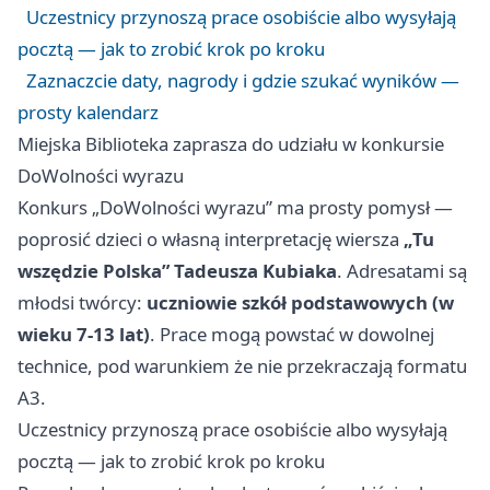
Uczestnicy przynoszą prace osobiście albo wysyłają
pocztą — jak to zrobić krok po kroku
Zaznaczcie daty, nagrody i gdzie szukać wyników —
prosty kalendarz
Miejska Biblioteka zaprasza do udziału w konkursie
DoWolności wyrazu
Konkurs „DoWolności wyrazu” ma prosty pomysł —
poprosić dzieci o własną interpretację wiersza
„Tu
wszędzie Polska” Tadeusza Kubiaka
. Adresatami są
młodsi twórcy:
uczniowie szkół podstawowych (w
wieku 7-13 lat)
. Prace mogą powstać w dowolnej
technice, pod warunkiem że nie przekraczają formatu
A3.
Uczestnicy przynoszą prace osobiście albo wysyłają
pocztą — jak to zrobić krok po kroku