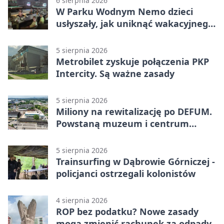
6 sierpnia 2026
W Parku Wodnym Nemo dzieci
usłyszały, jak uniknąć wakacyjnego
zagrożenia
5 sierpnia 2026
Metrobilet zyskuje połączenia PKP
Intercity. Są ważne zasady
5 sierpnia 2026
Miliony na rewitalizację po DEFUM.
Powstaną muzeum i centrum
nauki
5 sierpnia 2026
Trainsurfing w Dąbrowie Górniczej -
policjanci ostrzegali kolonistów
4 sierpnia 2026
ROP bez podatku? Nowe zasady
mogą zmienić rachunek za odpady