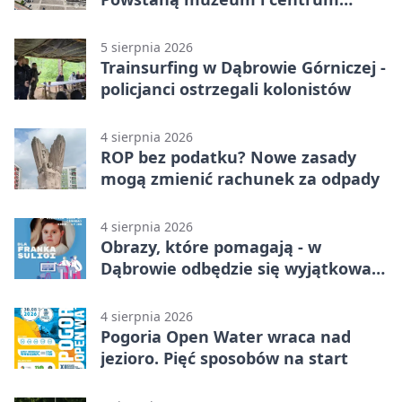
nauki
5 sierpnia 2026
Trainsurfing w Dąbrowie Górniczej -
policjanci ostrzegali kolonistów
4 sierpnia 2026
ROP bez podatku? Nowe zasady
mogą zmienić rachunek za odpady
4 sierpnia 2026
Obrazy, które pomagają - w
Dąbrowie odbędzie się wyjątkowa
licytacja
4 sierpnia 2026
Pogoria Open Water wraca nad
jezioro. Pięć sposobów na start