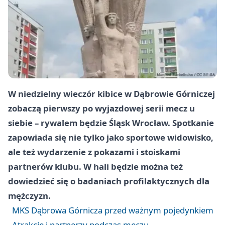
W niedzielny wieczór kibice w Dąbrowie Górniczej
zobaczą pierwszy po wyjazdowej serii mecz u
siebie – rywalem będzie Śląsk Wrocław. Spotkanie
zapowiada się nie tylko jako sportowe widowisko,
ale też wydarzenie z pokazami i stoiskami
partnerów klubu. W hali będzie można też
dowiedzieć się o badaniach profilaktycznych dla
mężczyzn.
MKS Dąbrowa Górnicza przed ważnym pojedynkiem
Atrakcje i partnerzy podczas meczu