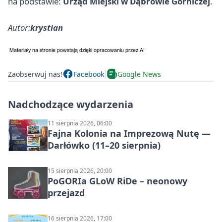
na podstawie:
Urząd Miejski w Dąbrowie Górniczej
.
Autor:
krystian
Zaobserwuj nas!
Facebook
Google News
Nadchodzące wydarzenia
11 sierpnia 2026, 06:00
Fajna Kolonia na Imprezową Nutę —
Darłówko (11–20 sierpnia)
15 sierpnia 2026, 20:00
PoGORIa GLoW RiDe – neonowy
przejazd
16 sierpnia 2026, 17:00