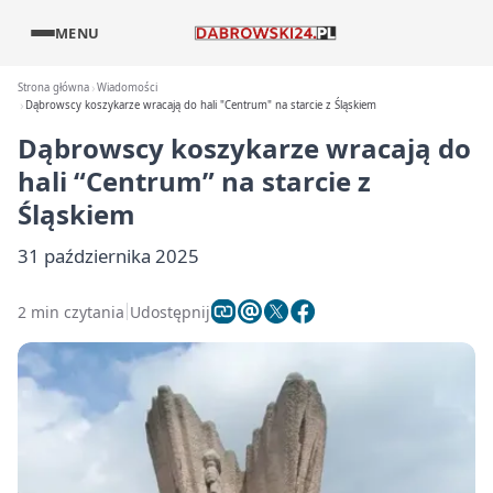
MENU
Strona główna
Wiadomości
Dąbrowscy koszykarze wracają do hali "Centrum" na starcie z Śląskiem
Dąbrowscy koszykarze wracają do
hali “Centrum” na starcie z
Śląskiem
31 października 2025
2 min czytania
Udostępnij