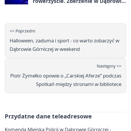
rowerzyście. Zderzenie w Dąbrowie
Górniczej
<< Poprzedni
Halloween, zaduma i sport - co warto zobaczyć w
Dąbrowie Górniczej w weekend
Następny >>
Piotr Żymełko opowie o „Carskiej Aferze” podczas
Spotkań między stronami w bibliotece
Przydatne dane teleadresowe
Komenda Miejska Policji w Dąbrowie Górniczej -