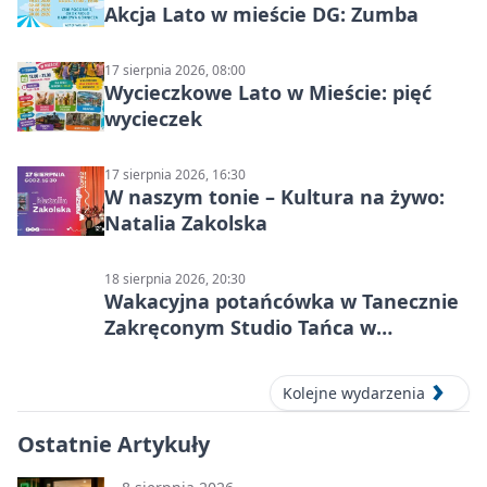
Akcja Lato w mieście DG: Zumba
17 sierpnia 2026, 08:00
Wycieczkowe Lato w Mieście: pięć
wycieczek
17 sierpnia 2026, 16:30
W naszym tonie – Kultura na żywo:
Natalia Zakolska
18 sierpnia 2026, 20:30
Wakacyjna potańcówka w Tanecznie
Zakręconym Studio Tańca w
Dąbrowie Górniczej
Kolejne wydarzenia
Ostatnie Artykuły