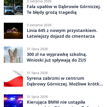
3 sierpnia 2026
Fala upałów w Dąbrowie Górniczej.
Te błędy grożą tragedią
3 sierpnia 2026
Linia 645 z nowym przystankiem.
Łatwiejszy dojazd do cmentarza
31 lipca 2026
300 zł na wyprawkę szkolną.
Wnioski już spływają do ZUS
31 lipca 2026
Syrena zabrzmi w centrum
Dąbrowy Górniczej. Możliwe krótkie
zatrzymanie ruchu
31 lipca 2026
Kierująca BMW nie ustąpiła