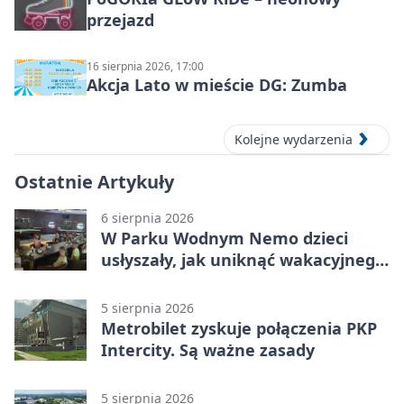
przejazd
16 sierpnia 2026, 17:00
Akcja Lato w mieście DG: Zumba
Kolejne wydarzenia
Ostatnie Artykuły
6 sierpnia 2026
W Parku Wodnym Nemo dzieci
usłyszały, jak uniknąć wakacyjnego
zagrożenia
5 sierpnia 2026
Metrobilet zyskuje połączenia PKP
Intercity. Są ważne zasady
5 sierpnia 2026