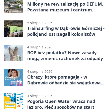
Miliony na rewitalizację po DEFUM.
Powstaną muzeum i centrum
nauki
5 sierpnia 2026
Trainsurfing w Dąbrowie Górniczej -
policjanci ostrzegali kolonistów
4 sierpnia 2026
ROP bez podatku? Nowe zasady
mogą zmienić rachunek za odpady
4 sierpnia 2026
Obrazy, które pomagają - w
Dąbrowie odbędzie się wyjątkowa
licytacja
4 sierpnia 2026
Pogoria Open Water wraca nad
jezioro. Pięć sposobów na start