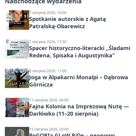
Nadchodzące wydarzenia
7 sierpnia 2026, 16:00
Spotkanie autorskie z Agatą
Patralską-Obarewicz
7 sierpnia 2026, 17:30
Spacer historyczno-literacki „Śladami
Redena, Spisaka i Augustynika”
8 sierpnia 2026, 11:00
Joga w Alpakarni Monalpi – Dąbrowa
Górnicza
11 sierpnia 2026, 06:00
Fajna Kolonia na Imprezową Nutę —
Darłówko (11–20 sierpnia)
15 sierpnia 2026, 20:00
PoGORIa GLoW RiDe – neonowy