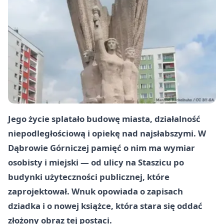
Jego życie splatało budowę miasta, działalność
niepodległościową i opiekę nad najsłabszymi. W
Dąbrowie Górniczej pamięć o nim ma wymiar
osobisty i miejski — od ulicy na Staszicu po
budynki użyteczności publicznej, które
zaprojektował. Wnuk opowiada o zapisach
dziadka i o nowej książce, która stara się oddać
złożony obraz tej postaci.