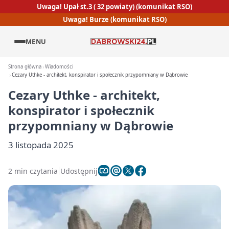
Uwaga! Upał st.3 ( 32 powiaty) (komunikat RSO)
Uwaga! Burze (komunikat RSO)
MENU
Strona główna
Wiadomości
Cezary Uthke - architekt, konspirator i społecznik przypomniany w Dąbrowie
Cezary Uthke - architekt,
konspirator i społecznik
przypomniany w Dąbrowie
3 listopada 2025
2 min czytania
Udostępnij