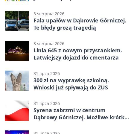
3 sierpnia 2026
Fala upałów w Dąbrowie Górniczej.
Te błędy grożą tragedią
3 sierpnia 2026
Linia 645 z nowym przystankiem.
Łatwiejszy dojazd do cmentarza
31 lipca 2026
300 zł na wyprawkę szkolną.
Wnioski już spływają do ZUS
31 lipca 2026
Syrena zabrzmi w centrum
Dąbrowy Górniczej. Możliwe krótkie
zatrzymanie ruchu
31 lipca 2026