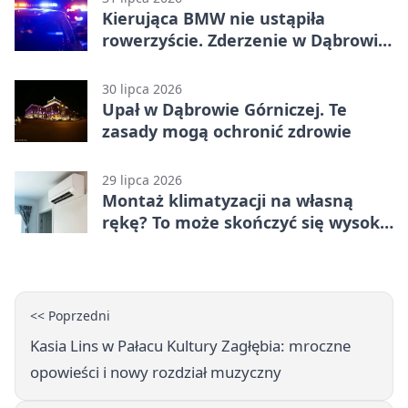
Kierująca BMW nie ustąpiła
rowerzyście. Zderzenie w Dąbrowie
Górniczej
30 lipca 2026
Upał w Dąbrowie Górniczej. Te
zasady mogą ochronić zdrowie
29 lipca 2026
Montaż klimatyzacji na własną
rękę? To może skończyć się wysoką
karą
<< Poprzedni
Kasia Lins w Pałacu Kultury Zagłębia: mroczne
opowieści i nowy rozdział muzyczny