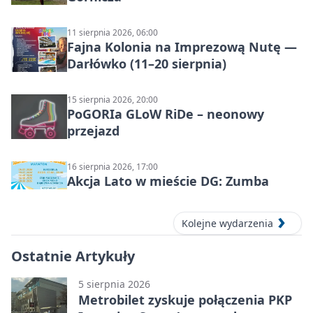
11 sierpnia 2026, 06:00
Fajna Kolonia na Imprezową Nutę —
Darłówko (11–20 sierpnia)
15 sierpnia 2026, 20:00
PoGORIa GLoW RiDe – neonowy
przejazd
16 sierpnia 2026, 17:00
Akcja Lato w mieście DG: Zumba
Kolejne wydarzenia
Ostatnie Artykuły
5 sierpnia 2026
Metrobilet zyskuje połączenia PKP