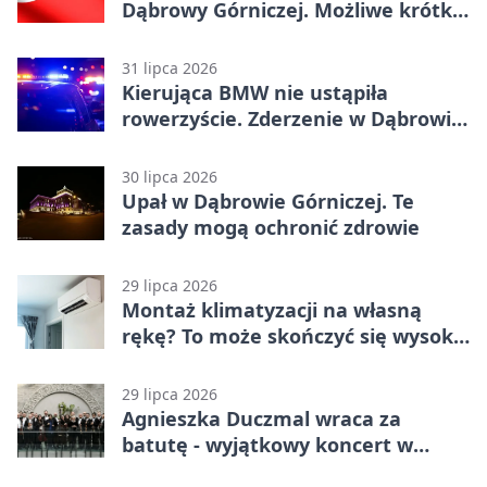
Dąbrowy Górniczej. Możliwe krótkie
zatrzymanie ruchu
31 lipca 2026
Kierująca BMW nie ustąpiła
rowerzyście. Zderzenie w Dąbrowie
Górniczej
30 lipca 2026
Upał w Dąbrowie Górniczej. Te
zasady mogą ochronić zdrowie
29 lipca 2026
Montaż klimatyzacji na własną
rękę? To może skończyć się wysoką
karą
29 lipca 2026
Agnieszka Duczmal wraca za
batutę - wyjątkowy koncert w
Dąbrowie Górniczej