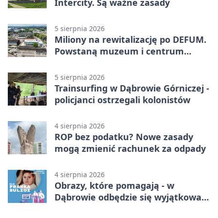
Intercity. Są ważne zasady
5 sierpnia 2026
Miliony na rewitalizację po DEFUM.
Powstaną muzeum i centrum
nauki
5 sierpnia 2026
Trainsurfing w Dąbrowie Górniczej -
policjanci ostrzegali kolonistów
4 sierpnia 2026
ROP bez podatku? Nowe zasady
mogą zmienić rachunek za odpady
4 sierpnia 2026
Obrazy, które pomagają - w
Dąbrowie odbędzie się wyjątkowa
licytacja