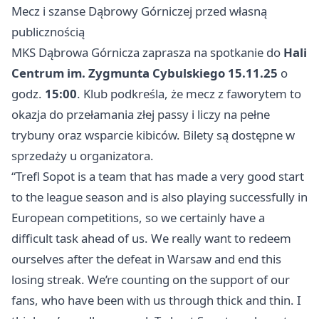
Mecz i szanse Dąbrowy Górniczej przed własną
publicznością
MKS Dąbrowa Górnicza zaprasza na spotkanie do
Hali
Centrum im. Zygmunta Cybulskiego
15.11.25
o
godz.
15:00
. Klub podkreśla, że mecz z faworytem to
okazja do przełamania złej passy i liczy na pełne
trybuny oraz wsparcie kibiców. Bilety są dostępne w
sprzedaży u organizatora.
“Trefl Sopot is a team that has made a very good start
to the league season and is also playing successfully in
European competitions, so we certainly have a
difficult task ahead of us. We really want to redeem
ourselves after the defeat in Warsaw and end this
losing streak. We’re counting on the support of our
fans, who have been with us through thick and thin. I