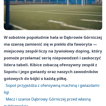
W sobotnie popołudnie hala w Dąbrowie Górniczej
ma szansę zamienić się w piekło dla faworyta —
miejscowy zespół liczy na żywiołowy doping, który
pomoże przełamać serię niepowodzeń i zaskoczyć
lidera tabeli. Kibice zobaczą ofensywny zespół z
Sopotu i jego gwiazdy oraz naszych zawodników
gotowych do bójki o każdą piłkę.
Sopot przyjeżdża z ofensywną machiną i gwiazdami
ligi
Mecz i szanse Dąbrowy Górniczej przed własną
publicznością