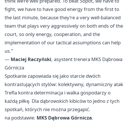
think we’re well prepared. To beat Sopot, we have to
fight, we have to have good energy from the first to
the last minute, because they’re a very well-balanced
team that plays very aggressively on both ends of the
court, so only energy, cooperation, and the
implementation of our tactical assumptions can help
us.”
—
Maciej Raczyński
, asystent trenera MKS Dąbrowa
Górnicza
Spotkanie zapowiada się jako starcie dwóch
kontrastujących stylów: kolektywny, dynamiczny atak
Trefla kontra determinacja i walka gospodarzy o
każdą piłkę. Dla dąbrowskich kibiców to jedno z tych
spotkań, których nie można przegapić.
na podstawie:
MKS Dąbrowa Górnicza
.