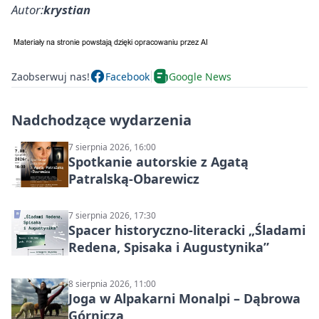
Autor:
krystian
Zaobserwuj nas!
Facebook
Google News
Nadchodzące wydarzenia
7 sierpnia 2026, 16:00
Spotkanie autorskie z Agatą
Patralską-Obarewicz
7 sierpnia 2026, 17:30
Spacer historyczno-literacki „Śladami
Redena, Spisaka i Augustynika”
8 sierpnia 2026, 11:00
Joga w Alpakarni Monalpi – Dąbrowa
Górnicza