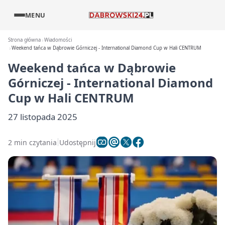
MENU
Strona główna
Wiadomości
Weekend tańca w Dąbrowie Górniczej - International Diamond Cup w Hali CENTRUM
Weekend tańca w Dąbrowie
Górniczej - International Diamond
Cup w Hali CENTRUM
27 listopada 2025
2 min czytania
Udostępnij