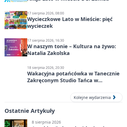
17 sierpnia 2026, 08:00
Wycieczkowe Lato w Mieście: pięć
wycieczek
17 sierpnia 2026, 16:30
W naszym tonie – Kultura na żywo:
Natalia Zakolska
18 sierpnia 2026, 20:30
Wakacyjna potańcówka w Tanecznie
Zakręconym Studio Tańca w
Dąbrowie Górniczej
Kolejne wydarzenia
Ostatnie Artykuły
8 sierpnia 2026