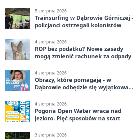
nauki
5 sierpnia 2026
Trainsurfing w Dąbrowie Górniczej -
policjanci ostrzegali kolonistów
4 sierpnia 2026
ROP bez podatku? Nowe zasady
mogą zmienić rachunek za odpady
4 sierpnia 2026
Obrazy, które pomagają - w
Dąbrowie odbędzie się wyjątkowa
licytacja
4 sierpnia 2026
Pogoria Open Water wraca nad
jezioro. Pięć sposobów na start
3 sierpnia 2026