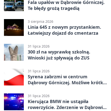
Fala upałów w Dąbrowie Górniczej.
Te błędy grożą tragedią
3 sierpnia 2026
Linia 645 z nowym przystankiem.
Łatwiejszy dojazd do cmentarza
31 lipca 2026
300 zł na wyprawkę szkolną.
Wnioski już spływają do ZUS
31 lipca 2026
Syrena zabrzmi w centrum
Dąbrowy Górniczej. Możliwe krótkie
zatrzymanie ruchu
31 lipca 2026
Kierująca BMW nie ustąpiła
rowerzyście. Zderzenie w Dąbrowie