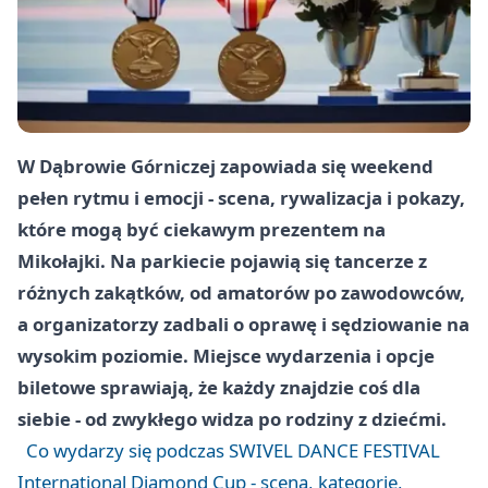
W Dąbrowie Górniczej zapowiada się weekend
pełen rytmu i emocji - scena, rywalizacja i pokazy,
które mogą być ciekawym prezentem na
Mikołajki. Na parkiecie pojawią się tancerze z
różnych zakątków, od amatorów po zawodowców,
a organizatorzy zadbali o oprawę i sędziowanie na
wysokim poziomie. Miejsce wydarzenia i opcje
biletowe sprawiają, że każdy znajdzie coś dla
siebie - od zwykłego widza po rodziny z dziećmi.
Co wydarzy się podczas SWIVEL DANCE FESTIVAL
International Diamond Cup - scena, kategorie,