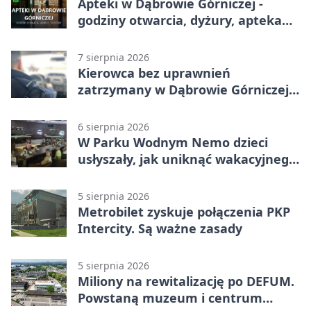
Apteki w Dąbrowie Górniczej -
godziny otwarcia, dyżury, apteka
całodobowa
7 sierpnia 2026
Kierowca bez uprawnień
zatrzymany w Dąbrowie Górniczej.
Miał blisko 1,5 promila
6 sierpnia 2026
W Parku Wodnym Nemo dzieci
usłyszały, jak uniknąć wakacyjnego
zagrożenia
5 sierpnia 2026
Metrobilet zyskuje połączenia PKP
Intercity. Są ważne zasady
5 sierpnia 2026
Miliony na rewitalizację po DEFUM.
Powstaną muzeum i centrum