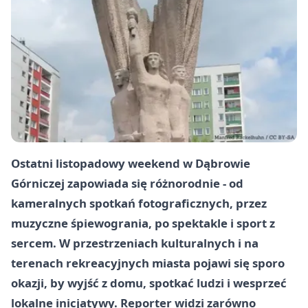
Ostatni listopadowy weekend w Dąbrowie
Górniczej zapowiada się różnorodnie - od
kameralnych spotkań fotograficznych, przez
muzyczne śpiewogrania, po spektakle i sport z
sercem. W przestrzeniach kulturalnych i na
terenach rekreacyjnych miasta pojawi się sporo
okazji, by wyjść z domu, spotkać ludzi i wesprzeć
lokalne inicjatywy. Reporter widzi zarówno