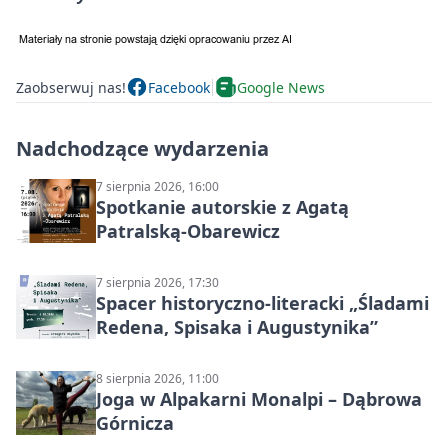
Zaobserwuj nas!
Facebook
Google News
Nadchodzące wydarzenia
7 sierpnia 2026, 16:00
Spotkanie autorskie z Agatą
Patralską-Obarewicz
7 sierpnia 2026, 17:30
Spacer historyczno-literacki „Śladami
Redena, Spisaka i Augustynika”
8 sierpnia 2026, 11:00
Joga w Alpakarni Monalpi – Dąbrowa
Górnicza