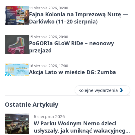
11 sierpnia 2026, 06:00
Fajna Kolonia na Imprezową Nutę —
Darłówko (11–20 sierpnia)
15 sierpnia 2026, 20:00
PoGORIa GLoW RiDe – neonowy
przejazd
16 sierpnia 2026, 17:00
Akcja Lato w mieście DG: Zumba
Kolejne wydarzenia
Ostatnie Artykuły
6 sierpnia 2026
W Parku Wodnym Nemo dzieci
usłyszały, jak uniknąć wakacyjnego