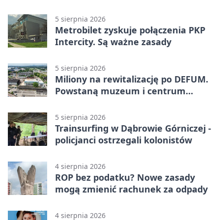
zagrożenia
5 sierpnia 2026
Metrobilet zyskuje połączenia PKP
Intercity. Są ważne zasady
5 sierpnia 2026
Miliony na rewitalizację po DEFUM.
Powstaną muzeum i centrum
nauki
5 sierpnia 2026
Trainsurfing w Dąbrowie Górniczej -
policjanci ostrzegali kolonistów
4 sierpnia 2026
ROP bez podatku? Nowe zasady
mogą zmienić rachunek za odpady
4 sierpnia 2026