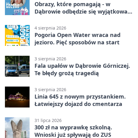
Obrazy, które pomagają - w
Dąbrowie odbędzie się wyjątkowa
licytacja
4 sierpnia 2026
Pogoria Open Water wraca nad
jezioro. Pięć sposobów na start
3 sierpnia 2026
Fala upałów w Dąbrowie Górniczej.
Te błędy grożą tragedią
3 sierpnia 2026
Linia 645 z nowym przystankiem.
Łatwiejszy dojazd do cmentarza
31 lipca 2026
300 zł na wyprawkę szkolną.
Wnioski już spływają do ZUS