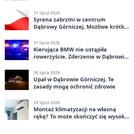
31 lipca 2026
Syrena zabrzmi w centrum
Dąbrowy Górniczej. Możliwe krótkie
zatrzymanie ruchu
31 lipca 2026
Kierująca BMW nie ustąpiła
rowerzyście. Zderzenie w Dąbrowie
Górniczej
30 lipca 2026
Upał w Dąbrowie Górniczej. Te
zasady mogą ochronić zdrowie
29 lipca 2026
Montaż klimatyzacji na własną
rękę? To może skończyć się wysoką
karą