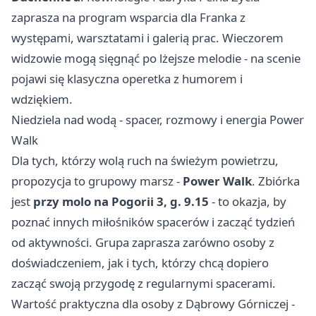
zaprasza na program wsparcia dla Franka z
występami, warsztatami i galerią prac. Wieczorem
widzowie mogą sięgnąć po lżejsze melodie - na scenie
pojawi się klasyczna operetka z humorem i
wdziękiem.
Niedziela nad wodą - spacer, rozmowy i energia Power
Walk
Dla tych, którzy wolą ruch na świeżym powietrzu,
propozycja to grupowy marsz -
Power Walk
. Zbiórka
jest
przy molo na Pogorii 3, g. 9.15
- to okazja, by
poznać innych miłośników spacerów i zacząć tydzień
od aktywności. Grupa zaprasza zarówno osoby z
doświadczeniem, jak i tych, którzy chcą dopiero
zacząć swoją przygodę z regularnymi spacerami.
Wartość praktyczna dla osoby z Dąbrowy Górniczej -