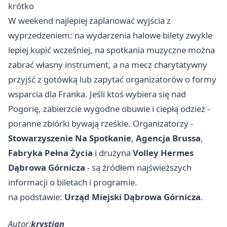
krótko
W weekend najlepiej zaplanować wyjścia z
wyprzedzeniem: na wydarzenia halowe bilety zwykle
lepiej kupić wcześniej, na spotkania muzyczne można
zabrać własny instrument, a na mecz charytatywny
przyjść z gotówką lub zapytać organizatorów o formy
wsparcia dla Franka. Jeśli ktoś wybiera się nad
Pogorię, zabierzcie wygodne obuwie i ciepłą odzież -
poranne zbiórki bywają rześkie. Organizatorzy -
Stowarzyszenie Na Spotkanie
,
Agencja Brussa
,
Fabryka Pełna Życia
i drużyna
Volley Hermes
Dąbrowa Górnicza
- są źródłem najświeższych
informacji o biletach i programie.
na podstawie:
Urząd Miejski Dąbrowa Górnicza
.
Autor:
krystian