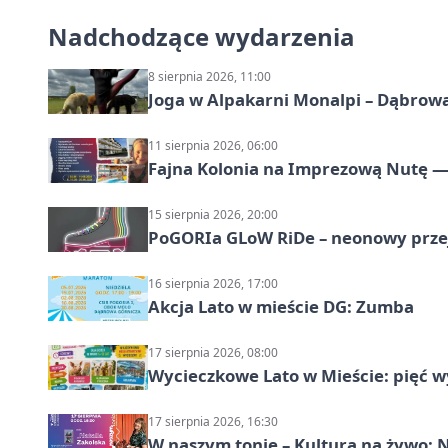
Nadchodzące wydarzenia
8 sierpnia 2026, 11:00
Joga w Alpakarni Monalpi – Dąbrow
11 sierpnia 2026, 06:00
Fajna Kolonia na Imprezową Nutę — 
15 sierpnia 2026, 20:00
PoGORIa GLoW RiDe – neonowy prze
16 sierpnia 2026, 17:00
Akcja Lato w mieście DG: Zumba
17 sierpnia 2026, 08:00
Wycieczkowe Lato w Mieście: pięć w
17 sierpnia 2026, 16:30
W naszym tonie – Kultura na żywo: N