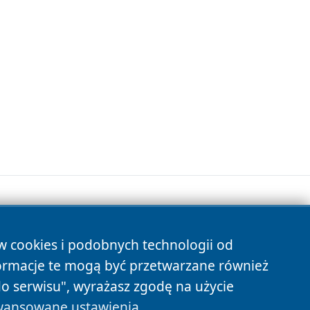
ów cookies i podobnych technologii od
s
ormacje te mogą być przetwarzane również
do serwisu", wyrażasz zgodę na użycie
ansowane ustawienia
.