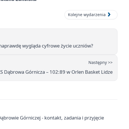
Kolejne wydarzenia
ak naprawdę wygląda cyfrowe życie uczniów?
Następny >>
 Dąbrowa Górnicza – 102:89 w Orlen Basket Lidze
owie Górniczej - kontakt, zadania i przyjęcie