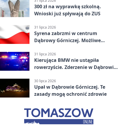
31 lipca 2026
300 zł na wyprawkę szkolną.
Wnioski już spływają do ZUS
31 lipca 2026
Syrena zabrzmi w centrum
Dąbrowy Górniczej. Możliwe
krótkie zatrzymanie ruchu
31 lipca 2026
Kierująca BMW nie ustąpiła
rowerzyście. Zderzenie w Dąbrowie
Górniczej
30 lipca 2026
Upał w Dąbrowie Górniczej. Te
zasady mogą ochronić zdrowie