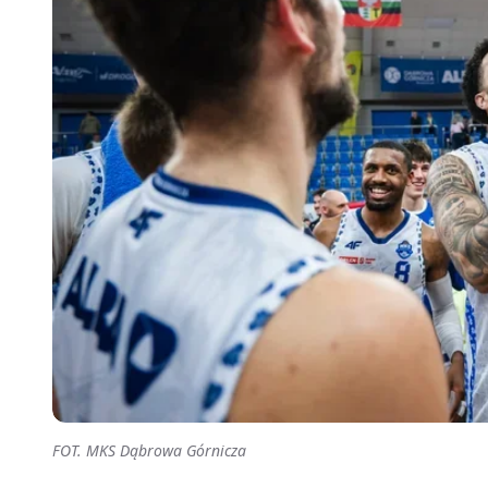
FOT. MKS Dąbrowa Górnicza