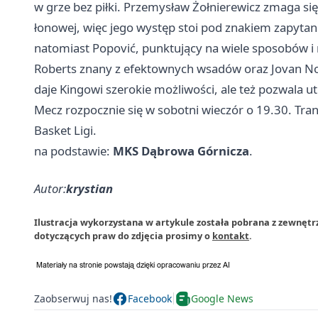
w grze bez piłki. Przemysław Żołnierewicz zmaga si
łonowej, więc jego występ stoi pod znakiem zapytan
natomiast Popović, punktujący na wiele sposobów i
Roberts znany z efektownych wsadów oraz Jovan Nova
daje Kingowi szerokie możliwości, ale też pozwala 
Mecz rozpocznie się w sobotni wieczór o 19.30. Tra
Basket Ligi.
na podstawie:
MKS Dąbrowa Górnicza
.
Autor:
krystian
Ilustracja wykorzystana w artykule została pobrana z zewnęt
dotyczących praw do zdjęcia prosimy o
kontakt
.
Zaobserwuj nas!
Facebook
Google News