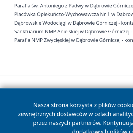
Parafia św. Antoniego z Padwy w Dąbrowie Górnicz
Placówka Opiekuńczo-Wychowawcza Nr 1 w Dąbrowie G
Dąbrowskie Wodociągi w Dąbrowie Górniczej - konta
Sanktuarium NMP Anielskiej w Dąbrowie Górniczej -
Parafia NMP Zwycięskiej w Dąbrowie Górniczej - kont
Nasza strona korzysta z plików cooki
zewnętrznych dostawców w celach anality
przez naszych partnerów. Kontynuując
dodatkowych plików c