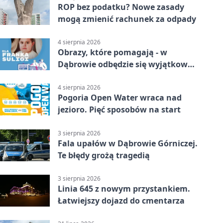
ROP bez podatku? Nowe zasady
mogą zmienić rachunek za odpady
4 sierpnia 2026
Obrazy, które pomagają - w
Dąbrowie odbędzie się wyjątkowa
licytacja
4 sierpnia 2026
Pogoria Open Water wraca nad
jezioro. Pięć sposobów na start
3 sierpnia 2026
Fala upałów w Dąbrowie Górniczej.
Te błędy grożą tragedią
3 sierpnia 2026
Linia 645 z nowym przystankiem.
Łatwiejszy dojazd do cmentarza