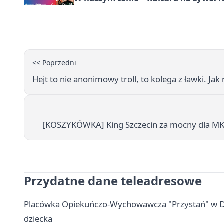
<< Poprzedni
Hejt to nie anonimowy troll, to kolega z ławki. J
[KOSZYKÓWKA] King Szczecin za mocny dla MKS
Przydatne dane teleadresowe
Placówka Opiekuńczo-Wychowawcza "Przystań" w Dąbr
dziecka