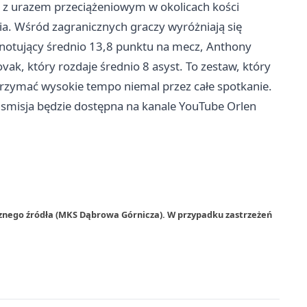
ę z urazem przeciążeniowym w okolicach kości
ia. Wśród zagranicznych graczy wyróżniają się
 notujący średnio 13,8 punktu na mecz, Anthony
k, który rozdaje średnio 8 asyst. To zestaw, który
utrzymać wysokie tempo niemal przez całe spotkanie.
nsmisja będzie dostępna na kanale YouTube Orlen
rznego źródła (MKS Dąbrowa Górnicza). W przypadku zastrzeżeń