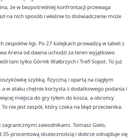
na, że w bezpośredniej konfrontacji przewaga
alazł na nich sposób i właśnie to doświadczenie może
ch zespołów ligi. Po 27 kolejkach prowadzą w tabeli z
nea Arena od dawna uchodzi za teren wyjątkowo
eśli tam tylko Górnik
Wałbrzych
i Trefl Sopot. To już
szykówkę szybką, fizyczną i opartą na ciągłym
 a w ataku chętnie korzysta z dodatkowego podania i
ięcej miejsca do gry tyłem do kosza, a obrońcy
To nie jest zespół, który czeka na błąd przeciwnika.
 i zagranicznymi zawodnikami. Tomasz Gielo,
ad 35-procentową skutecznością i dobrze odnajduje się