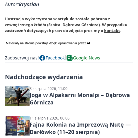
Autor:
krystian
Ilustracja wykorzystana w artykule została pobrana z
zewnętrznego źródła (Szpital Dąbrowa Górnicza). W przypadku
zastrzeżeń dotyczących praw do zdjęcia prosimy o
kontakt
.
Zaobserwuj nas!
Facebook
Google News
Nadchodzące wydarzenia
8 sierpnia 2026, 11:00
Joga w Alpakarni Monalpi – Dąbrowa
Górnicza
11 sierpnia 2026, 06:00
Fajna Kolonia na Imprezową Nutę —
Darłówko (11–20 sierpnia)