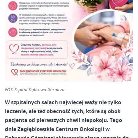
FOT. Szpital Dąbrowa Górnicza
W szpitalnych salach najwięcej waży nie tylko
leczenie, ale też obecność tych, które są obok
pacjenta od pierwszych chwil niepokoju. Tego
dnia Zagłębiowskie Centrum Onkologii w
Dąbrowie Górniczej skierowało słowa uznania do