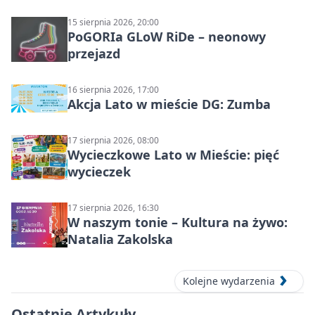
15 sierpnia 2026, 20:00
PoGORIa GLoW RiDe – neonowy
przejazd
16 sierpnia 2026, 17:00
Akcja Lato w mieście DG: Zumba
17 sierpnia 2026, 08:00
Wycieczkowe Lato w Mieście: pięć
wycieczek
17 sierpnia 2026, 16:30
W naszym tonie – Kultura na żywo:
Natalia Zakolska
Kolejne wydarzenia
Ostatnie Artykuły