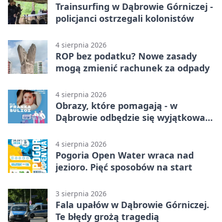
Trainsurfing w Dąbrowie Górniczej -
policjanci ostrzegali kolonistów
4 sierpnia 2026
ROP bez podatku? Nowe zasady
mogą zmienić rachunek za odpady
4 sierpnia 2026
Obrazy, które pomagają - w
Dąbrowie odbędzie się wyjątkowa
licytacja
4 sierpnia 2026
Pogoria Open Water wraca nad
jezioro. Pięć sposobów na start
3 sierpnia 2026
Fala upałów w Dąbrowie Górniczej.
Te błędy grożą tragedią