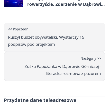
rowerzyście. Zderzenie w Dąbrowie
Górniczej
<< Poprzedni
Ruszył budżet obywatelski. Wystarczy 15
podpisów pod projektem
Następny >>
Zośka Papużanka w Dąbrowie Górniczej -
literacka rozmowa z pazurem
Przydatne dane teleadresowe