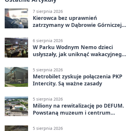
7 sierpnia 2026
Kierowca bez uprawnień
zatrzymany w Dąbrowie Górniczej.
Miał blisko 1,5 promila
6 sierpnia 2026
W Parku Wodnym Nemo dzieci
usłyszały, jak uniknąć wakacyjnego
zagrożenia
5 sierpnia 2026
Metrobilet zyskuje połączenia PKP
Intercity. Są ważne zasady
5 sierpnia 2026
Miliony na rewitalizację po DEFUM.
Powstaną muzeum i centrum
nauki
5 sierpnia 2026