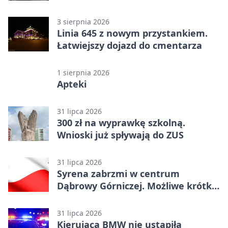
3 sierpnia 2026
Linia 645 z nowym przystankiem.
Łatwiejszy dojazd do cmentarza
1 sierpnia 2026
Apteki
31 lipca 2026
300 zł na wyprawkę szkolną.
Wnioski już spływają do ZUS
31 lipca 2026
Syrena zabrzmi w centrum
Dąbrowy Górniczej. Możliwe krótkie
zatrzymanie ruchu
31 lipca 2026
Kierująca BMW nie ustąpiła