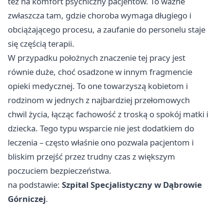
też na komfort psychiczny pacjentów. To ważne
zwłaszcza tam, gdzie choroba wymaga długiego i
obciążającego procesu, a zaufanie do personelu staje
się częścią terapii.
W przypadku położnych znaczenie tej pracy jest
równie duże, choć osadzone w innym fragmencie
opieki medycznej. To one towarzyszą kobietom i
rodzinom w jednych z najbardziej przełomowych
chwil życia, łącząc fachowość z troską o spokój matki i
dziecka. Tego typu wsparcie nie jest dodatkiem do
leczenia – często właśnie ono pozwala pacjentom i
bliskim przejść przez trudny czas z większym
poczuciem bezpieczeństwa.
na podstawie:
Szpital Specjalistyczny w Dąbrowie
Górniczej
.