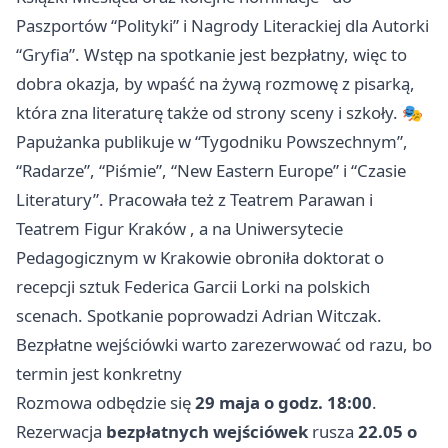
Paszportów “Polityki” i Nagrody Literackiej dla Autorki
“Gryfia”. Wstęp na spotkanie jest bezpłatny, więc to
dobra okazja, by wpaść na żywą rozmowę z pisarką,
która zna literaturę także od strony sceny i szkoły. 🎭
Papużanka publikuje w “Tygodniku Powszechnym”,
“Radarze”, “Piśmie”, “New Eastern Europe” i “Czasie
Literatury”. Pracowała też z Teatrem Parawan i
Teatrem Figur
Kraków
, a na Uniwersytecie
Pedagogicznym w Krakowie obroniła doktorat o
recepcji sztuk Federica Garcii Lorki na polskich
scenach. Spotkanie poprowadzi Adrian Witczak.
Bezpłatne wejściówki warto zarezerwować od razu, bo
termin jest konkretny
Rozmowa odbędzie się
29 maja o godz. 18:00
.
Rezerwacja
bezpłatnych wejściówek
rusza
22.05 o