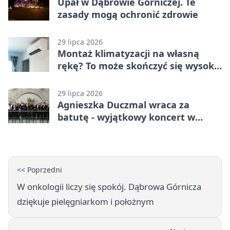
Upał w Dąbrowie Górniczej. Te
zasady mogą ochronić zdrowie
29 lipca 2026
Montaż klimatyzacji na własną
rękę? To może skończyć się wysoką
karą
29 lipca 2026
Agnieszka Duczmal wraca za
batutę - wyjątkowy koncert w
Dąbrowie Górniczej
<< Poprzedni
W onkologii liczy się spokój. Dąbrowa Górnicza
dziękuje pielęgniarkom i położnym