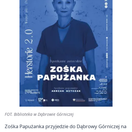
FOT. Biblioteka w Dąbrowie Górniczej
Zośka Papużanka przyjedzie do Dąbrowy Górniczej na