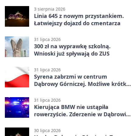
3 sierpnia 2026
Linia 645 z nowym przystankiem.
Łatwiejszy dojazd do cmentarza
31 lipca 2026
300 zł na wyprawkę szkolną.
Wnioski już spływają do ZUS
31 lipca 2026
Syrena zabrzmi w centrum
Dąbrowy Górniczej. Możliwe krótkie
zatrzymanie ruchu
31 lipca 2026
Kierująca BMW nie ustąpiła
rowerzyście. Zderzenie w Dąbrowie
Górniczej
30 lipca 2026