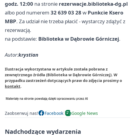
godz. 12:00
na stronie
rezerwacje.biblioteka-dg.pl
albo pod numerem
32 639 03 28
w
Punkcie Ksero
MBP
. Za udział nie trzeba płacić - wystarczy zdążyć z
rezerwacją.
na podstawie:
Biblioteka w Dąbrowie Górniczej
.
Autor:
krystian
Ilustracja wykorzystana w artykule została pobrana z
zewnętrznego źródła (Biblioteka w Dąbrowie Górniczej). W
przypadku zastrzeżeń dotyczących praw do zdjęcia prosimy o
kontakt
.
Zaobserwuj nas!
Facebook
Google News
Nadchodzące wydarzenia