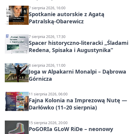
7 sierpnia 2026, 16:00
Spotkanie autorskie z Agatą
Patralską-Obarewicz
7 sierpnia 2026, 17:30
Spacer historyczno-literacki „Śladami
Redena, Spisaka i Augustynika”
8 sierpnia 2026, 11:00
Joga w Alpakarni Monalpi – Dąbrowa
Górnicza
11 sierpnia 2026, 06:00
Fajna Kolonia na Imprezową Nutę —
Darłówko (11–20 sierpnia)
15 sierpnia 2026, 20:00
PoGORIa GLoW RiDe – neonowy