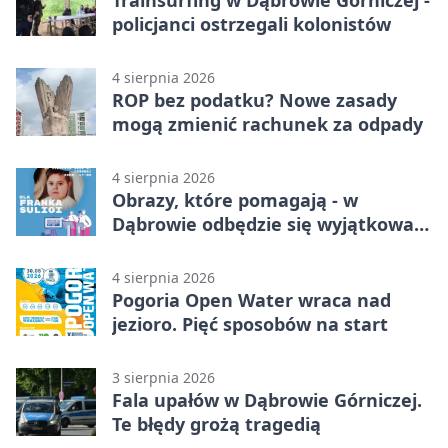
Trainsurfing w Dąbrowie Górniczej -
policjanci ostrzegali kolonistów
4 sierpnia 2026
ROP bez podatku? Nowe zasady
mogą zmienić rachunek za odpady
4 sierpnia 2026
Obrazy, które pomagają - w
Dąbrowie odbędzie się wyjątkowa
licytacja
4 sierpnia 2026
Pogoria Open Water wraca nad
jezioro. Pięć sposobów na start
3 sierpnia 2026
Fala upałów w Dąbrowie Górniczej.
Te błędy grożą tragedią