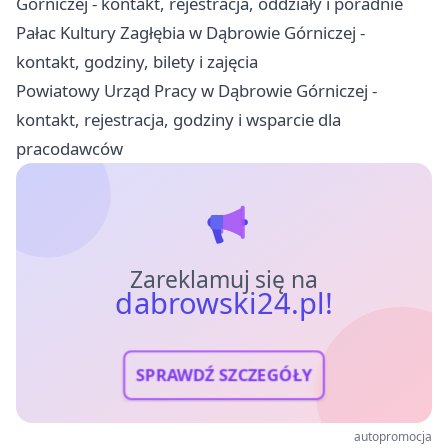
Górniczej - kontakt, rejestracja, oddziały i poradnie
Pałac Kultury Zagłębia w Dąbrowie Górniczej -
kontakt, godziny, bilety i zajęcia
Powiatowy Urząd Pracy w Dąbrowie Górniczej -
kontakt, rejestracja, godziny i wsparcie dla
pracodawców
Zareklamuj się na
dabrowski24.pl!
SPRAWDŹ SZCZEGÓŁY
autopromocja