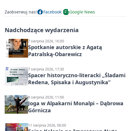
Zaobserwuj nas!
Facebook
Google News
Nadchodzące wydarzenia
7 sierpnia 2026, 16:00
Spotkanie autorskie z Agatą
Patralską-Obarewicz
7 sierpnia 2026, 17:30
Spacer historyczno-literacki „Śladami
Redena, Spisaka i Augustynika”
8 sierpnia 2026, 11:00
Joga w Alpakarni Monalpi – Dąbrowa
Górnicza
11 sierpnia 2026, 06:00