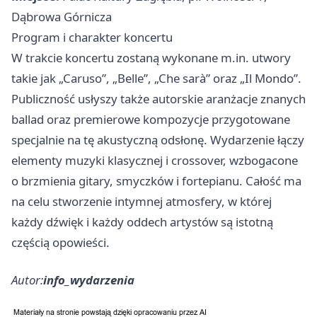
Dąbrowa Górnicza
Program i charakter koncertu
W trakcie koncertu zostaną wykonane m.in. utwory
takie jak „Caruso”, „Belle”, „Che sarà” oraz „Il Mondo”.
Publiczność usłyszy także autorskie aranżacje znanych
ballad oraz premierowe kompozycje przygotowane
specjalnie na tę akustyczną odsłonę. Wydarzenie łączy
elementy muzyki klasycznej i crossover, wzbogacone
o brzmienia gitary, smyczków i fortepianu. Całość ma
na celu stworzenie intymnej atmosfery, w której
każdy dźwięk i każdy oddech artystów są istotną
częścią opowieści.
Autor:
info_wydarzenia