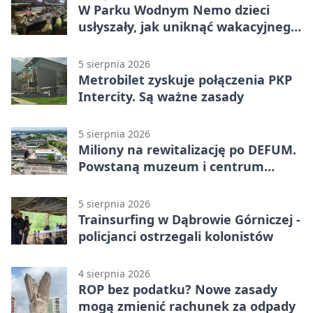
W Parku Wodnym Nemo dzieci
usłyszały, jak uniknąć wakacyjnego
zagrożenia
5 sierpnia 2026
Metrobilet zyskuje połączenia PKP
Intercity. Są ważne zasady
5 sierpnia 2026
Miliony na rewitalizację po DEFUM.
Powstaną muzeum i centrum
nauki
5 sierpnia 2026
Trainsurfing w Dąbrowie Górniczej -
policjanci ostrzegali kolonistów
4 sierpnia 2026
ROP bez podatku? Nowe zasady
mogą zmienić rachunek za odpady