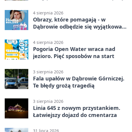
4 sierpnia 2026
Obrazy, które pomagają - w
Dąbrowie odbędzie się wyjątkowa
licytacja
4 sierpnia 2026
Pogoria Open Water wraca nad
jezioro. Pięć sposobów na start
3 sierpnia 2026
Fala upałów w Dąbrowie Górniczej.
Te błędy grożą tragedią
3 sierpnia 2026
Linia 645 z nowym przystankiem.
Łatwiejszy dojazd do cmentarza
31 lipca 2026