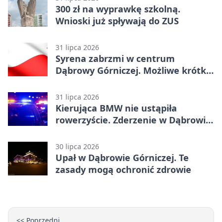
300 zł na wyprawkę szkolną.
Wnioski już spływają do ZUS
31 lipca 2026
Syrena zabrzmi w centrum
Dąbrowy Górniczej. Możliwe krótkie
zatrzymanie ruchu
31 lipca 2026
Kierująca BMW nie ustąpiła
rowerzyście. Zderzenie w Dąbrowie
Górniczej
30 lipca 2026
Upał w Dąbrowie Górniczej. Te
zasady mogą ochronić zdrowie
<< Poprzedni