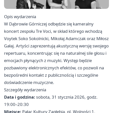
Opis wydarzenia
W Dąbrowie Górniczej odbędzie się kameralny
koncert zespołu Tre Voci, w skład którego wchodzą
Voytek Soko Sokolnicki, Mikołaj Adamczak oraz Miłosz
Gałaj. Artyści zaprezentują akustyczną wersję swojego
repertuaru, koncentrując się na naturalnej sile głosu i
emocjach płynących z muzyki. Występ będzie
pozbawiony elektronicznych efektów, co pozwoli na
bezpośredni kontakt z publicznością i szczególne
doświadczenie muzyczne.
Szczegóły wydarzenia
Data i godzina:
sobota, 31 stycznia 2026, godz.
19:00–20:30
Miejsce:
Pałac Kultury Zagłębia, pl. Wolności 1,