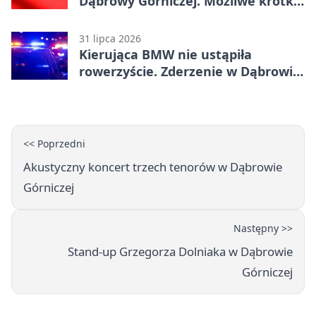
Dąbrowy Górniczej. Możliwe krótkie
zatrzymanie ruchu
31 lipca 2026
Kierująca BMW nie ustąpiła
rowerzyście. Zderzenie w Dąbrowie
Górniczej
<< Poprzedni
Akustyczny koncert trzech tenorów w Dąbrowie
Górniczej
Następny >>
Stand-up Grzegorza Dolniaka w Dąbrowie
Górniczej