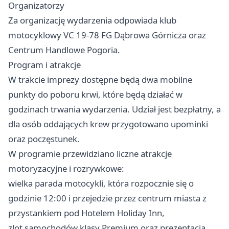
Organizatorzy
Za organizację wydarzenia odpowiada klub
motocyklowy VC 19-78 FG Dąbrowa Górnicza oraz
Centrum Handlowe Pogoria.
Program i atrakcje
W trakcie imprezy dostępne będą dwa mobilne
punkty do poboru krwi, które będą działać w
godzinach trwania wydarzenia. Udział jest bezpłatny, a
dla osób oddających krew przygotowano upominki
oraz poczęstunek.
W programie przewidziano liczne atrakcje
motoryzacyjne i rozrywkowe:
wielka parada motocykli, która rozpocznie się o
godzinie 12:00 i przejedzie przez centrum miasta z
przystankiem pod Hotelem Holiday Inn,
zlot samochodów klasy Premium oraz prezentacja