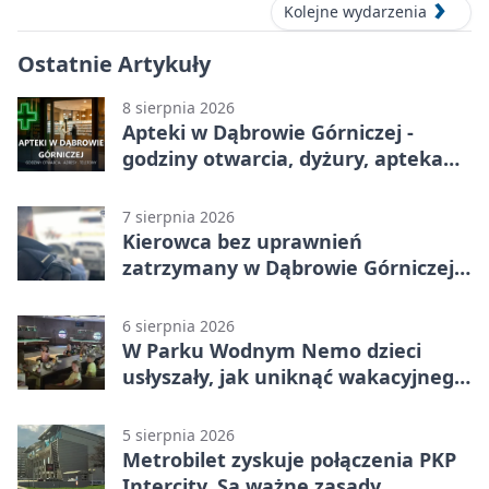
Kolejne wydarzenia
Ostatnie Artykuły
8 sierpnia 2026
Apteki w Dąbrowie Górniczej -
godziny otwarcia, dyżury, apteka
całodobowa
7 sierpnia 2026
Kierowca bez uprawnień
zatrzymany w Dąbrowie Górniczej.
Miał blisko 1,5 promila
6 sierpnia 2026
W Parku Wodnym Nemo dzieci
usłyszały, jak uniknąć wakacyjnego
zagrożenia
5 sierpnia 2026
Metrobilet zyskuje połączenia PKP
Intercity. Są ważne zasady