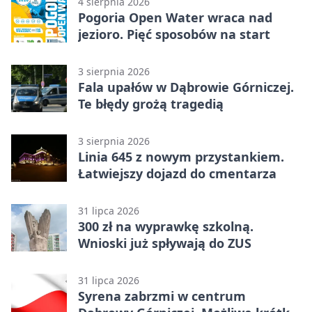
4 sierpnia 2026
Pogoria Open Water wraca nad
jezioro. Pięć sposobów na start
3 sierpnia 2026
Fala upałów w Dąbrowie Górniczej.
Te błędy grożą tragedią
3 sierpnia 2026
Linia 645 z nowym przystankiem.
Łatwiejszy dojazd do cmentarza
31 lipca 2026
300 zł na wyprawkę szkolną.
Wnioski już spływają do ZUS
31 lipca 2026
Syrena zabrzmi w centrum