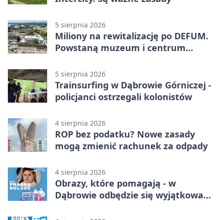
5 sierpnia 2026
Miliony na rewitalizację po DEFUM.
Powstaną muzeum i centrum
nauki
5 sierpnia 2026
Trainsurfing w Dąbrowie Górniczej -
policjanci ostrzegali kolonistów
4 sierpnia 2026
ROP bez podatku? Nowe zasady
mogą zmienić rachunek za odpady
4 sierpnia 2026
Obrazy, które pomagają - w
Dąbrowie odbędzie się wyjątkowa
licytacja