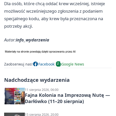
Dla osób, które chcą oddać krew wcześniej, istnieje
możliwość wcześniejszego zgłoszenia z podaniem
specjalnego kodu, aby krew była przeznaczona na
potrzeby akcji.
Autor:
info_wydarzenia
Zaobserwuj nas!
Facebook
Google News
Nadchodzące wydarzenia
11 sierpnia 2026, 06:00
Fajna Kolonia na Imprezową Nutę —
Darłówko (11–20 sierpnia)
15 sierpnia 2026, 20:00