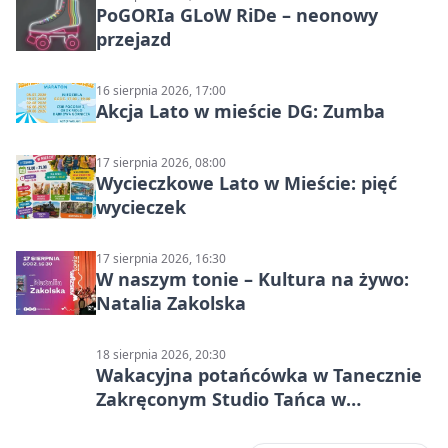
PoGORIa GLoW RiDe – neonowy
przejazd
16 sierpnia 2026, 17:00
Akcja Lato w mieście DG: Zumba
17 sierpnia 2026, 08:00
Wycieczkowe Lato w Mieście: pięć
wycieczek
17 sierpnia 2026, 16:30
W naszym tonie – Kultura na żywo:
Natalia Zakolska
18 sierpnia 2026, 20:30
Wakacyjna potańcówka w Tanecznie
Zakręconym Studio Tańca w
Dąbrowie Górniczej