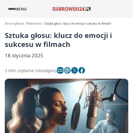
MENU
Strona główna
Wiadomości
Sztuka głosu: klucz do emocji i sukcesu w filmach
Sztuka głosu: klucz do emocji i
sukcesu w filmach
18 stycznia 2025
3 min czytania
Udostępnij