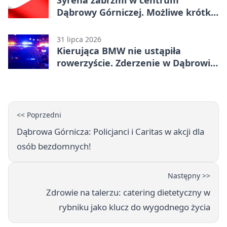
Syrena zabrzmi w centrum
Dąbrowy Górniczej. Możliwe krótkie
zatrzymanie ruchu
31 lipca 2026
Kierująca BMW nie ustąpiła
rowerzyście. Zderzenie w Dąbrowie
Górniczej
<< Poprzedni
Dąbrowa Górnicza: Policjanci i Caritas w akcji dla
osób bezdomnych!
Następny >>
Zdrowie na talerzu: catering dietetyczny w
rybniku jako klucz do wygodnego życia