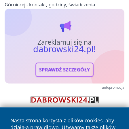
Górniczej - kontakt, godziny, świadczenia
Zareklamuj się na
dabrowski24.pl!
SPRAWDŹ SZCZEGÓŁY
autopromocja
Nasza strona korzysta z plików cookies, aby
działała prawidłowo. Używamy także plików