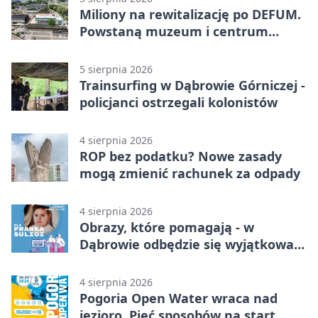
Miliony na rewitalizację po DEFUM.
Powstaną muzeum i centrum
nauki
5 sierpnia 2026
Trainsurfing w Dąbrowie Górniczej -
policjanci ostrzegali kolonistów
4 sierpnia 2026
ROP bez podatku? Nowe zasady
mogą zmienić rachunek za odpady
4 sierpnia 2026
Obrazy, które pomagają - w
Dąbrowie odbędzie się wyjątkowa
licytacja
4 sierpnia 2026
Pogoria Open Water wraca nad
jezioro. Pięć sposobów na start