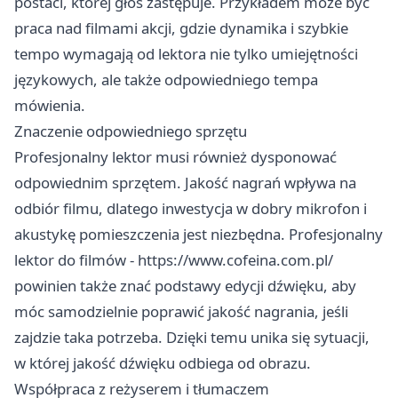
postaci, której głos zastępuje. Przykładem może być
praca nad filmami akcji, gdzie dynamika i szybkie
tempo wymagają od lektora nie tylko umiejętności
językowych, ale także odpowiedniego tempa
mówienia.
Znaczenie odpowiedniego sprzętu
Profesjonalny lektor musi również dysponować
odpowiednim sprzętem. Jakość nagrań wpływa na
odbiór filmu, dlatego inwestycja w dobry mikrofon i
akustykę pomieszczenia jest niezbędna. Profesjonalny
lektor do filmów -
https://www.cofeina.com.pl/
powinien także znać podstawy edycji dźwięku, aby
móc samodzielnie poprawić jakość nagrania, jeśli
zajdzie taka potrzeba. Dzięki temu unika się sytuacji,
w której jakość dźwięku odbiega od obrazu.
Współpraca z reżyserem i tłumaczem