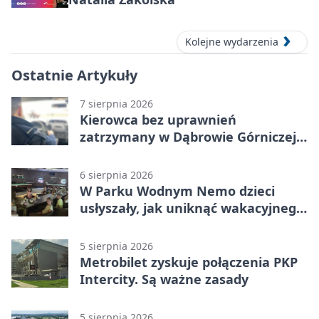
Kolejne wydarzenia
Ostatnie Artykuły
7 sierpnia 2026
Kierowca bez uprawnień
zatrzymany w Dąbrowie Górniczej.
Miał blisko 1,5 promila
6 sierpnia 2026
W Parku Wodnym Nemo dzieci
usłyszały, jak uniknąć wakacyjnego
zagrożenia
5 sierpnia 2026
Metrobilet zyskuje połączenia PKP
Intercity. Są ważne zasady
5 sierpnia 2026