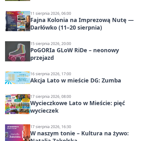
11 sierpnia 2026, 06:00
Fajna Kolonia na Imprezową Nutę —
Darłówko (11–20 sierpnia)
15 sierpnia 2026, 20:00
PoGORIa GLoW RiDe – neonowy
przejazd
16 sierpnia 2026, 17:00
Akcja Lato w mieście DG: Zumba
17 sierpnia 2026, 08:00
Wycieczkowe Lato w Mieście: pięć
wycieczek
17 sierpnia 2026, 16:30
W naszym tonie – Kultura na żywo:
Natalia Zakolska