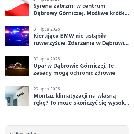
Syrena zabrzmi w centrum
Dąbrowy Górniczej. Możliwe krótkie
zatrzymanie ruchu
31 lipca 2026
Kierująca BMW nie ustąpiła
rowerzyście. Zderzenie w Dąbrowie
Górniczej
30 lipca 2026
Upał w Dąbrowie Górniczej. Te
zasady mogą ochronić zdrowie
29 lipca 2026
Montaż klimatyzacji na własną
rękę? To może skończyć się wysoką
karą
<< Poprzedni