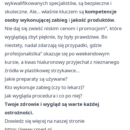
wykwalifikowanych specjalistów, są bezpieczne i
skuteczne. Ale… właśnie kluczem są
kompetencje
osoby wykonującej zabieg
i
jakość produktów
.
Nie daj się zwieść niskim cenom i promocjom”, które
wyglądają zbyt pięknie, by były prawdziwe. Bo
niestety, nadal zdarzają się przypadki, gdzie
profesjonalistka” okazuje się po weekendowym
kursie, a kwas hialuronowy przyjechał z nieznanego
źródła w plastikowej strzykawce…
Jakie preparaty są używane?
Kto wykonuje zabieg (czy to lekarz)?
Jak wygląda procedura i co po niej?
Twoje zdrowie i wygląd są warte każdej
ostrożności.
Dowiedz się więcej na naszej stronie
https://www.cmed.pl
.