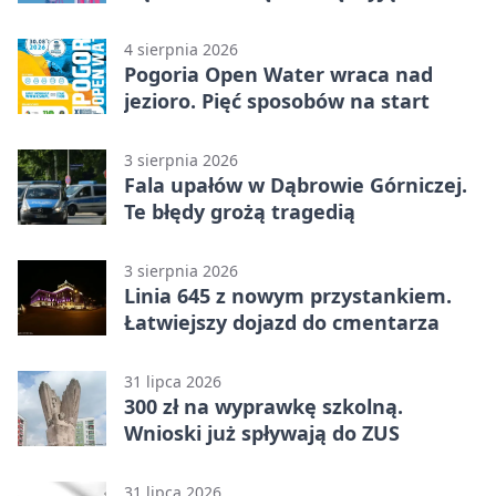
licytacja
4 sierpnia 2026
Pogoria Open Water wraca nad
jezioro. Pięć sposobów na start
3 sierpnia 2026
Fala upałów w Dąbrowie Górniczej.
Te błędy grożą tragedią
3 sierpnia 2026
Linia 645 z nowym przystankiem.
Łatwiejszy dojazd do cmentarza
31 lipca 2026
300 zł na wyprawkę szkolną.
Wnioski już spływają do ZUS
31 lipca 2026