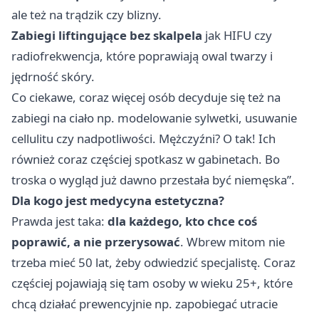
ale też na trądzik czy blizny.
Zabiegi liftingujące bez skalpela
jak HIFU czy
radiofrekwencja, które poprawiają owal twarzy i
jędrność skóry.
Co ciekawe, coraz więcej osób decyduje się też na
zabiegi na ciało np. modelowanie sylwetki, usuwanie
cellulitu czy nadpotliwości. Mężczyźni? O tak! Ich
również coraz częściej spotkasz w gabinetach. Bo
troska o wygląd już dawno przestała być niemęska”.
Dla kogo jest medycyna estetyczna?
Prawda jest taka:
dla każdego, kto chce coś
poprawić, a nie przerysować
. Wbrew mitom nie
trzeba mieć 50 lat, żeby odwiedzić specjalistę. Coraz
częściej pojawiają się tam osoby w wieku 25+, które
chcą działać prewencyjnie np. zapobiegać utracie