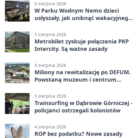
6 sierpnia 2026
W Parku Wodnym Nemo dzieci
usłyszały, jak uniknąć wakacyjnego
zagrożenia
5 sierpnia 2026
Metrobilet zyskuje połączenia PKP
Intercity. Są ważne zasady
5 sierpnia 2026
Miliony na rewitalizację po DEFUM.
Powstaną muzeum i centrum
nauki
5 sierpnia 2026
Trainsurfing w Dąbrowie Górniczej -
policjanci ostrzegali kolonistów
4 sierpnia 2026
ROP bez podatku? Nowe zasady