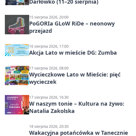
Darłówko (11–20 sierpnia)
15 sierpnia 2026, 20:00
PoGORIa GLoW RiDe – neonowy
przejazd
16 sierpnia 2026, 17:00
Akcja Lato w mieście DG: Zumba
17 sierpnia 2026, 08:00
Wycieczkowe Lato w Mieście: pięć
wycieczek
17 sierpnia 2026, 16:30
W naszym tonie – Kultura na żywo:
Natalia Zakolska
18 sierpnia 2026, 20:30
Wakacyjna potańcówka w Tanecznie