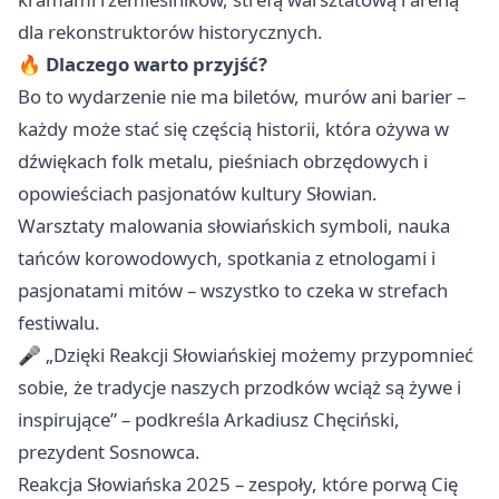
dla rekonstruktorów historycznych.
🔥
Dlaczego warto przyjść?
Bo to wydarzenie nie ma biletów, murów ani barier –
każdy może stać się częścią historii, która ożywa w
dźwiękach folk metalu, pieśniach obrzędowych i
opowieściach pasjonatów kultury Słowian.
Warsztaty malowania słowiańskich symboli, nauka
tańców korowodowych, spotkania z etnologami i
pasjonatami mitów – wszystko to czeka w strefach
festiwalu.
🎤 „Dzięki Reakcji Słowiańskiej możemy przypomnieć
sobie, że tradycje naszych przodków wciąż są żywe i
inspirujące” – podkreśla Arkadiusz Chęciński,
prezydent Sosnowca.
Reakcja Słowiańska 2025 – zespoły, które porwą Cię