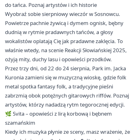
do tańca. Poznaj artystów i ich historie
Wyobraź sobie sierpniowy wieczór w Sosnowcu.
Powietrze pachnie żywicą i dymem ognisk, bębny
dudnią w rytmie pradawnych tańców, a głosy
wokalistów oplatają Cię jak pradawne zaklęcia. To
właśnie wtedy, na scenie Reakcji Słowiańskiej 2025,
ożyją mity, duchy lasu i opowieści przodków.
Przez trzy dni, od 22 do 24 sierpnia, Park im. Jacka
Kuronia zamieni się w muzyczną wioskę, gdzie folk
metal spotka fantasy folk, a tradycyjne pieśni
zabrzmią obok potężnych gitarowych riffów. Poznaj
artystów, którzy nadadzą rytm tegorocznej edycji.
🌿 Svita – opowieści z lirą korbową i bębnem
szamańskim
Kiedy ich muzyka płynie ze sceny, masz wrażenie, że