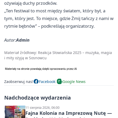
ożywiają duchy przodków.
„Ten festiwal to most między światem, który był, a
tym, który jest. To miejsce, gdzie Żmij tańczy z nami w
rytmie bębnów” – podkreślają organizatorzy.
Autor:
Admin
Materiał źródłowy:
Reakcja Słowiańska 2025 – muzyka, magia
i mity ożyją w Sosnowcu
Zaobserwuj nas!
Facebook
Google News
Nadchodzące wydarzenia
11 sierpnia 2026, 06:00
Fajna Kolonia na Imprezową Nutę —