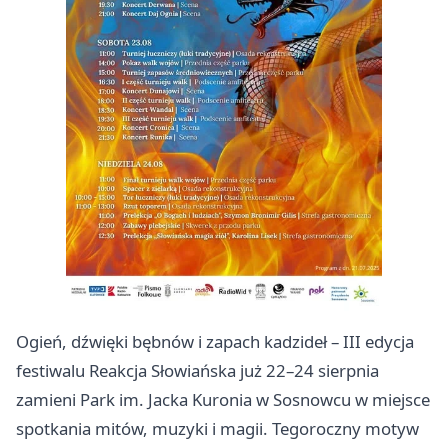
Ogień, dźwięki bębnów i zapach kadzideł – III edycja
festiwalu Reakcja Słowiańska już 22–24 sierpnia
zamieni Park im. Jacka Kuronia w Sosnowcu w miejsce
spotkania mitów, muzyki i magii. Tegoroczny motyw