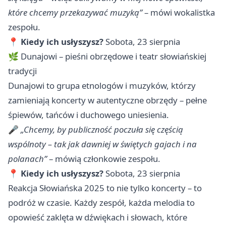
które chcemy przekazywać muzyką”
– mówi wokalistka
zespołu.
📍
Kiedy ich usłyszysz?
Sobota, 23 sierpnia
🌿 Dunajowi – pieśni obrzędowe i teatr słowiańskiej
tradycji
Dunajowi to grupa etnologów i muzyków, którzy
zamieniają koncerty w autentyczne obrzędy – pełne
śpiewów, tańców i duchowego uniesienia.
🎤
„Chcemy, by publiczność poczuła się częścią
wspólnoty – tak jak dawniej w świętych gajach i na
polanach”
– mówią członkowie zespołu.
📍
Kiedy ich usłyszysz?
Sobota, 23 sierpnia
Reakcja Słowiańska 2025 to nie tylko koncerty – to
podróż w czasie. Każdy zespół, każda melodia to
opowieść zaklęta w dźwiękach i słowach, które