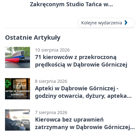
Zakręconym Studio Tańca w
Dąbrowie Górniczej
Kolejne wydarzenia
Ostatnie Artykuły
10 sierpnia 2026
71 kierowców z przekroczoną
prędkością w Dąbrowie Górniczej
8 sierpnia 2026
Apteki w Dąbrowie Górniczej -
godziny otwarcia, dyżury, apteka
całodobowa
7 sierpnia 2026
Kierowca bez uprawnień
zatrzymany w Dąbrowie Górniczej.
Miał blisko 1,5 promila