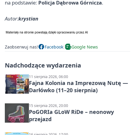
na podstawie:
Policja Dąbrowa Górnicza
.
Autor:
krystian
Zaobserwuj nas!
Facebook
Google News
Nadchodzące wydarzenia
11 sierpnia 2026, 06:00
Fajna Kolonia na Imprezową Nutę —
Darłówko (11–20 sierpnia)
15 sierpnia 2026, 20:00
PoGORIa GLoW RiDe – neonowy
przejazd
16 sierpnia 2026, 17:00