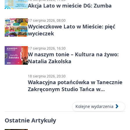
Akcja Lato w mieście DG: Zumba
17 sierpnia 2026, 08:00
Wycieczkowe Lato w Mieście: pięć
wycieczek
17 sierpnia 2026, 16:30
W naszym tonie – Kultura na żywo:
Natalia Zakolska
18 sierpnia 2026, 20:30
Wakacyjna potańcówka w Tanecznie
Zakręconym Studio Tańca w
Dąbrowie Górniczej
Kolejne wydarzenia
Ostatnie Artykuły