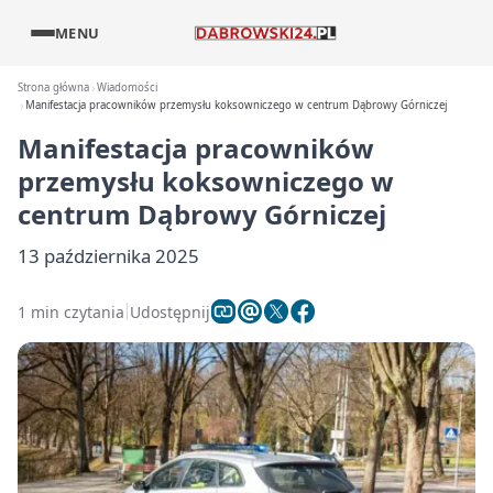
MENU
Strona główna
Wiadomości
Manifestacja pracowników przemysłu koksowniczego w centrum Dąbrowy Górniczej
Manifestacja pracowników
przemysłu koksowniczego w
centrum Dąbrowy Górniczej
13 października 2025
1 min czytania
Udostępnij