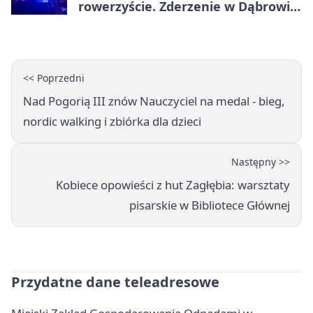
rowerzyście. Zderzenie w Dąbrowie
Górniczej
<< Poprzedni
Nad Pogorią III znów Nauczyciel na medal - bieg,
nordic walking i zbiórka dla dzieci
Następny >>
Kobiece opowieści z hut Zagłębia: warsztaty
pisarskie w Bibliotece Głównej
Przydatne dane teleadresowe