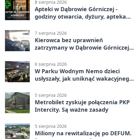
8 sierpnia 2026
Apteki w Dąbrowie Górniczej -
godziny otwarcia, dyżury, apteka
całodobowa
7 sierpnia 2026
Kierowca bez uprawnień
zatrzymany w Dąbrowie Górniczej.
Miał blisko 1,5 promila
6 sierpnia 2026
W Parku Wodnym Nemo dzieci
usłyszały, jak uniknąć wakacyjnego
zagrożenia
5 sierpnia 2026
Metrobilet zyskuje połączenia PKP
Intercity. Są ważne zasady
5 sierpnia 2026
Miliony na rewitalizację po DEFUM.