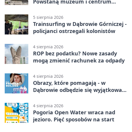
Powstaną muzeum i centrum
nauki
5 sierpnia 2026
Trainsurfing w Dąbrowie Górniczej -
policjanci ostrzegali kolonistów
4 sierpnia 2026
ROP bez podatku? Nowe zasady
mogą zmienić rachunek za odpady
4 sierpnia 2026
Obrazy, które pomagają - w
Dąbrowie odbędzie się wyjątkowa
licytacja
4 sierpnia 2026
Pogoria Open Water wraca nad
jezioro. Pięć sposobów na start