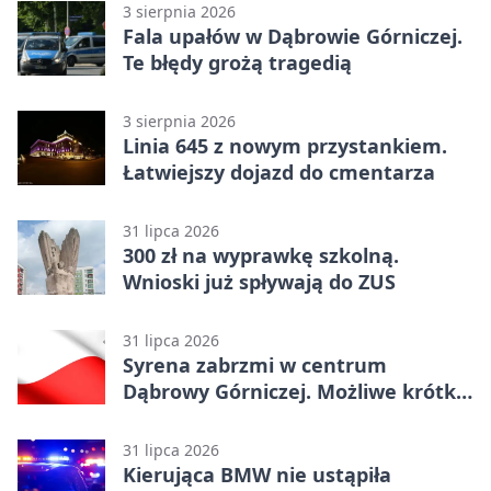
3 sierpnia 2026
Fala upałów w Dąbrowie Górniczej.
Te błędy grożą tragedią
3 sierpnia 2026
Linia 645 z nowym przystankiem.
Łatwiejszy dojazd do cmentarza
31 lipca 2026
300 zł na wyprawkę szkolną.
Wnioski już spływają do ZUS
31 lipca 2026
Syrena zabrzmi w centrum
Dąbrowy Górniczej. Możliwe krótkie
zatrzymanie ruchu
31 lipca 2026
Kierująca BMW nie ustąpiła