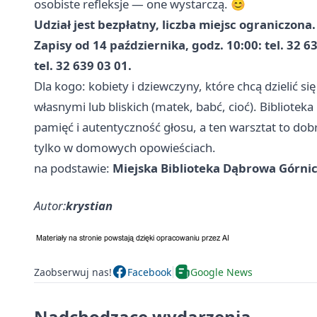
osobiste refleksje — one wystarczą. 😊
Udział jest bezpłatny, liczba miejsc ograniczona.
Zapisy od 14 października, godz. 10:00: tel. 32 6
tel. 32 639 03 01.
Dla kogo: kobiety i dziewczyny, które chcą dzielić 
własnymi lub bliskich (matek, babć, cioć). Bibliote
pamięć i autentyczność głosu, a ten warsztat to dobr
tylko w domowych opowieściach.
na podstawie:
Miejska Biblioteka Dąbrowa Górni
Autor:
krystian
Zaobserwuj nas!
Facebook
Google News
Nadchodzące wydarzenia