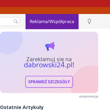
Reklama/Współpraca
Zareklamuj się na
dabrowski24.pl!
SPRAWDŹ SZCZEGÓŁY
autopromocja
Ostatnie Artykuły