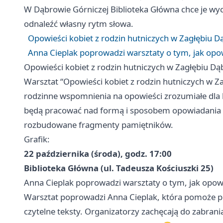
W Dąbrowie Górniczej Biblioteka Główna chce je wy
odnaleźć własny rytm słowa.
Opowieści kobiet z rodzin hutniczych w Zagłębiu 
Anna Cieplak poprowadzi warsztaty o tym, jak opow
Opowieści kobiet z rodzin hutniczych w Zagłębiu D
Warsztat “Opowieści kobiet z rodzin hutniczych w 
rodzinne wspomnienia na opowieści zrozumiałe dla k
będą pracować nad formą i sposobem opowiadania sw
rozbudowane fragmenty pamiętników.
Grafik:
22 października (środa), godz. 17:00
Biblioteka Główna (ul. Tadeusza Kościuszki 25)
Anna Cieplak poprowadzi warsztaty o tym, jak opowi
Warsztat poprowadzi Anna Cieplak, która pomoże pr
czytelne teksty. Organizatorzy zachęcają do zabrania