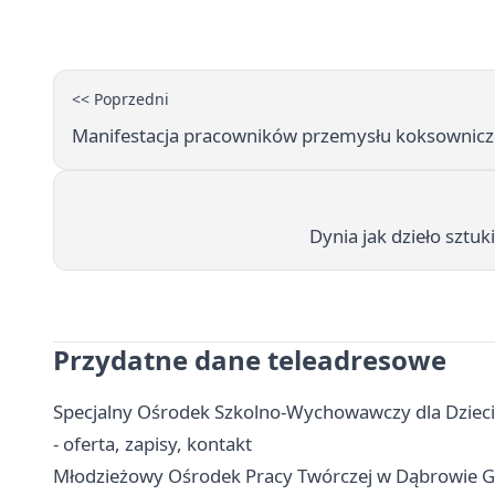
<< Poprzedni
Manifestacja pracowników przemysłu koksownic
Dynia jak dzieło sztu
Przydatne dane teleadresowe
Specjalny Ośrodek Szkolno-Wychowawczy dla Dzieci
- oferta, zapisy, kontakt
Młodzieżowy Ośrodek Pracy Twórczej w Dąbrowie Górni