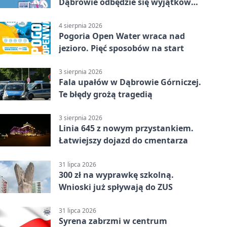
Dąbrowie odbędzie się wyjątkowa
licytacja
4 sierpnia 2026
Pogoria Open Water wraca nad
jezioro. Pięć sposobów na start
3 sierpnia 2026
Fala upałów w Dąbrowie Górniczej.
Te błędy grożą tragedią
3 sierpnia 2026
Linia 645 z nowym przystankiem.
Łatwiejszy dojazd do cmentarza
31 lipca 2026
300 zł na wyprawkę szkolną.
Wnioski już spływają do ZUS
31 lipca 2026
Syrena zabrzmi w centrum