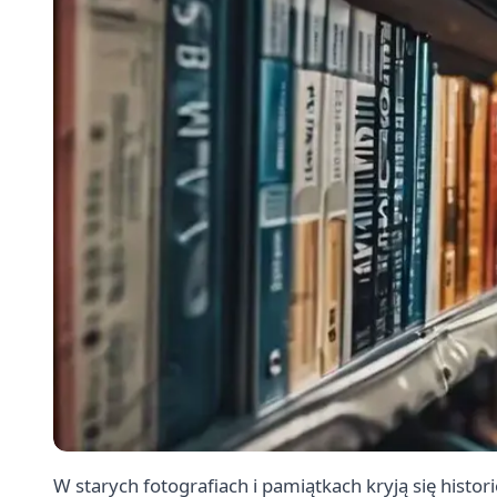
W starych fotografiach i pamiątkach kryją się histori