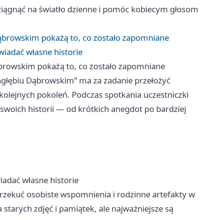
ciągnąć na światło dzienne i pomóc kobiecym głosom
Dąbrowskim pokażą to, co zostało zapomniane
iadać własne historie
ąbrowskim pokażą to, co zostało zapomniane
Zagłębiu Dąbrowskim” ma za zadanie przełożyć
olejnych pokoleń. Podczas spotkania uczestniczki
oich historii — od krótkich anegdot po bardziej
adać własne historie
zekuć osobiste wspomnienia i rodzinne artefakty w
 starych zdjęć i pamiątek, ale najważniejsze są