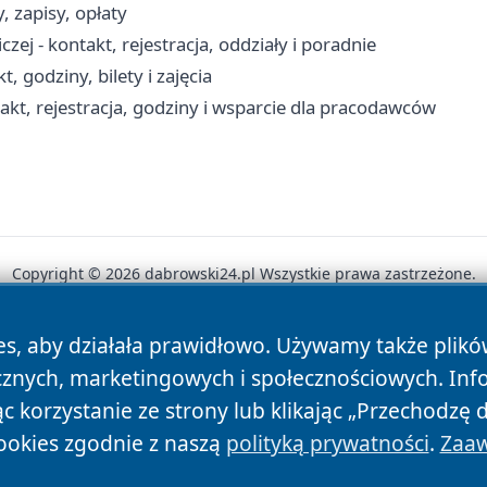
 zapisy, opłaty
j - kontakt, rejestracja, oddziały i poradnie
, godziny, bilety i zajęcia
kt, rejestracja, godziny i wsparcie dla pracodawców
Copyright © 2026 dabrowski24.pl Wszystkie prawa zastrzeżone.
es, aby działała prawidłowo. Używamy także plik
News
Autorzy
Polityka Prywatności
Polityka Cookie
cznych, marketingowych i społecznościowych. Inf
 korzystanie ze strony lub klikając „Przechodzę 
ookies zgodnie z naszą
polityką prywatności
.
Zaaw