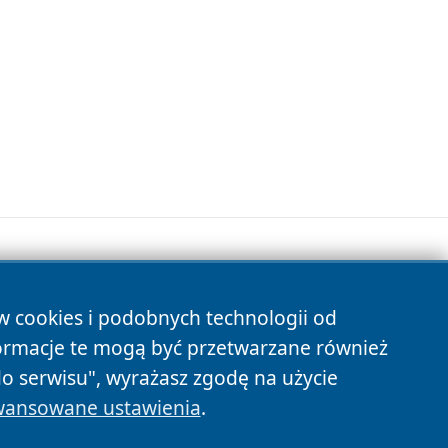
ów cookies i podobnych technologii od
s
ormacje te mogą być przetwarzane również
do serwisu", wyrażasz zgodę na użycie
ansowane ustawienia
.