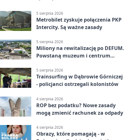
5 sierpnia 2026
Metrobilet zyskuje połączenia PKP
Intercity. Są ważne zasady
5 sierpnia 2026
Miliony na rewitalizację po DEFUM.
Powstaną muzeum i centrum
nauki
5 sierpnia 2026
Trainsurfing w Dąbrowie Górniczej
- policjanci ostrzegali kolonistów
4 sierpnia 2026
ROP bez podatku? Nowe zasady
mogą zmienić rachunek za odpady
4 sierpnia 2026
Obrazy, które pomagają - w