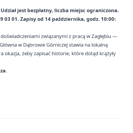
 Udział jest bezpłatny, liczba miejsc ograniczona.
39 03 01. Zapisy od 14 października, godz. 10:00:
się doświadczeniami związanymi z pracą w Zagłębiu —
ka Główna w Dąbrowie Górniczej stawia na lokalną
a okazja, żeby zapisać historie, które dotąd krążyły
cza
.