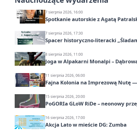
7 sierpnia 2026, 16:00
Spotkanie autorskie z Agatą Patral
7 sierpnia 2026, 17:30
Spacer historyczno-literacki „Ślada
8 sierpnia 2026, 11:00
Joga w Alpakarni Monalpi – Dąbrow
11 sierpnia 2026, 06:00
Fajna Kolonia na Imprezową Nutę — 
15 sierpnia 2026, 20:00
PoGORIa GLoW RiDe – neonowy prze
16 sierpnia 2026, 17:00
Akcja Lato w mieście DG: Zumba