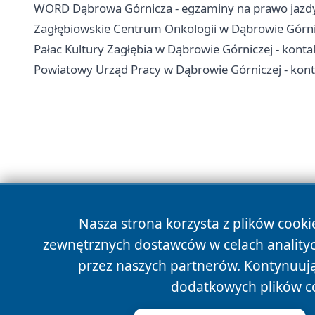
WORD Dąbrowa Górnicza - egzaminy na prawo jazdy,
Zagłębiowskie Centrum Onkologii w Dąbrowie Górnicze
Pałac Kultury Zagłębia w Dąbrowie Górniczej - kontakt
Powiatowy Urząd Pracy w Dąbrowie Górniczej - konta
Nasza strona korzysta z plików cooki
zewnętrznych dostawców w celach anality
przez naszych partnerów. Kontynuując
dodatkowych plików c