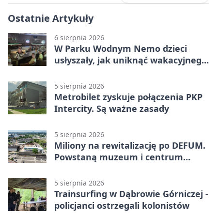
Ostatnie Artykuły
6 sierpnia 2026
W Parku Wodnym Nemo dzieci
usłyszały, jak uniknąć wakacyjnego
zagrożenia
5 sierpnia 2026
Metrobilet zyskuje połączenia PKP
Intercity. Są ważne zasady
5 sierpnia 2026
Miliony na rewitalizację po DEFUM.
Powstaną muzeum i centrum
nauki
5 sierpnia 2026
Trainsurfing w Dąbrowie Górniczej -
policjanci ostrzegali kolonistów