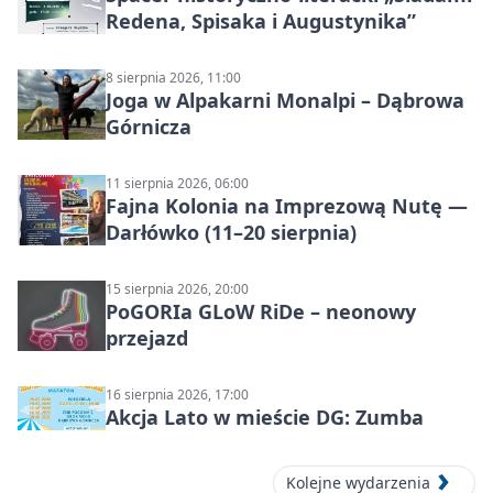
Redena, Spisaka i Augustynika”
8 sierpnia 2026, 11:00
Joga w Alpakarni Monalpi – Dąbrowa
Górnicza
11 sierpnia 2026, 06:00
Fajna Kolonia na Imprezową Nutę —
Darłówko (11–20 sierpnia)
15 sierpnia 2026, 20:00
PoGORIa GLoW RiDe – neonowy
przejazd
16 sierpnia 2026, 17:00
Akcja Lato w mieście DG: Zumba
Kolejne wydarzenia