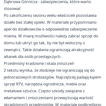
Dąbrowa Górnicza - zabezpieczenia, które warto
stosować
Po zakończeniu sezonu wielu właścicieli pozostawia
działki bez stałej opieki. W materiale przypomniano
apel do działkowców o odpowiednie zabezpieczenie
mienia. W miarę możliwości należy zabrać sprzęt do
domu lub ukryć go tak, by nie był widoczny z
zewnątrz. Takie działania ograniczają atrakcyjność
altanek dla osób przestępczych.
Przedmioty kradzione i skala zniszczeń
Z tekstu wynika, że złodzieje nie ograniczają się do
jednorazowych drobiazgów. Najczęściej padają łupem
sprzęt RTV, narzędzia ogrodnicze, meble oraz
metalowe sztućce. Często szkody związane z
włamaniem i zniszczeniami przewyższają wartość
skradzionych przedmiotów. W materiale podkreślono,