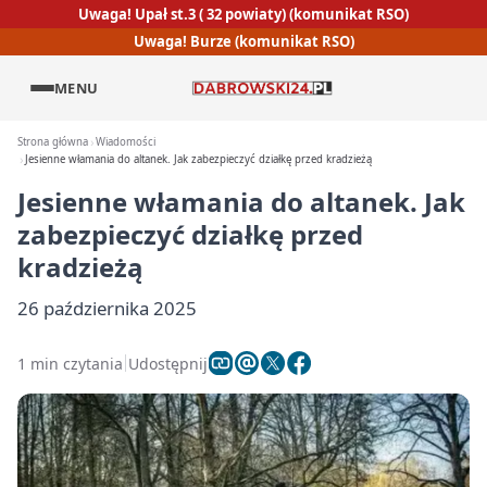
Uwaga! Upał st.3 ( 32 powiaty) (komunikat RSO)
Uwaga! Burze (komunikat RSO)
MENU
Strona główna
Wiadomości
Jesienne włamania do altanek. Jak zabezpieczyć działkę przed kradzieżą
Jesienne włamania do altanek. Jak
zabezpieczyć działkę przed
kradzieżą
26 października 2025
1 min czytania
Udostępnij