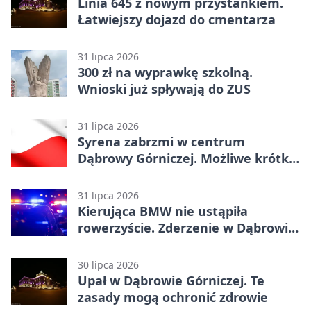
Linia 645 z nowym przystankiem.
Łatwiejszy dojazd do cmentarza
31 lipca 2026
300 zł na wyprawkę szkolną.
Wnioski już spływają do ZUS
31 lipca 2026
Syrena zabrzmi w centrum
Dąbrowy Górniczej. Możliwe krótkie
zatrzymanie ruchu
31 lipca 2026
Kierująca BMW nie ustąpiła
rowerzyście. Zderzenie w Dąbrowie
Górniczej
30 lipca 2026
Upał w Dąbrowie Górniczej. Te
zasady mogą ochronić zdrowie